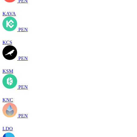
PEN
KAVA
PEN
KCS
PEN
KSM
PEN
KNC
PEN
LDO