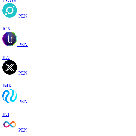
HOOK
PEN
ICX
PEN
ILV
PEN
IMX
PEN
INJ
PEN