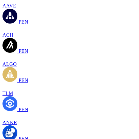
AAVE
PEN
ACH
PEN
ALGO
PEN
TLM
PEN
ANKR
PEN