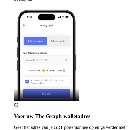
02
Voer
uw The Graph-walletadres
Geef het adres van je GRT portemonnee op en ga verder met