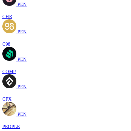
PEN
CHR
PEN
C98
PEN
COMP
PEN
CFX
PEN
PEOPLE