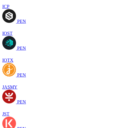
ICP
PEN
IOST
PEN
IOTX
PEN
JASMY
PEN
JST