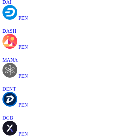
DAI
PEN
DASH
PEN
MANA
PEN
DENT
PEN
DGB
PEN