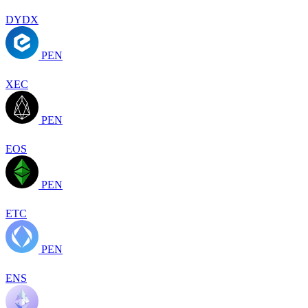
DYDX
PEN
XEC
PEN
EOS
PEN
ETC
PEN
ENS