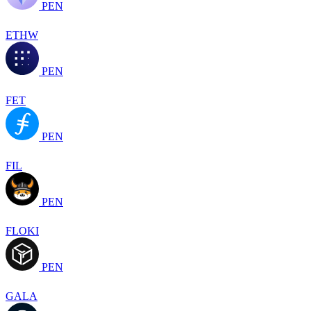
PEN
ETHW
PEN
FET
PEN
FIL
PEN
FLOKI
PEN
GALA