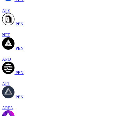
APE
PEN
NFT
PEN
API3
PEN
APT
PEN
ARPA