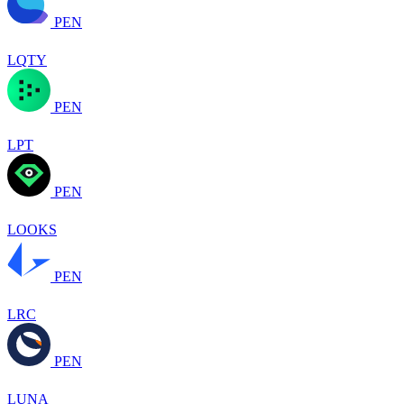
PEN
LQTY
PEN
LPT
PEN
LOOKS
PEN
LRC
PEN
LUNA