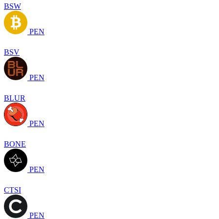
BSW
PEN
BSV
PEN
BLUR
PEN
BONE
PEN
CTSI
PEN