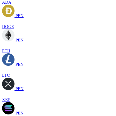
ADA
PEN
DOGE
PEN
ETH
PEN
LTC
PEN
XRP
PEN