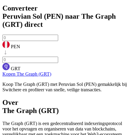
Converteer
Peruvian Sol (PEN) naar The Graph
(GRT)
direct
PEN
GRT
Kopen The Graph (GRT)
Koop The Graph (GRT) met Peruvian Sol (PEN) gemakkelijk bij
Switchere en profiteer van snelle, veilige transacties.
Over
The Graph (GRT)
The Graph (GRT) is een gedecentraliseerd indexeringsprotocol
voor het opvragen en organiseren van data van blockchains,
vergelijkbaar met een zoekmachine voor het Web3-ecosysteem.