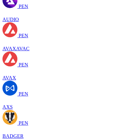
PEN
AUDIO
PEN
AVAXAVAC
PEN
AVAX
PEN
AXS
PEN
BADGER