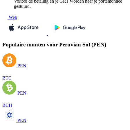
Voltooi de betaling en je GRT worden naar je portemonnee
gestuurd.
Web
Populaire munten voor Peruvian Sol (PEN)
PEN
BTC
PEN
BCH
PEN