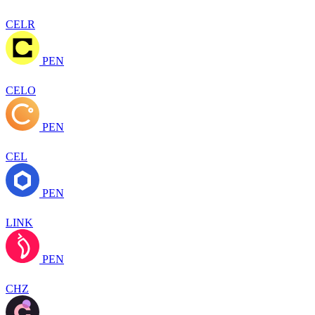
CELR
PEN
CELO
PEN
CEL
PEN
LINK
PEN
CHZ