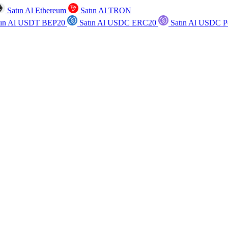
Satın Al Ethereum
Satın Al TRON
tın Al USDT BEP20
Satın Al USDC ERC20
Satın Al USDC P