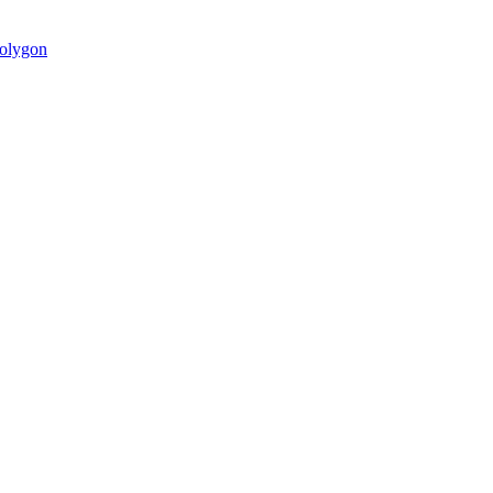
olygon