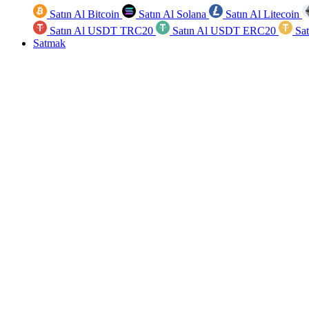
Satın Al Bitcoin
Satın Al Solana
Satın Al Litecoin
Satın Al USDT TRC20
Satın Al USDT ERC20
Sa
Satmak