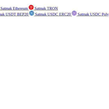
Satmak Ethereum
Satmak TRON
mak USDT BEP20
Satmak USDC ERC20
Satmak USDC Poly