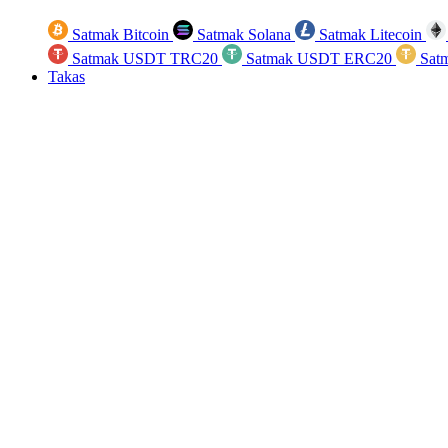
Satmak Bitcoin
Satmak Solana
Satmak Litecoin
Satmak USDT TRC20
Satmak USDT ERC20
Sat
Takas