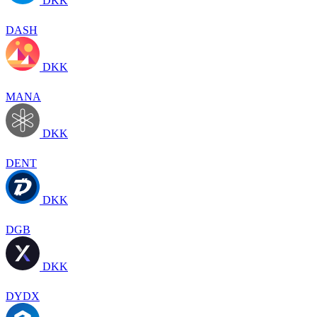
DKK
DASH
DKK
MANA
DKK
DENT
DKK
DGB
DKK
DYDX