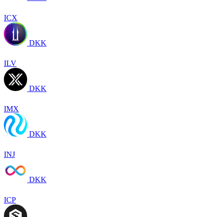
ICX
DKK
ILV
DKK
IMX
DKK
INJ
DKK
ICP