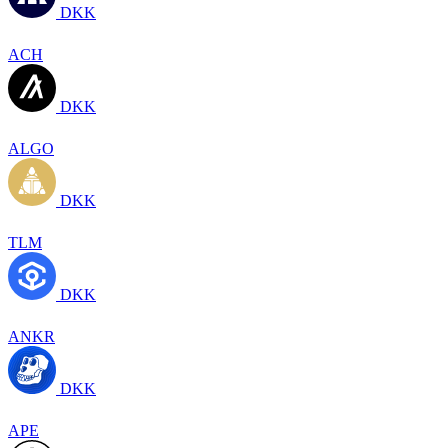
DKK
ACH
DKK
ALGO
DKK
TLM
DKK
ANKR
DKK
APE