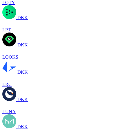
LQTY
DKK
LPT
DKK
LOOKS
DKK
LRC
DKK
LUNA
DKK