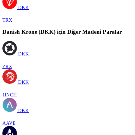
DKK
TRX
Danish Krone (DKK) için Diğer Madeni Paralar
DKK
ZRX
DKK
1INCH
DKK
AAVE