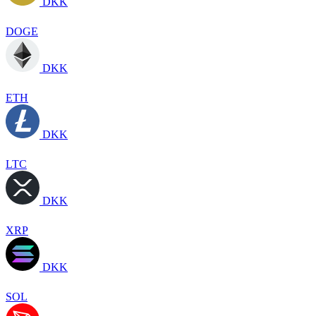
DKK
DOGE
DKK
ETH
DKK
LTC
DKK
XRP
DKK
SOL