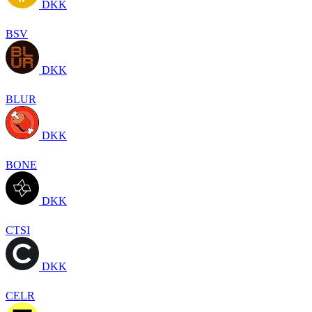
DKK
BSV
DKK
BLUR
DKK
BONE
DKK
CTSI
DKK
CELR