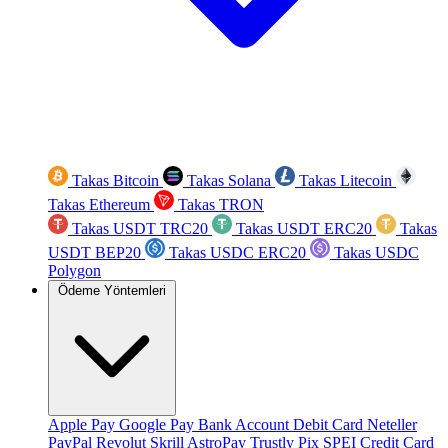
Takas Bitcoin
Takas Solana
Takas Litecoin
Takas Ethereum
Takas TRON
Takas USDT TRC20
Takas USDT ERC20
Takas
USDT BEP20
Takas USDC ERC20
Takas USDC
Polygon
Ödeme Yöntemleri
Apple Pay
Google Pay
Bank Account
Debit Card
Neteller
PayPal
Revolut
Skrill
AstroPay
Trustly
Pix
SPEI
Credit Card