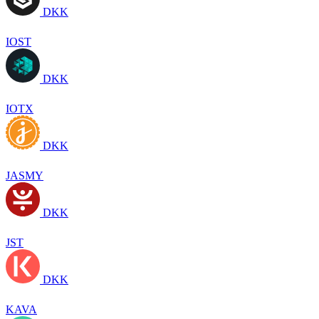
DKK
IOST
DKK
IOTX
DKK
JASMY
DKK
JST
DKK
KAVA