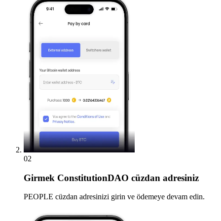
02
Girmek
ConstitutionDAO cüzdan adresiniz
PEOPLE cüzdan adresinizi girin ve ödemeye devam edin.