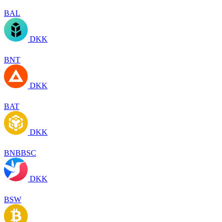
BAL
DKK
BNT
DKK
BAT
DKK
BNBBSC
DKK
BSW