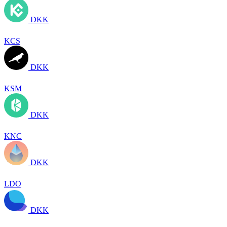
DKK
KCS
DKK
KSM
DKK
KNC
DKK
LDO
DKK