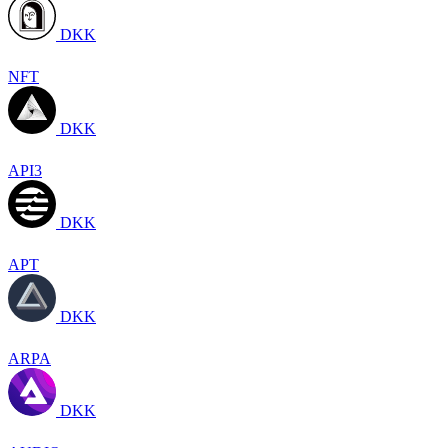
DKK
NFT
DKK
API3
DKK
APT
DKK
ARPA
DKK