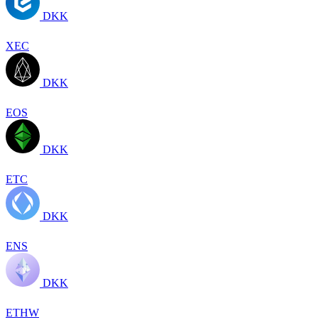
DKK
XEC
DKK
EOS
DKK
ETC
DKK
ENS
DKK
ETHW