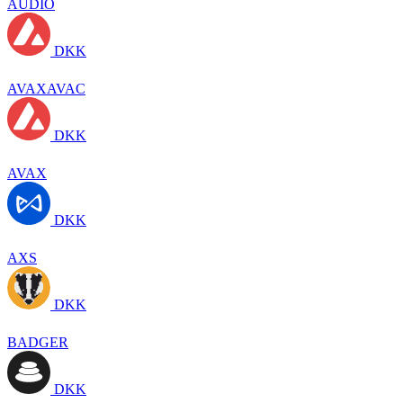
AUDIO
DKK
AVAXAVAC
DKK
AVAX
DKK
AXS
DKK
BADGER
DKK