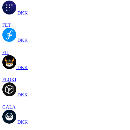
DKK
FET
DKK
FIL
DKK
FLOKI
DKK
GALA
DKK