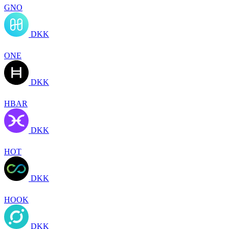
GNO
DKK
ONE
DKK
HBAR
DKK
HOT
DKK
HOOK
DKK