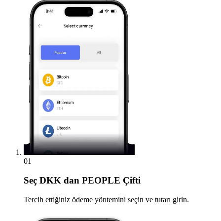
01
Seç
DKK dan PEOPLE Çifti
Tercih ettiğiniz ödeme yöntemini seçin ve tutarı girin.