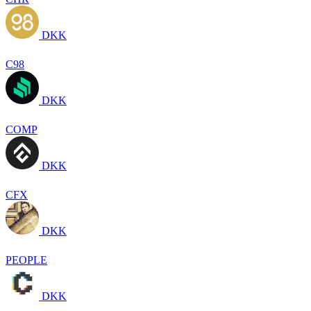
DKK
C98
DKK
COMP
DKK
CFX
DKK
PEOPLE
DKK