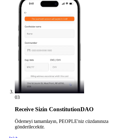
03
Receive
Sizin ConstitutionDAO
Ödemeyi tamamlayın, PEOPLE'niz cüzdanınıza
gönderilecektir.