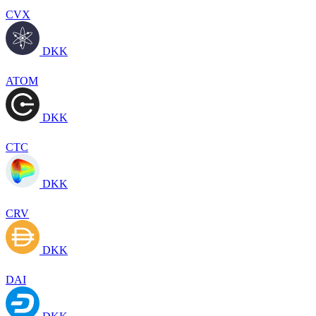
CVX
DKK
ATOM
DKK
CTC
DKK
CRV
DKK
DAI