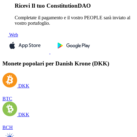
Ricevi
Il tuo ConstitutionDAO
Completate il pagamento e il vostro PEOPLE sarà inviato al
vostro portafoglio.
Web
Monete popolari per Danish Krone (DKK)
DKK
BTC
DKK
BCH