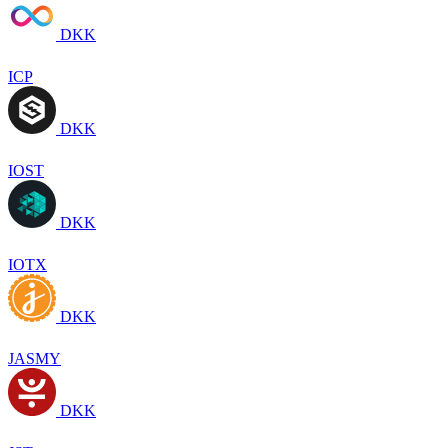
DKK
ICP
DKK
IOST
DKK
IOTX
DKK
JASMY
DKK