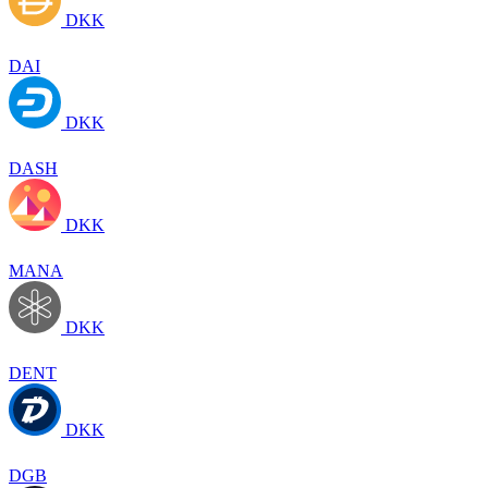
DKK
DAI
DKK
DASH
DKK
MANA
DKK
DENT
DKK
DGB