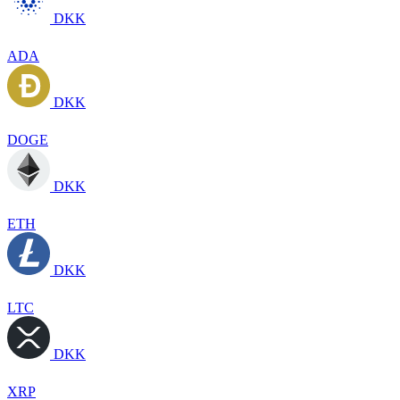
DKK
ADA
DKK
DOGE
DKK
ETH
DKK
LTC
DKK
XRP