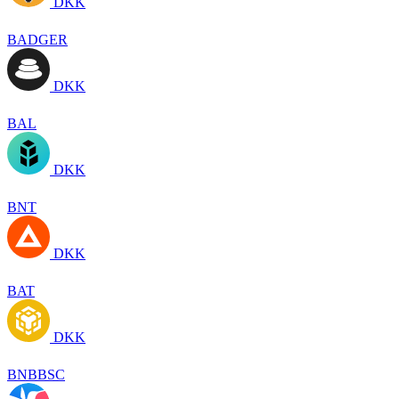
DKK
BADGER
DKK
BAL
DKK
BNT
DKK
BAT
DKK
BNBBSC