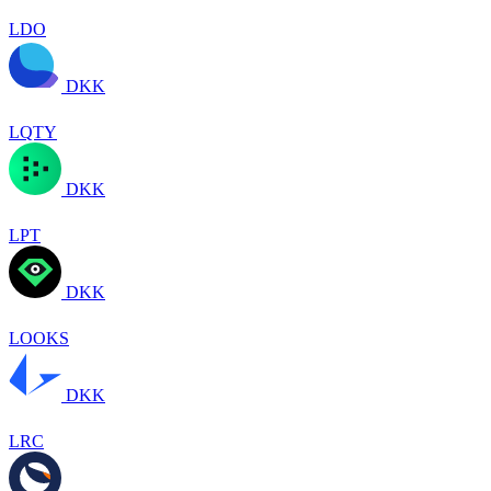
LDO
DKK
LQTY
DKK
LPT
DKK
LOOKS
DKK
LRC