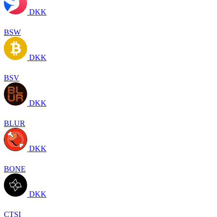
DKK
BSW
DKK
BSV
DKK
BLUR
DKK
BONE
DKK
CTSI