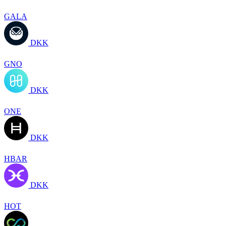
GALA
DKK
GNO
DKK
ONE
DKK
HBAR
DKK
HOT