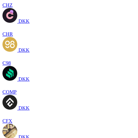
CHZ
DKK
CHR
DKK
C98
DKK
COMP
DKK
CFX
DKK