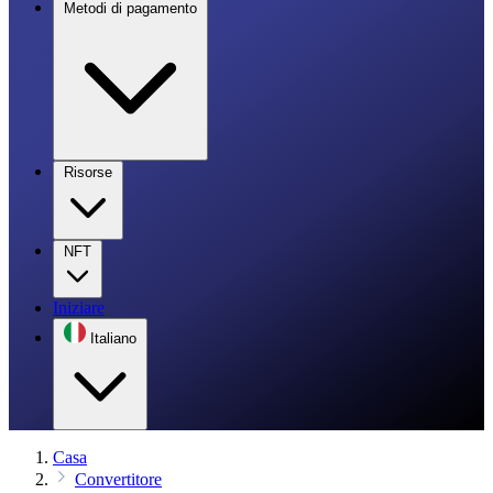
Metodi di pagamento
Risorse
NFT
Iniziare
Italiano
Casa
Convertitore