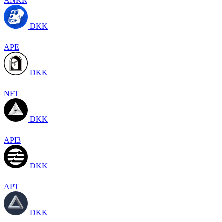
ANKR
DKK
APE
DKK
NFT
DKK
API3
DKK
APT
DKK