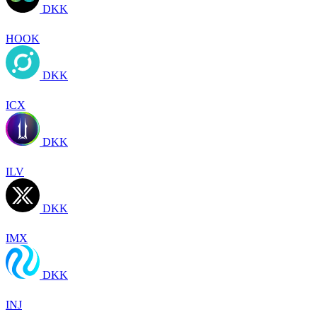
DKK
HOOK
DKK
ICX
DKK
ILV
DKK
IMX
DKK
INJ