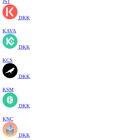
JST
DKK
KAVA
DKK
KCS
DKK
KSM
DKK
KNC
DKK