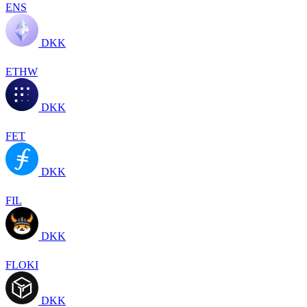
ENS
DKK
ETHW
DKK
FET
DKK
FIL
DKK
FLOKI
DKK