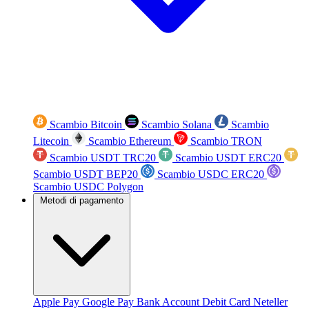
Scambio Bitcoin
Scambio Solana
Scambio
Litecoin
Scambio Ethereum
Scambio TRON
Scambio USDT TRC20
Scambio USDT ERC20
Scambio USDT BEP20
Scambio USDC ERC20
Scambio USDC Polygon
Metodi di pagamento
Apple Pay
Google Pay
Bank Account
Debit Card
Neteller