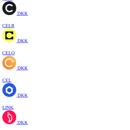
DKK
CELR
DKK
CELO
DKK
CEL
DKK
LINK
DKK