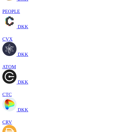
PEOPLE
DKK
CVX
DKK
ATOM
DKK
CTC
DKK
CRV