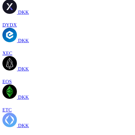
DKK
DYDX
DKK
XEC
DKK
EOS
DKK
ETC
DKK