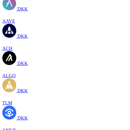
DKK
AAVE
DKK
ACH
DKK
ALGO
DKK
TLM
DKK