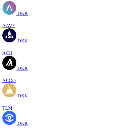
DKK
AAVE
DKK
ACH
DKK
ALGO
DKK
TLM
DKK