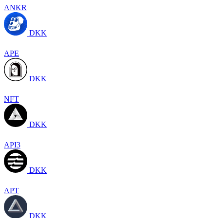
ANKR
DKK
APE
DKK
NFT
DKK
API3
DKK
APT
DKK