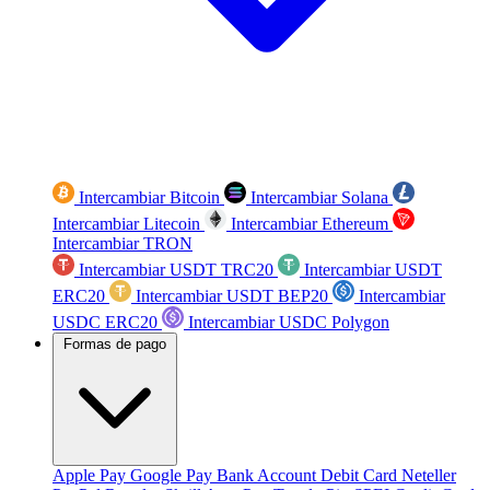
Intercambiar Bitcoin
Intercambiar Solana
Intercambiar Litecoin
Intercambiar Ethereum
Intercambiar TRON
Intercambiar USDT TRC20
Intercambiar USDT
ERC20
Intercambiar USDT BEP20
Intercambiar
USDC ERC20
Intercambiar USDC Polygon
Formas de pago
Apple Pay
Google Pay
Bank Account
Debit Card
Neteller