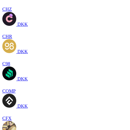
CHZ
DKK
CHR
DKK
C98
DKK
COMP
DKK
CFX