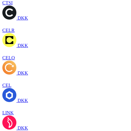
CTSI
DKK
CELR
DKK
CELO
DKK
CEL
DKK
LINK
DKK