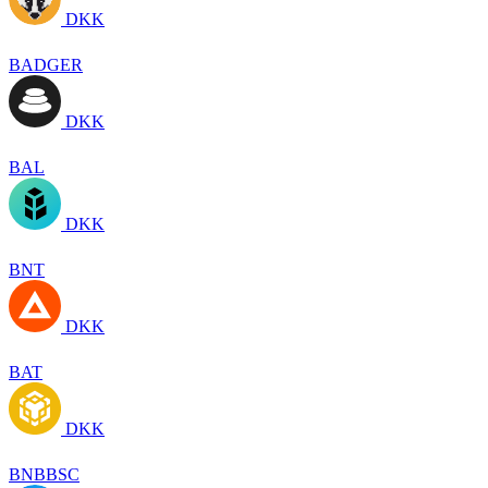
DKK
BADGER
DKK
BAL
DKK
BNT
DKK
BAT
DKK
BNBBSC