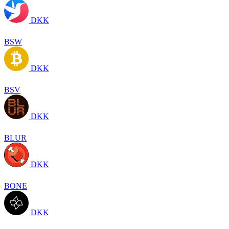
DKK
BSW
DKK
BSV
DKK
BLUR
DKK
BONE
DKK