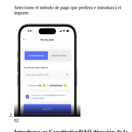
Seleccione el método de pago que prefiera e introduzca el
importe.
02
Introduzca
su ConstitutionDAO dirección de la