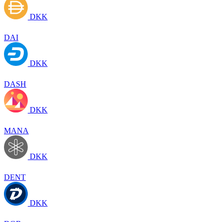
DKK
DAI
DKK
DASH
DKK
MANA
DKK
DENT
DKK