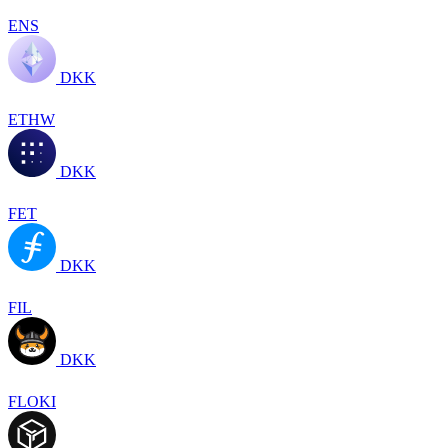
ENS
DKK
ETHW
DKK
FET
DKK
FIL
DKK
FLOKI