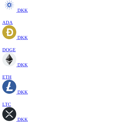
DKK
ADA
DKK
DOGE
DKK
ETH
DKK
LTC
DKK