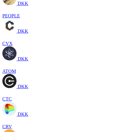
DKK
PEOPLE
DKK
CVX
DKK
ATOM
DKK
CTC
DKK
CRV