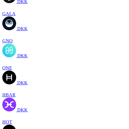
DKK
GALA
DKK
GNO
DKK
ONE
DKK
HBAR
DKK
HOT