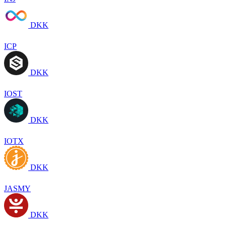
DKK
ICP
DKK
IOST
DKK
IOTX
DKK
JASMY
DKK