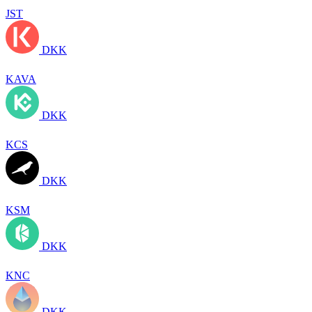
JST
DKK
KAVA
DKK
KCS
DKK
KSM
DKK
KNC
DKK