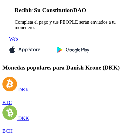
Recibir
Su ConstitutionDAO
Completa el pago y tus PEOPLE serán enviados a tu
monedero.
Web
Monedas populares para Danish Krone (DKK)
DKK
BTC
DKK
BCH