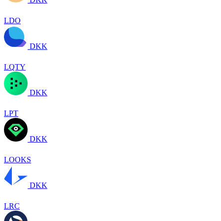
LDO
DKK
LQTY
DKK
LPT
DKK
LOOKS
DKK
LRC