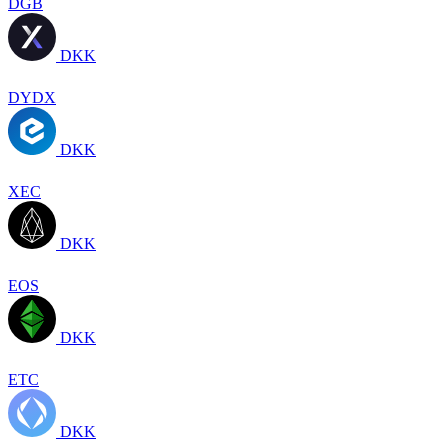
DGB
DKK
DYDX
DKK
XEC
DKK
EOS
DKK
ETC
DKK