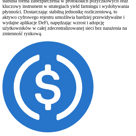
stabilna forma zabezpieczenia w protokołach pożyczkowych oraz
kluczowy instrument w strategiach yield farmingu i wydobywania
płynności. Dostarczając stabilną jednostkę rozliczeniową, to
aktywo cyfrowego rejestru umożliwia bardziej przewidywalne i
wydajne aplikacje DeFi, napędzając wzrost i adopcję
użytkowników w całej zdecentralizowanej sieci bez narażenia na
zmienność rynkową.