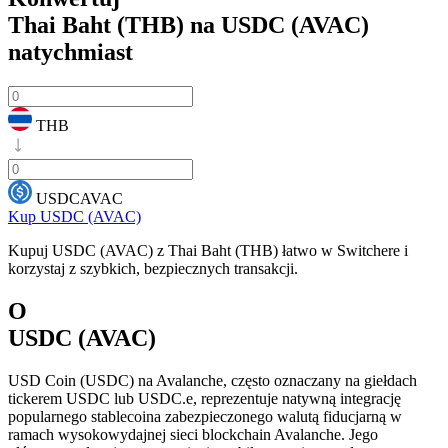
Thai Baht (THB) na USDC (AVAC)
natychmiast
THB
USDCAVAC
Kup USDC (AVAC)
Kupuj USDC (AVAC) z Thai Baht (THB) łatwo w Switchere i
korzystaj z szybkich, bezpiecznych transakcji.
O
USDC (AVAC)
USD Coin (USDC) na Avalanche, często oznaczany na giełdach
tickerem USDC lub USDC.e, reprezentuje natywną integrację
popularnego stablecoina zabezpieczonego walutą fiducjarną w
ramach wysokowydajnej sieci blockchain Avalanche. Jego