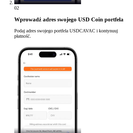
02
Wprowadź
adres swojego USD Coin portfela
Podaj adres swojego portfela USDCAVAC i kontynuuj
płatność.