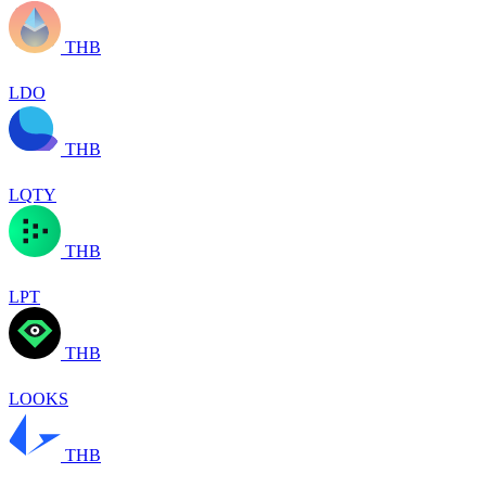
THB
LDO
THB
LQTY
THB
LPT
THB
LOOKS
THB