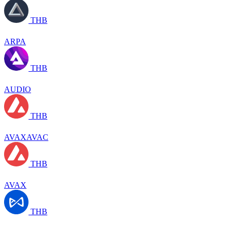
THB
ARPA
THB
AUDIO
THB
AVAXAVAC
THB
AVAX
THB