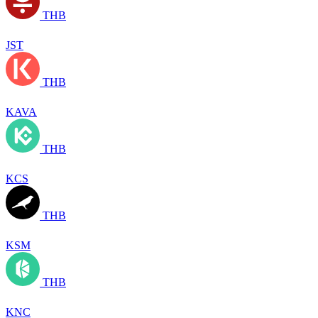
THB
JST
THB
KAVA
THB
KCS
THB
KSM
THB
KNC