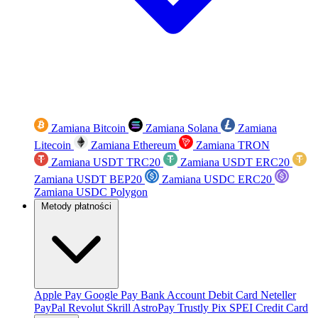
Zamiana Bitcoin
Zamiana Solana
Zamiana
Litecoin
Zamiana Ethereum
Zamiana TRON
Zamiana USDT TRC20
Zamiana USDT ERC20
Zamiana USDT BEP20
Zamiana USDC ERC20
Zamiana USDC Polygon
Metody płatności
Apple Pay
Google Pay
Bank Account
Debit Card
Neteller
PayPal
Revolut
Skrill
AstroPay
Trustly
Pix
SPEI
Credit Card