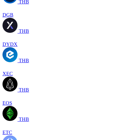
THB
DGB
THB
DYDX
THB
XEC
THB
EOS
THB
ETC