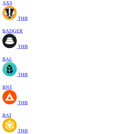
AXS
THB
BADGER
THB
BAL
THB
BNT
THB
BAT
THB