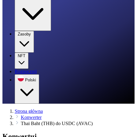
Zasoby
NFT
Rozpocznij
Polski
Strona główna
Konwerter
Thai Baht (THB) do USDC (AVAC)
Konwertuj