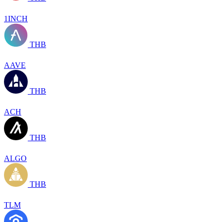
1INCH
THB
AAVE
THB
ACH
THB
ALGO
THB
TLM