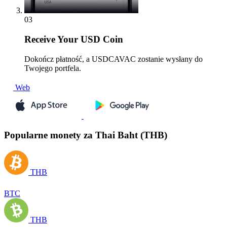
03
Receive
Your USD Coin
Dokończ płatność, a USDCAVAC zostanie wysłany do
Twojego portfela.
Web
Popularne monety za Thai Baht (THB)
THB
BTC
THB