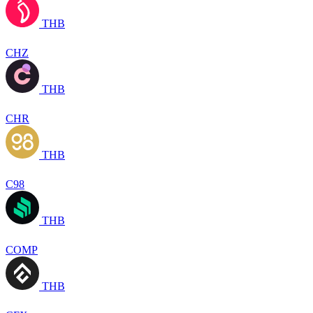
THB
CHZ
THB
CHR
THB
C98
THB
COMP
THB