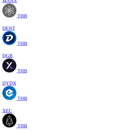
MANA
THB
DENT
THB
DGB
THB
DYDX
THB
XEC
THB