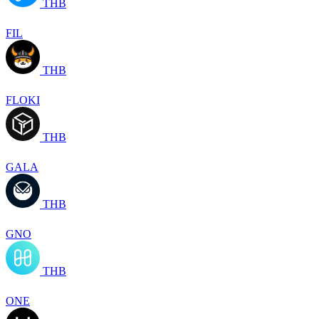
THB
FIL
THB
FLOKI
THB
GALA
THB
GNO
THB
ONE