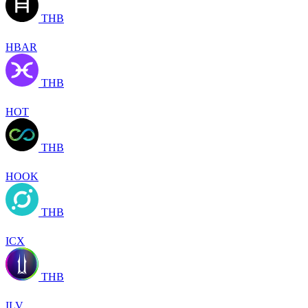
THB
HBAR
THB
HOT
THB
HOOK
THB
ICX
THB
ILV