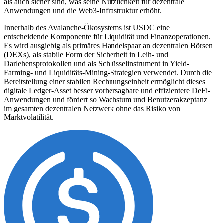
als auch sicher sind, was seine Nützlichkeit für dezentrale
Anwendungen und die Web3-Infrastruktur erhöht.
Innerhalb des Avalanche-Ökosystems ist USDC eine
entscheidende Komponente für Liquidität und Finanzoperationen.
Es wird ausgiebig als primäres Handelspaar an dezentralen Börsen
(DEXs), als stabile Form der Sicherheit in Leih- und
Darlehensprotokollen und als Schlüsselinstrument in Yield-
Farming- und Liquiditäts-Mining-Strategien verwendet. Durch die
Bereitstellung einer stabilen Rechnungseinheit ermöglicht dieses
digitale Ledger-Asset besser vorhersagbare und effizientere DeFi-
Anwendungen und fördert so Wachstum und Benutzerakzeptanz
im gesamten dezentralen Netzwerk ohne das Risiko von
Marktvolatilität.