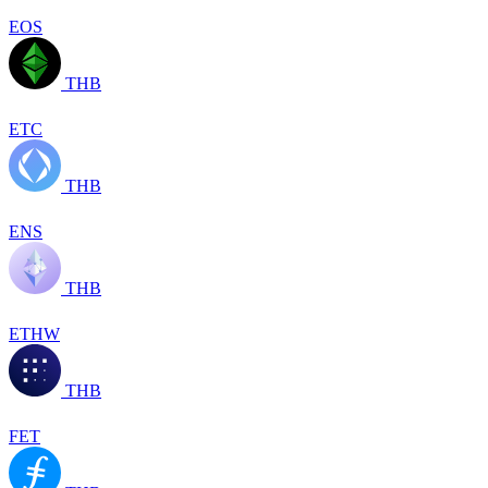
EOS
THB
ETC
THB
ENS
THB
ETHW
THB
FET