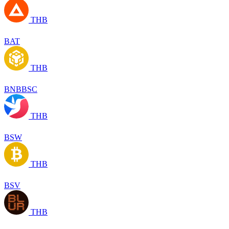
THB
BAT
THB
BNBBSC
THB
BSW
THB
BSV
THB