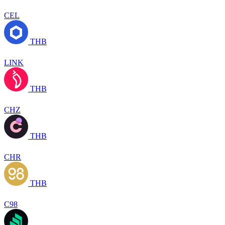
CEL
THB
LINK
THB
CHZ
THB
CHR
THB
C98