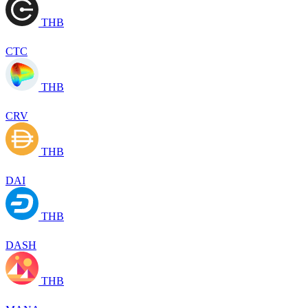
THB
CTC
THB
CRV
THB
DAI
THB
DASH
THB