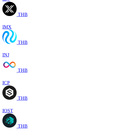
THB
IMX
THB
INJ
THB
ICP
THB
IOST
THB