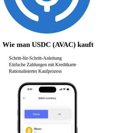
Wie man
USDC (AVAC)
kauft
Schritt-für-Schritt-Anleitung
Einfache Zahlungen mit Kreditkarte
Rationalisierter Kaufprozess