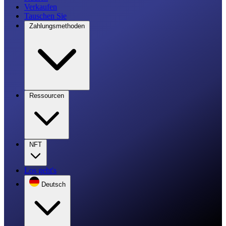
Verkaufen
Tauschen Sie
Zahlungsmethoden
Ressourcen
NFT
Los geht's
Deutsch