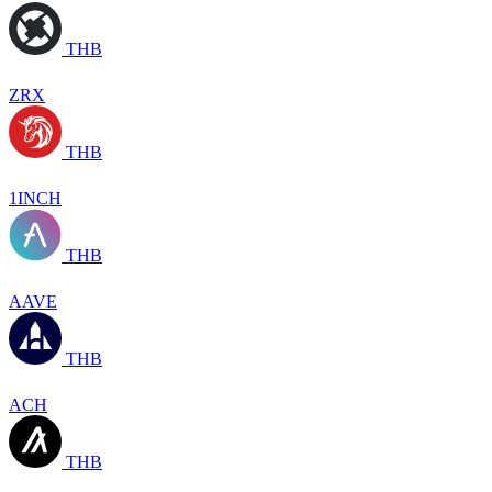
THB
ZRX
THB
1INCH
THB
AAVE
THB
ACH
THB