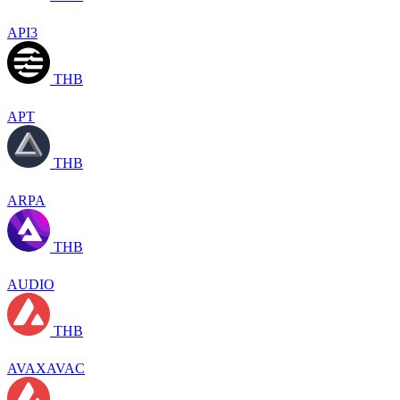
API3
THB
APT
THB
ARPA
THB
AUDIO
THB
AVAXAVAC