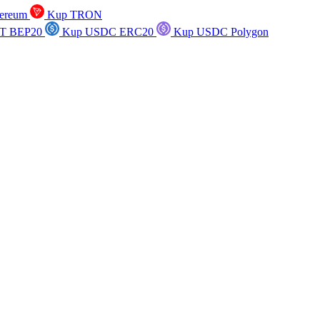
ereum
Kup TRON
T BEP20
Kup USDC ERC20
Kup USDC Polygon