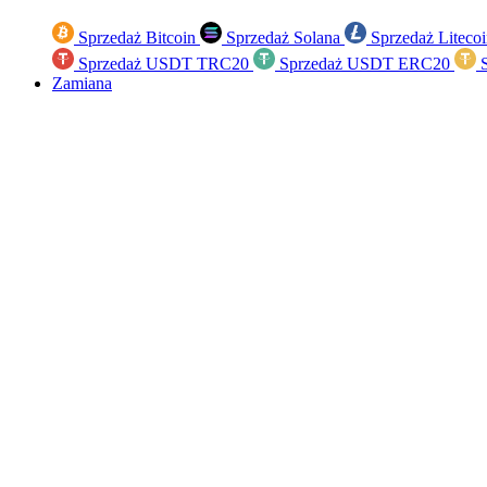
Sprzedaż Bitcoin
Sprzedaż Solana
Sprzedaż Liteco
Sprzedaż USDT TRC20
Sprzedaż USDT ERC20
S
Zamiana