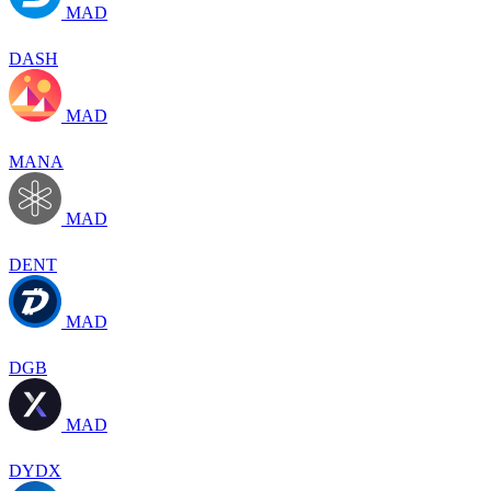
MAD
DASH
MAD
MANA
MAD
DENT
MAD
DGB
MAD
DYDX