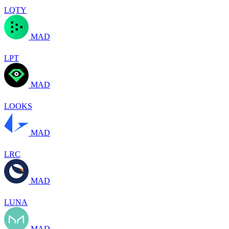
LQTY
MAD
LPT
MAD
LOOKS
MAD
LRC
MAD
LUNA
MAD