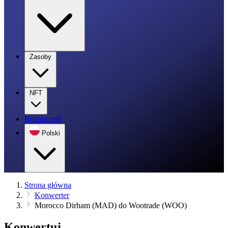
Zasoby
NFT
Rozpocznij
Polski
Strona główna
Konwerter
Morocco Dirham (MAD) do Wootrade (WOO)
Konwertuj