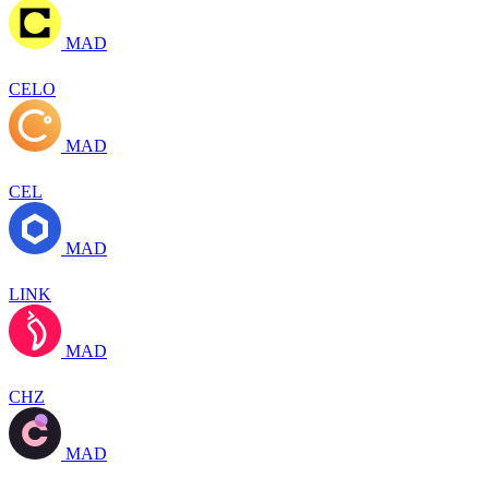
MAD
CELO
MAD
CEL
MAD
LINK
MAD
CHZ
MAD