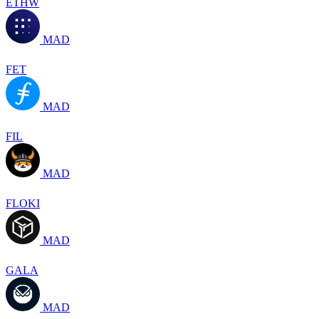
ETHW
MAD
FET
MAD
FIL
MAD
FLOKI
MAD
GALA
MAD