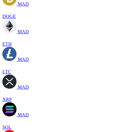
MAD
DOGE
MAD
ETH
MAD
LTC
MAD
XRP
MAD
SOL