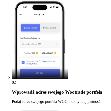
02
Wprowadź
adres swojego Wootrade portfela
Podaj adres swojego portfela WOO i kontynuuj płatność.