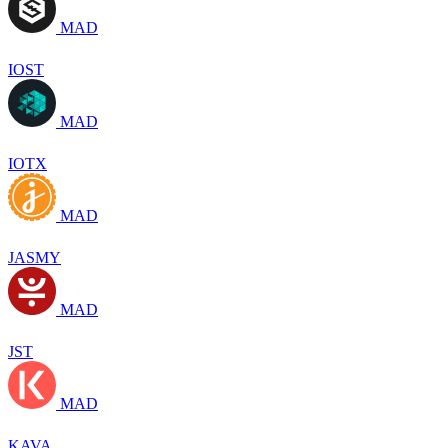
MAD
IOST
MAD
IOTX
MAD
JASMY
MAD
JST
MAD
KAVA