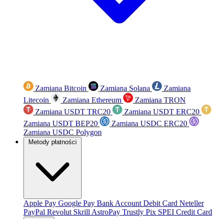
Zamiana Bitcoin
Zamiana Solana
Zamiana
Litecoin
Zamiana Ethereum
Zamiana TRON
Zamiana USDT TRC20
Zamiana USDT ERC20
Zamiana USDT BEP20
Zamiana USDC ERC20
Zamiana USDC Polygon
Metody płatności
Apple Pay
Google Pay
Bank Account
Debit Card
Neteller
PayPal
Revolut
Skrill
AstroPay
Trustly
Pix
SPEI
Credit Card