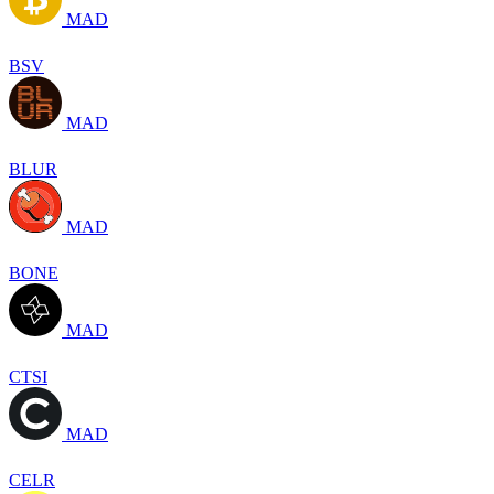
MAD
BSV
MAD
BLUR
MAD
BONE
MAD
CTSI
MAD
CELR