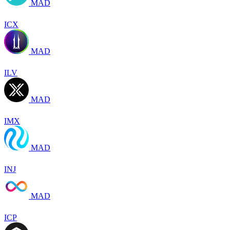
MAD
ICX
MAD
ILV
MAD
IMX
MAD
INJ
MAD
ICP