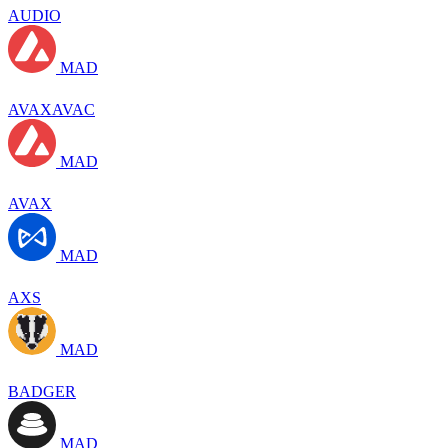
AUDIO
MAD
AVAXAVAC
MAD
AVAX
MAD
AXS
MAD
BADGER
MAD