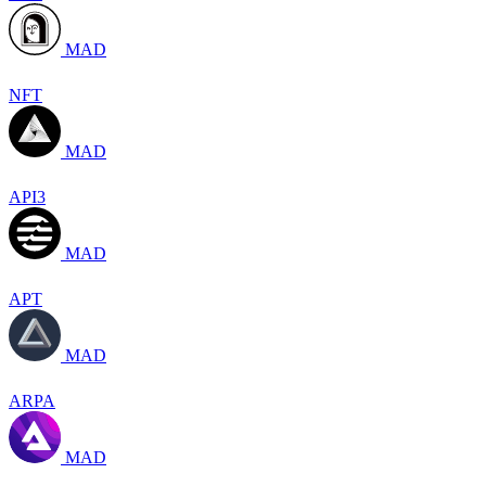
MAD
NFT
MAD
API3
MAD
APT
MAD
ARPA
MAD