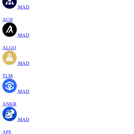
MAD
ACH
MAD
ALGO
MAD
TLM
MAD
ANKR
MAD
APE