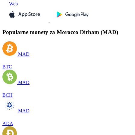
Web
Popularne monety za Morocco Dirham (MAD)
MAD
BTC
MAD
BCH
MAD
ADA