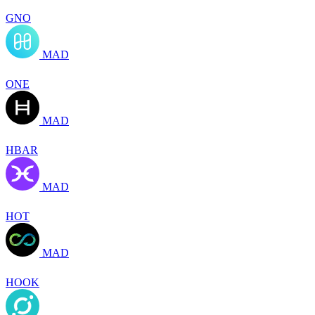
GNO
MAD
ONE
MAD
HBAR
MAD
HOT
MAD
HOOK