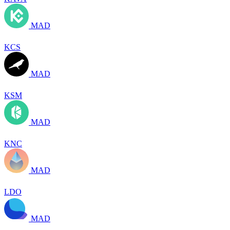
MAD
KCS
MAD
KSM
MAD
KNC
MAD
LDO
MAD