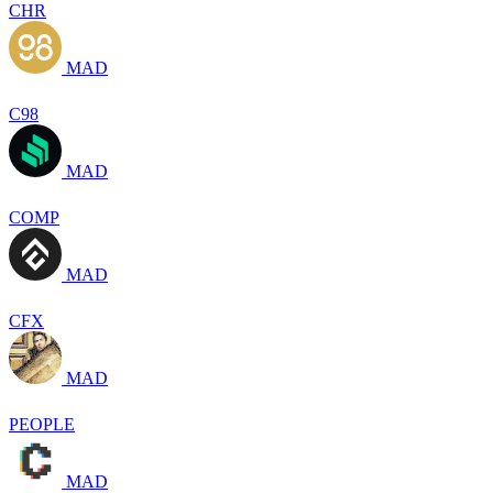
CHR
MAD
C98
MAD
COMP
MAD
CFX
MAD
PEOPLE
MAD