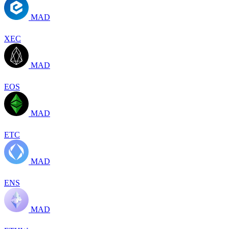
MAD
XEC
MAD
EOS
MAD
ETC
MAD
ENS
MAD