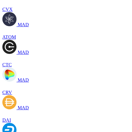
CVX
MAD
ATOM
MAD
CTC
MAD
CRV
MAD
DAI