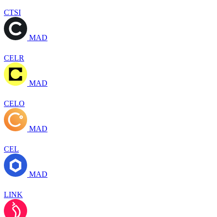
CTSI
MAD
CELR
MAD
CELO
MAD
CEL
MAD
LINK