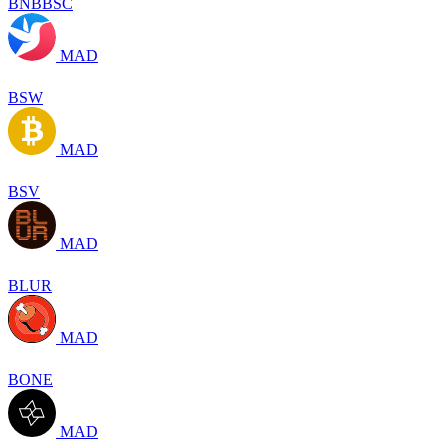
BNBBSC
MAD
BSW
MAD
BSV
MAD
BLUR
MAD
BONE
MAD