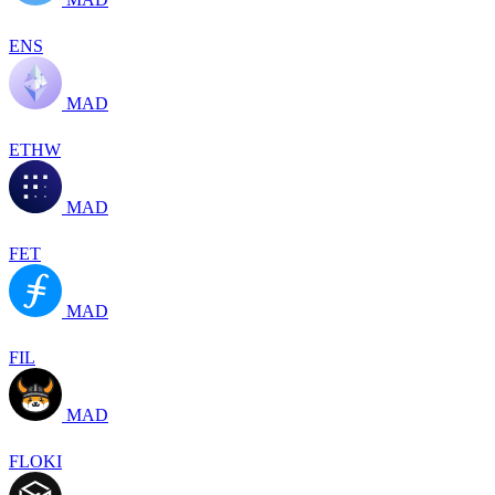
ENS
MAD
ETHW
MAD
FET
MAD
FIL
MAD
FLOKI