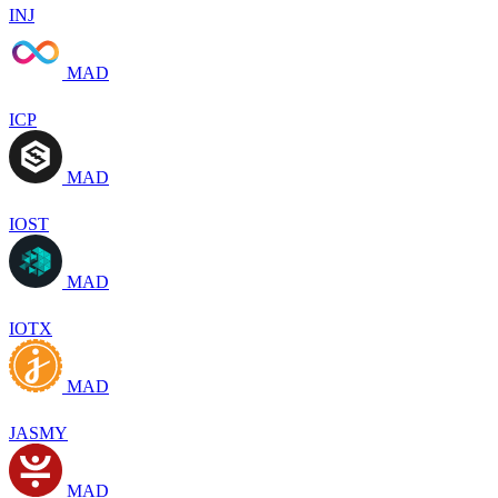
INJ
MAD
ICP
MAD
IOST
MAD
IOTX
MAD
JASMY
MAD