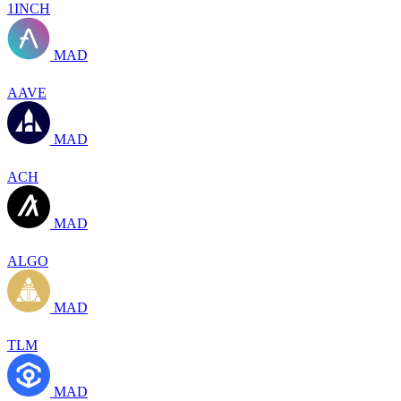
1INCH
MAD
AAVE
MAD
ACH
MAD
ALGO
MAD
TLM
MAD