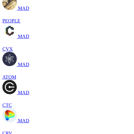
MAD
PEOPLE
MAD
CVX
MAD
ATOM
MAD
CTC
MAD
CRV