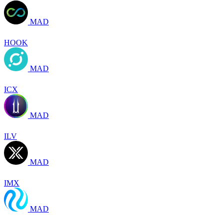
MAD
HOOK
MAD
ICX
MAD
ILV
MAD
IMX
MAD