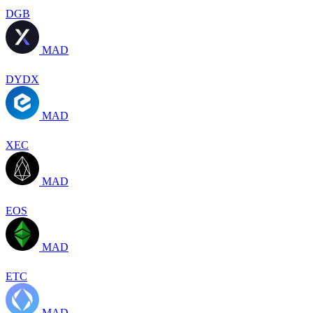
DGB
MAD
DYDX
MAD
XEC
MAD
EOS
MAD
ETC
MAD