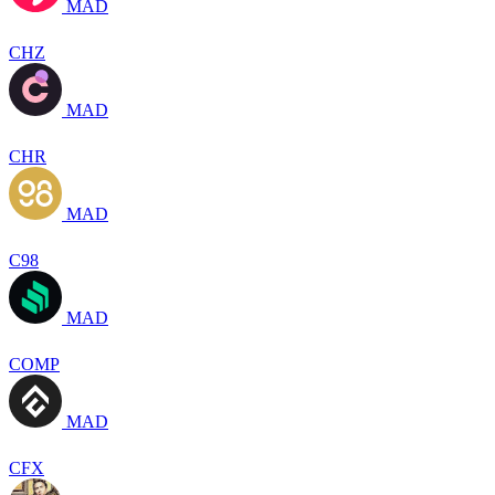
MAD
CHZ
MAD
CHR
MAD
C98
MAD
COMP
MAD
CFX