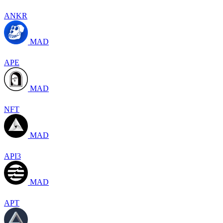
ANKR
MAD
APE
MAD
NFT
MAD
API3
MAD
APT