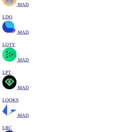
MAD
LDO
MAD
LQTY
MAD
LPT
MAD
LOOKS
MAD
LRC