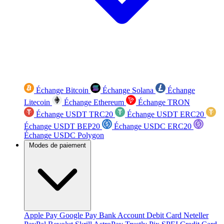
Échange Bitcoin
Échange Solana
Échange
Litecoin
Échange Ethereum
Échange TRON
Échange USDT TRC20
Échange USDT ERC20
Échange USDT BEP20
Échange USDC ERC20
Échange USDC Polygon
Modes de paiement
Apple Pay
Google Pay
Bank Account
Debit Card
Neteller