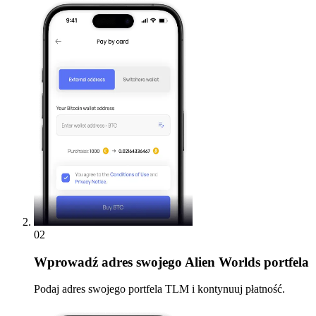
02
Wprowadź
adres swojego Alien Worlds portfela
Podaj adres swojego portfela TLM i kontynuuj płatność.