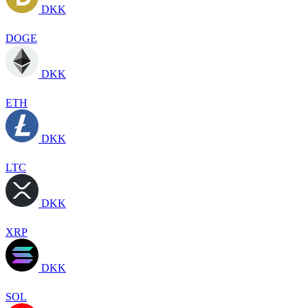
DKK
DOGE
DKK
ETH
DKK
LTC
DKK
XRP
DKK
SOL