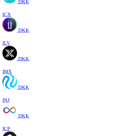
DKK
ICX
DKK
ILV
DKK
IMX
DKK
INJ
DKK
ICP