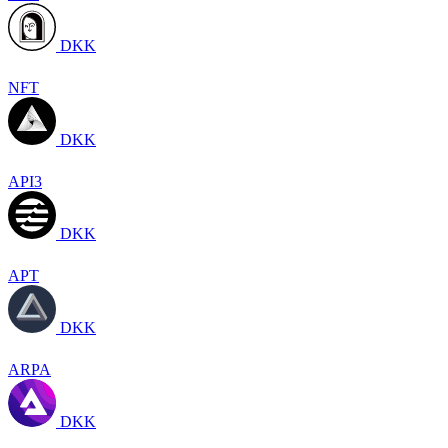
DKK
NFT
DKK
API3
DKK
APT
DKK
ARPA
DKK