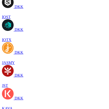
DKK
IOST
DKK
IOTX
DKK
JASMY
DKK
JST
DKK
KAVA