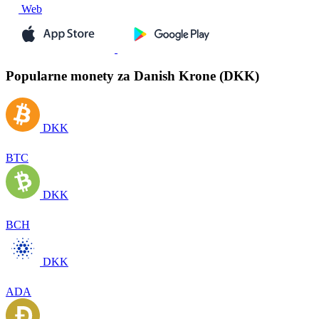
Web
Popularne monety za Danish Krone (DKK)
DKK
BTC
DKK
BCH
DKK
ADA