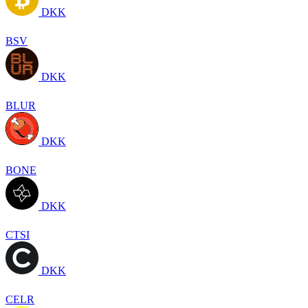
DKK
BSV
DKK
BLUR
DKK
BONE
DKK
CTSI
DKK
CELR