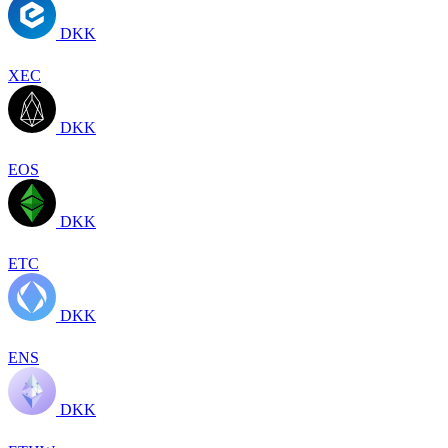
DKK
XEC
DKK
EOS
DKK
ETC
DKK
ENS
DKK