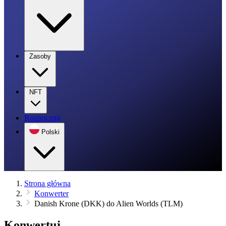
Zasoby
NFT
Rozpocznij
Polski
Strona główna
Konwerter
Danish Krone (DKK) do Alien Worlds (TLM)
Konwertuj