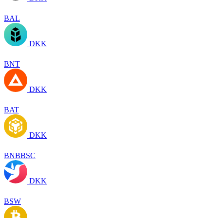
BAL
DKK
BNT
DKK
BAT
DKK
BNBBSC
DKK
BSW