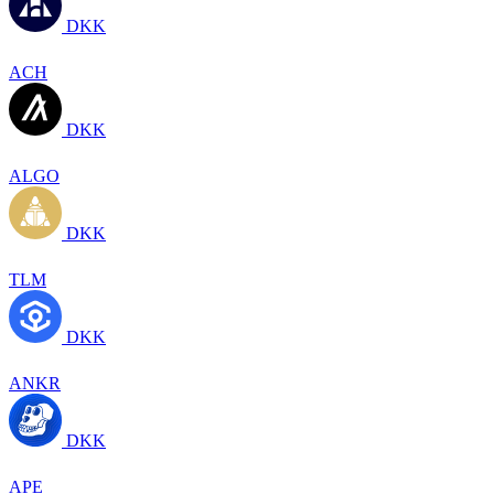
DKK
ACH
DKK
ALGO
DKK
TLM
DKK
ANKR
DKK
APE