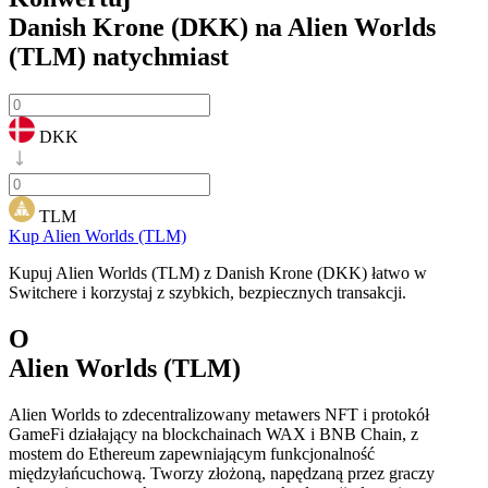
Danish Krone (DKK) na Alien Worlds
(TLM)
natychmiast
DKK
TLM
Kup Alien Worlds (TLM)
Kupuj Alien Worlds (TLM) z Danish Krone (DKK) łatwo w
Switchere i korzystaj z szybkich, bezpiecznych transakcji.
O
Alien Worlds (TLM)
Alien Worlds to zdecentralizowany metawers NFT i protokół
GameFi działający na blockchainach WAX i BNB Chain, z
mostem do Ethereum zapewniającym funkcjonalność
międzyłańcuchową. Tworzy złożoną, napędzaną przez graczy