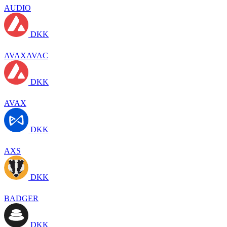
AUDIO
DKK
AVAXAVAC
DKK
AVAX
DKK
AXS
DKK
BADGER
DKK