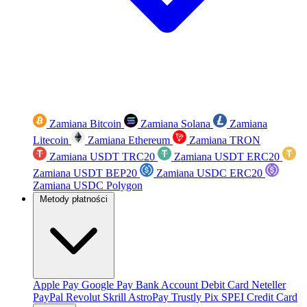
Zamiana Bitcoin
Zamiana Solana
Zamiana
Litecoin
Zamiana Ethereum
Zamiana TRON
Zamiana USDT TRC20
Zamiana USDT ERC20
Zamiana USDT BEP20
Zamiana USDC ERC20
Zamiana USDC Polygon
Metody płatności
Apple Pay
Google Pay
Bank Account
Debit Card
Neteller
PayPal
Revolut
Skrill
AstroPay
Trustly
Pix
SPEI
Credit Card