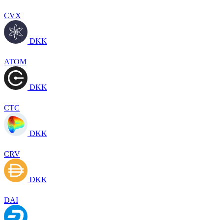
CVX
DKK
ATOM
DKK
CTC
DKK
CRV
DKK
DAI