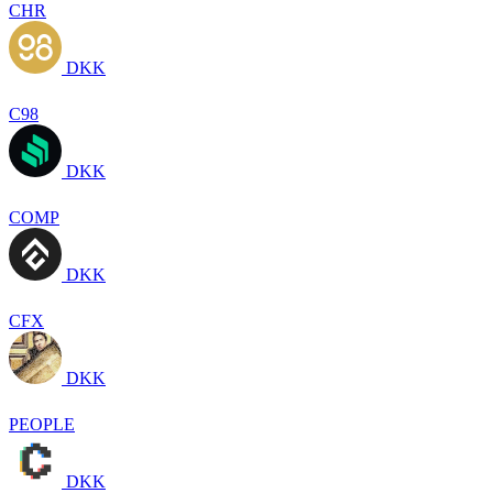
CHR
DKK
C98
DKK
COMP
DKK
CFX
DKK
PEOPLE
DKK