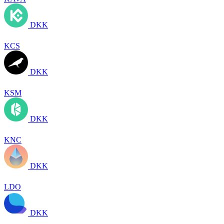
DKK
KCS
DKK
KSM
DKK
KNC
DKK
LDO
DKK