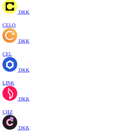
DKK
CELO
DKK
CEL
DKK
LINK
DKK
CHZ
DKK