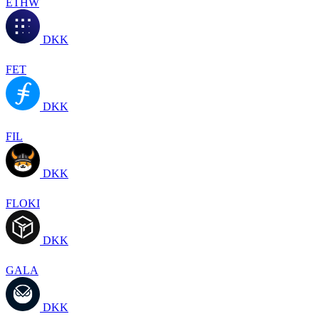
ETHW
DKK
FET
DKK
FIL
DKK
FLOKI
DKK
GALA
DKK