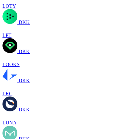
LQTY
DKK
LPT
DKK
LOOKS
DKK
LRC
DKK
LUNA
DKK