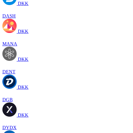
DKK
DASH
DKK
MANA
DKK
DENT
DKK
DGB
DKK
DYDX