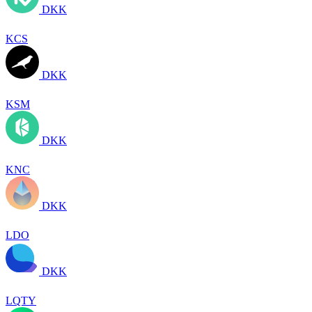
DKK
KCS
DKK
KSM
DKK
KNC
DKK
LDO
DKK
LQTY