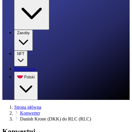
Zasoby
NFT
Rozpocznij
Polski
Strona główna
Konwerter
Danish Krone (DKK) do RLC (RLC)
Konwertuj