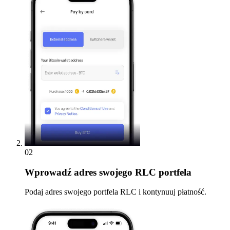
02
Wprowadź
adres swojego RLC portfela
Podaj adres swojego portfela RLC i kontynuuj płatność.