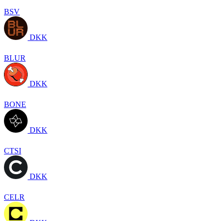
BSV
DKK
BLUR
DKK
BONE
DKK
CTSI
DKK
CELR