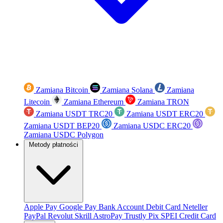
Zamiana Bitcoin
Zamiana Solana
Zamiana
Litecoin
Zamiana Ethereum
Zamiana TRON
Zamiana USDT TRC20
Zamiana USDT ERC20
Zamiana USDT BEP20
Zamiana USDC ERC20
Zamiana USDC Polygon
Metody płatności
Apple Pay
Google Pay
Bank Account
Debit Card
Neteller
PayPal
Revolut
Skrill
AstroPay
Trustly
Pix
SPEI
Credit Card