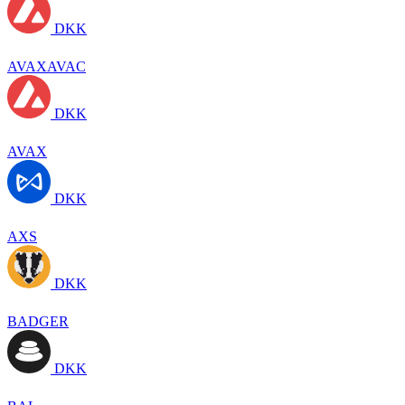
DKK
AVAXAVAC
DKK
AVAX
DKK
AXS
DKK
BADGER
DKK