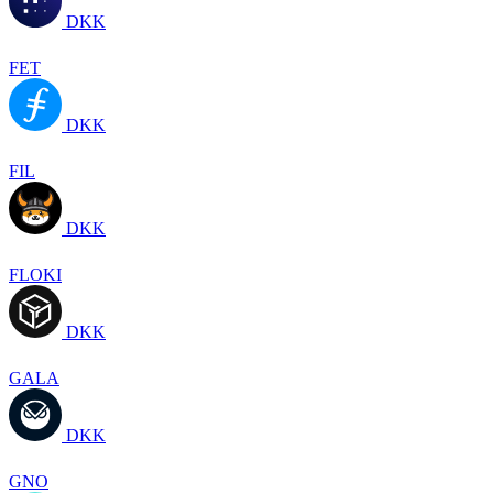
DKK
FET
DKK
FIL
DKK
FLOKI
DKK
GALA
DKK
GNO