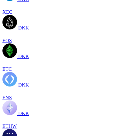
XEC
DKK
EOS
DKK
ETC
DKK
ENS
DKK
ETHW