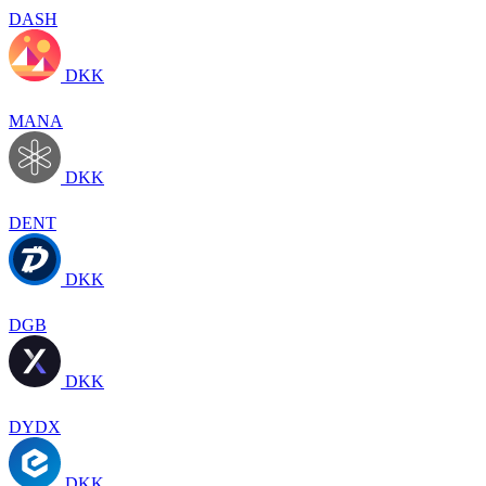
DASH
DKK
MANA
DKK
DENT
DKK
DGB
DKK
DYDX
DKK