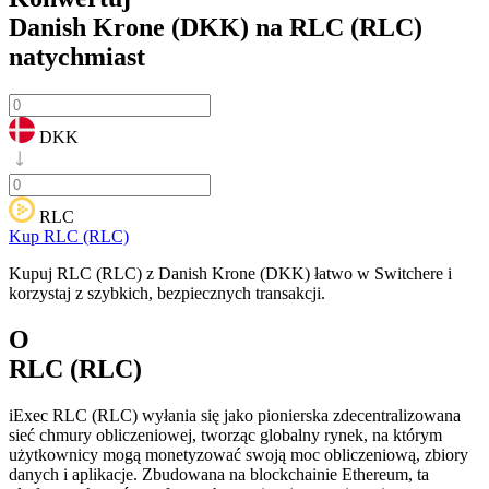
Danish Krone (DKK) na RLC (RLC)
natychmiast
DKK
RLC
Kup RLC (RLC)
Kupuj RLC (RLC) z Danish Krone (DKK) łatwo w Switchere i
korzystaj z szybkich, bezpiecznych transakcji.
O
RLC (RLC)
iExec RLC (RLC) wyłania się jako pionierska zdecentralizowana
sieć chmury obliczeniowej, tworząc globalny rynek, na którym
użytkownicy mogą monetyzować swoją moc obliczeniową, zbiory
danych i aplikacje. Zbudowana na blockchainie Ethereum, ta