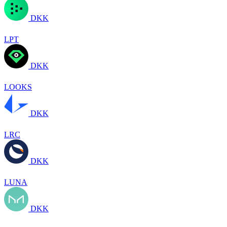
DKK
LPT
DKK
LOOKS
DKK
LRC
DKK
LUNA
DKK