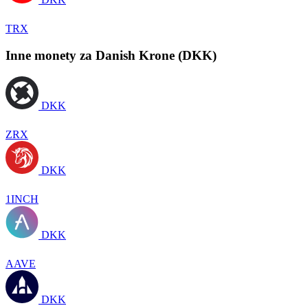
TRX
Inne monety za Danish Krone (DKK)
DKK
ZRX
DKK
1INCH
DKK
AAVE
DKK