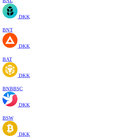
BAL
DKK
BNT
DKK
BAT
DKK
BNBBSC
DKK
BSW
DKK