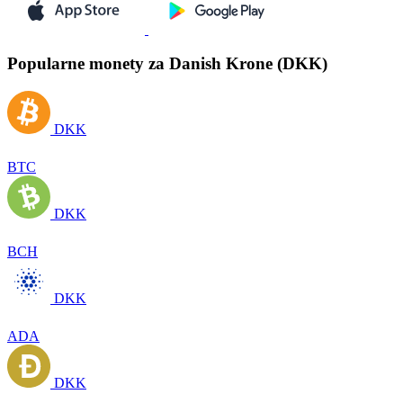
Popularne monety za Danish Krone (DKK)
DKK
BTC
DKK
BCH
DKK
ADA
DKK