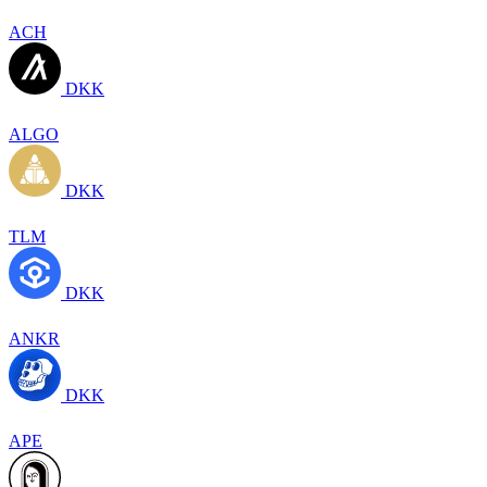
ACH
DKK
ALGO
DKK
TLM
DKK
ANKR
DKK
APE