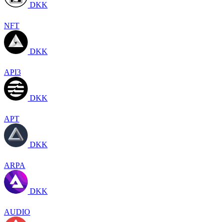
DKK
NFT
DKK
API3
DKK
APT
DKK
ARPA
DKK
AUDIO