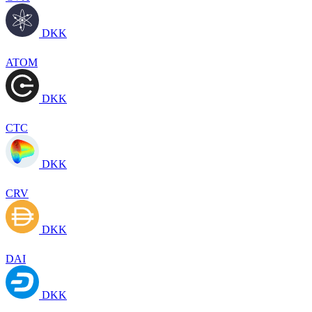
DKK
ATOM
DKK
CTC
DKK
CRV
DKK
DAI
DKK