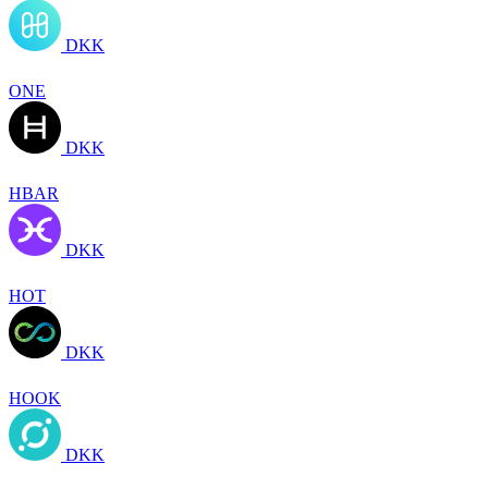
DKK
ONE
DKK
HBAR
DKK
HOT
DKK
HOOK
DKK