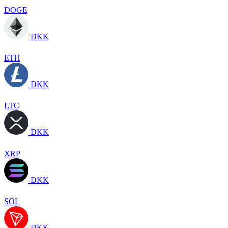
DOGE
DKK
ETH
DKK
LTC
DKK
XRP
DKK
SOL
DKK