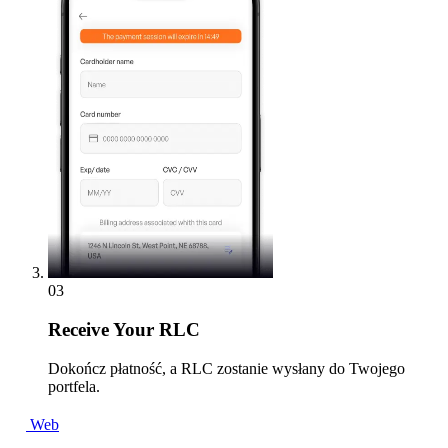
03
Receive
Your RLC
Dokończ płatność, a RLC zostanie wysłany do Twojego
portfela.
Web