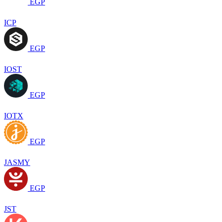
EGP
ICP
EGP
IOST
EGP
IOTX
EGP
JASMY
EGP
JST