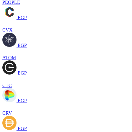
PEOPLE
EGP
CVX
EGP
ATOM
EGP
CTC
EGP
CRV
EGP