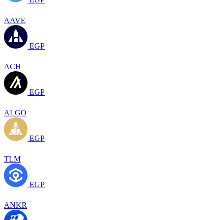
AAVE
EGP
ACH
EGP
ALGO
EGP
TLM
EGP
ANKR