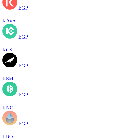
EGP
KAVA
EGP
KCS
EGP
KSM
EGP
KNC
EGP
LDO