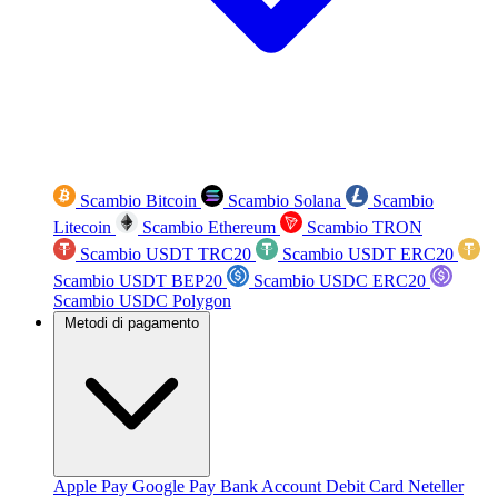
Scambio Bitcoin
Scambio Solana
Scambio
Litecoin
Scambio Ethereum
Scambio TRON
Scambio USDT TRC20
Scambio USDT ERC20
Scambio USDT BEP20
Scambio USDC ERC20
Scambio USDC Polygon
Metodi di pagamento
Apple Pay
Google Pay
Bank Account
Debit Card
Neteller