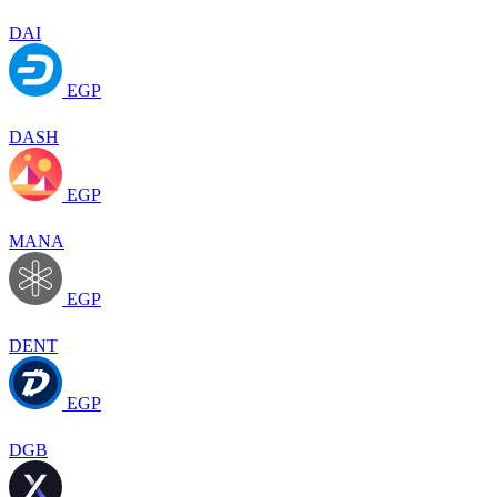
DAI
EGP
DASH
EGP
MANA
EGP
DENT
EGP
DGB