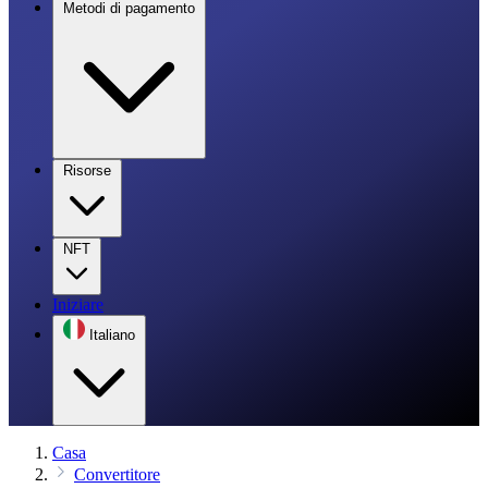
Metodi di pagamento
Risorse
NFT
Iniziare
Italiano
Casa
Convertitore