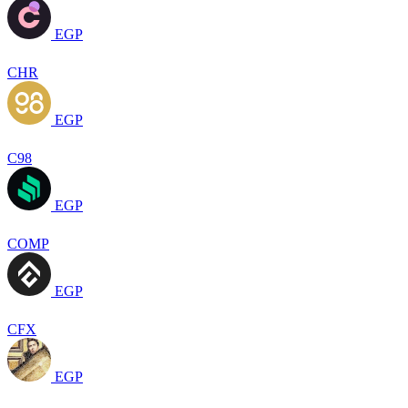
EGP
CHR
EGP
C98
EGP
COMP
EGP
CFX
EGP