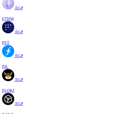
EGP
ETHW
EGP
FET
EGP
FIL
EGP
FLOKI
EGP