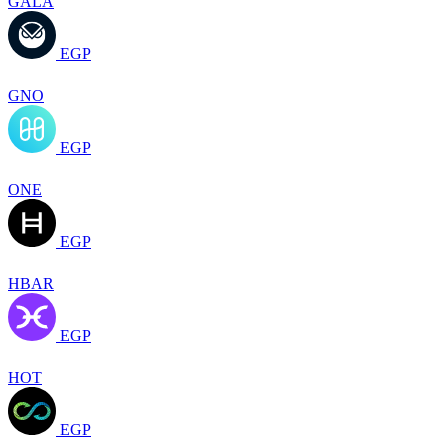
GALA
EGP
GNO
EGP
ONE
EGP
HBAR
EGP
HOT
EGP