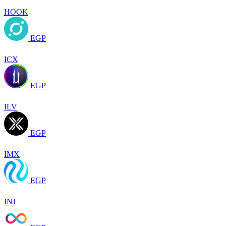
HOOK
EGP
ICX
EGP
ILV
EGP
IMX
EGP
INJ