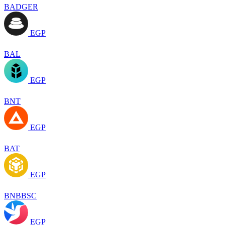
BADGER
EGP
BAL
EGP
BNT
EGP
BAT
EGP
BNBBSC
EGP