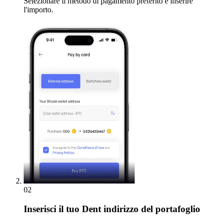
Selezionare il metodo di pagamento preferito e inserire
l'importo.
02
Inserisci
il tuo Dent indirizzo del portafoglio