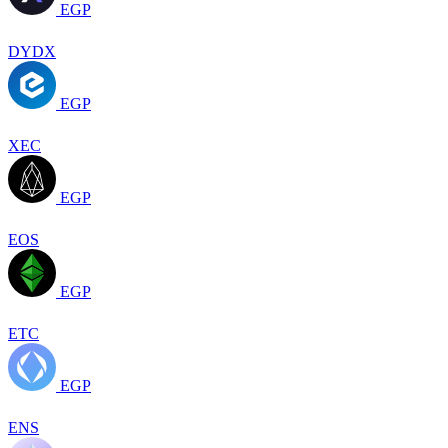
EGP
DYDX
EGP
XEC
EGP
EOS
EGP
ETC
EGP
ENS