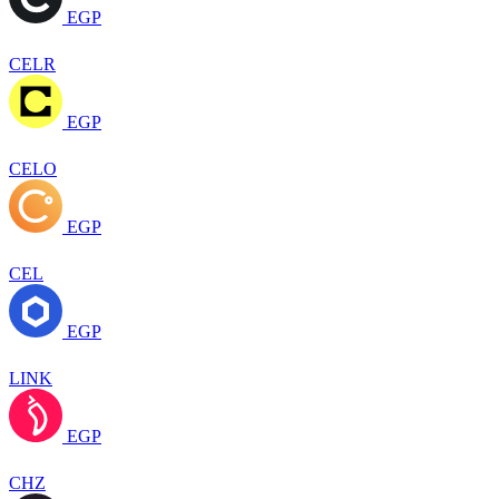
EGP
CELR
EGP
CELO
EGP
CEL
EGP
LINK
EGP
CHZ