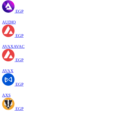
EGP
AUDIO
EGP
AVAXAVAC
EGP
AVAX
EGP
AXS
EGP