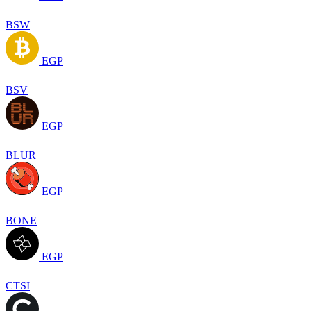
BSW
EGP
BSV
EGP
BLUR
EGP
BONE
EGP
CTSI