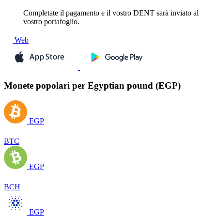
Completate il pagamento e il vostro DENT sarà inviato al
vostro portafoglio.
Web
Monete popolari per Egyptian pound (EGP)
EGP
BTC
EGP
BCH
EGP