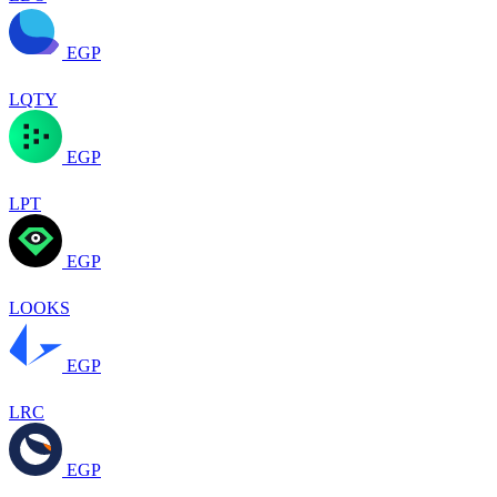
EGP
LQTY
EGP
LPT
EGP
LOOKS
EGP
LRC
EGP