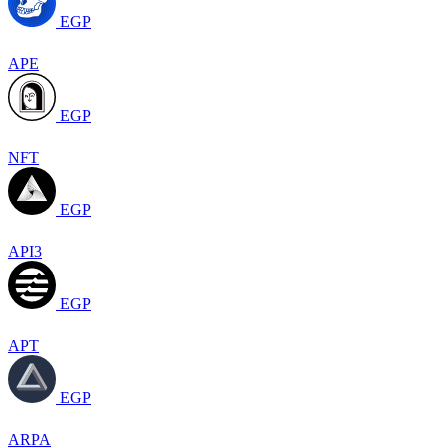
EGP
APE
EGP
NFT
EGP
API3
EGP
APT
EGP
ARPA