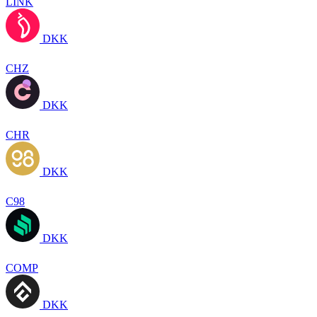
LINK
DKK
CHZ
DKK
CHR
DKK
C98
DKK
COMP
DKK