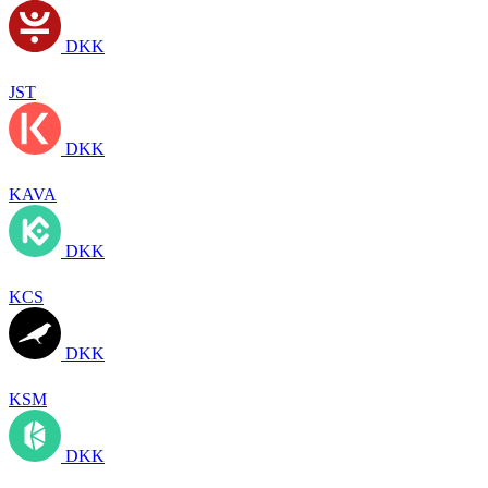
DKK
JST
DKK
KAVA
DKK
KCS
DKK
KSM
DKK