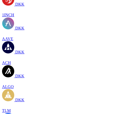
DKK
1INCH
DKK
AAVE
DKK
ACH
DKK
ALGO
DKK
TLM