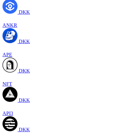
DKK
ANKR
DKK
APE
DKK
NFT
DKK
API3
DKK