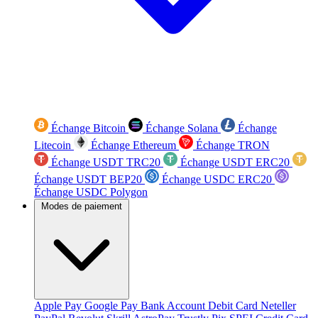
Échange Bitcoin
Échange Solana
Échange
Litecoin
Échange Ethereum
Échange TRON
Échange USDT TRC20
Échange USDT ERC20
Échange USDT BEP20
Échange USDC ERC20
Échange USDC Polygon
Modes de paiement
Apple Pay
Google Pay
Bank Account
Debit Card
Neteller