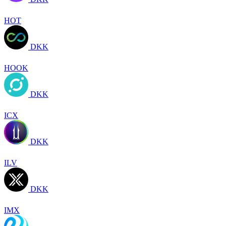
HOT
DKK
HOOK
DKK
ICX
DKK
ILV
DKK
IMX