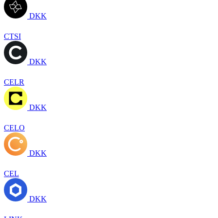
DKK
CTSI
DKK
CELR
DKK
CELO
DKK
CEL
DKK