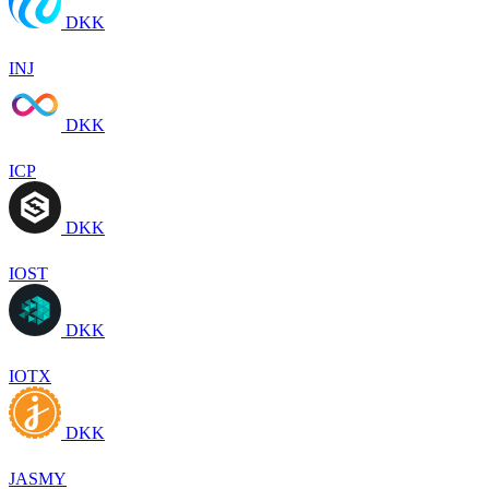
DKK
INJ
DKK
ICP
DKK
IOST
DKK
IOTX
DKK
JASMY