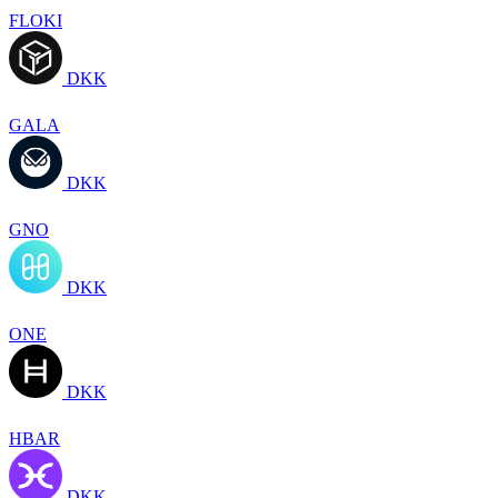
FLOKI
DKK
GALA
DKK
GNO
DKK
ONE
DKK
HBAR
DKK