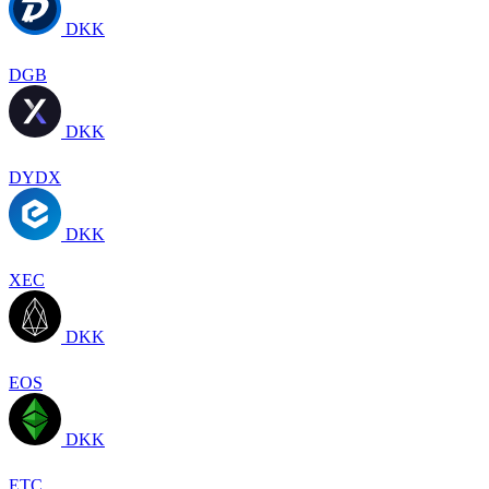
DKK
DGB
DKK
DYDX
DKK
XEC
DKK
EOS
DKK
ETC