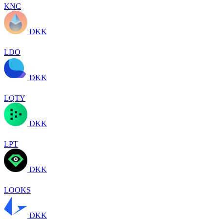
KNC
DKK
LDO
DKK
LQTY
DKK
LPT
DKK
LOOKS
DKK