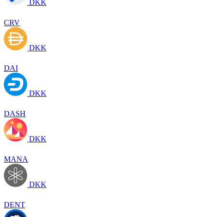
DKK
CRV
DKK
DAI
DKK
DASH
DKK
MANA
DKK
DENT