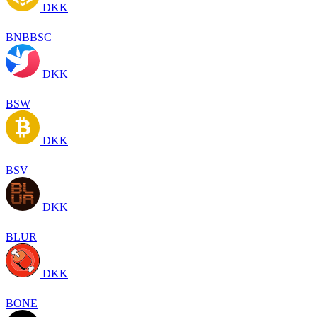
DKK
BNBBSC
DKK
BSW
DKK
BSV
DKK
BLUR
DKK
BONE