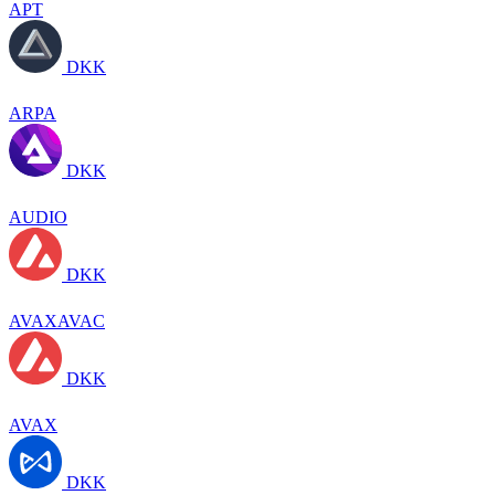
APT
DKK
ARPA
DKK
AUDIO
DKK
AVAXAVAC
DKK
AVAX
DKK