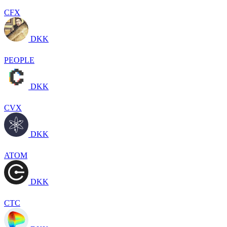
CFX
DKK
PEOPLE
DKK
CVX
DKK
ATOM
DKK
CTC