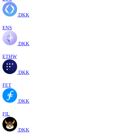
DKK
ENS
DKK
ETHW
DKK
FET
DKK
FIL
DKK