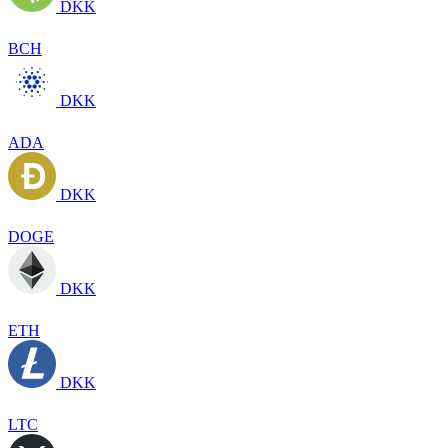
DKK
BCH
DKK
ADA
DKK
DOGE
DKK
ETH
DKK
LTC