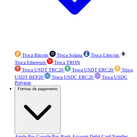
Troca Bitcoin
Troca Solana
Troca Litecoin
Troca Ethereum
Troca TRON
Troca USDT TRC20
Troca USDT ERC20
Troca
USDT BEP20
Troca USDC ERC20
Troca USDC
Polygon
Formas de pagamento
Apple Pay
Google Pay
Bank Account
Debit Card
Neteller