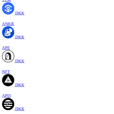
DKK
ANKR
DKK
APE
DKK
NFT
DKK
API3
DKK