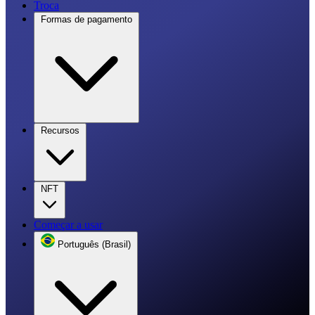
Troca
Formas de pagamento
Recursos
NFT
Começar a usar
Português (Brasil)