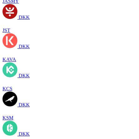
JASMY
DKK
JST
DKK
KAVA
DKK
KCS
DKK
KSM
DKK