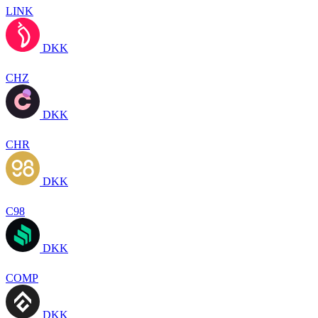
LINK
DKK
CHZ
DKK
CHR
DKK
C98
DKK
COMP
DKK