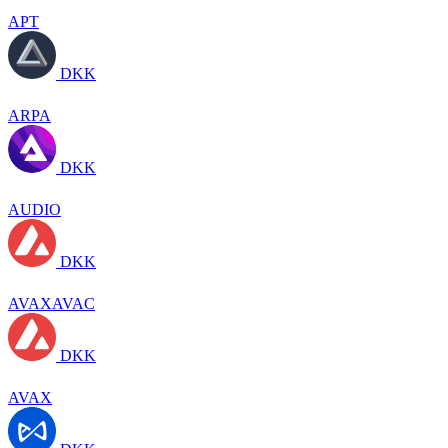
APT
DKK
ARPA
DKK
AUDIO
DKK
AVAXAVAC
DKK
AVAX