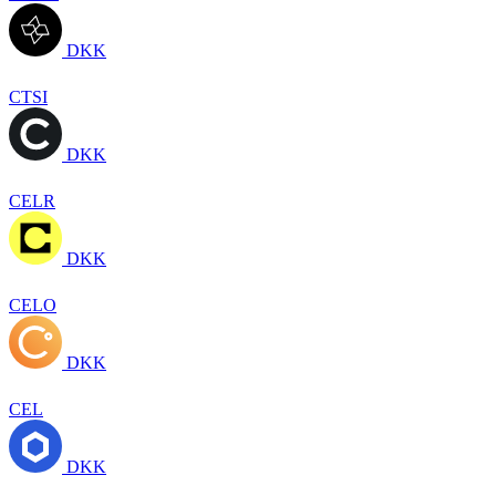
DKK
CTSI
DKK
CELR
DKK
CELO
DKK
CEL
DKK