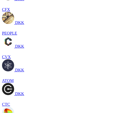
CFX
DKK
PEOPLE
DKK
CVX
DKK
ATOM
DKK
CTC