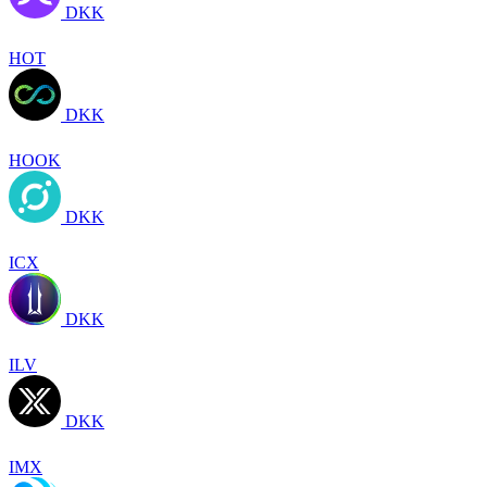
DKK
HOT
DKK
HOOK
DKK
ICX
DKK
ILV
DKK
IMX