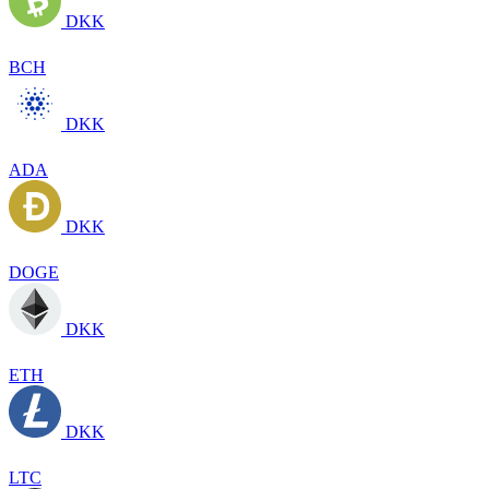
DKK
BCH
DKK
ADA
DKK
DOGE
DKK
ETH
DKK
LTC