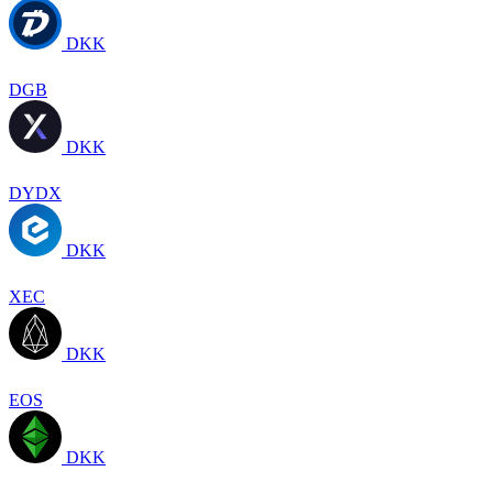
DKK
DGB
DKK
DYDX
DKK
XEC
DKK
EOS
DKK