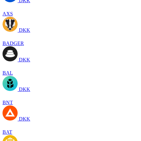
DKK
AXS
DKK
BADGER
DKK
BAL
DKK
BNT
DKK
BAT