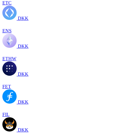
ETC
DKK
ENS
DKK
ETHW
DKK
FET
DKK
FIL
DKK