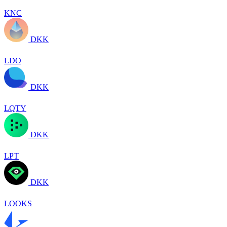
KNC
DKK
LDO
DKK
LQTY
DKK
LPT
DKK
LOOKS