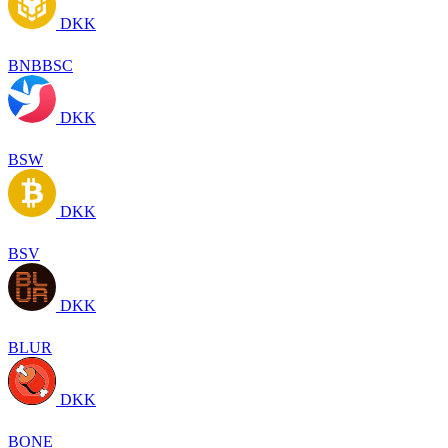
DKK
BNBBSC
DKK
BSW
DKK
BSV
DKK
BLUR
DKK
BONE