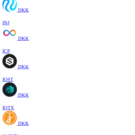
DKK
INJ
DKK
ICP
DKK
IOST
DKK
IOTX
DKK