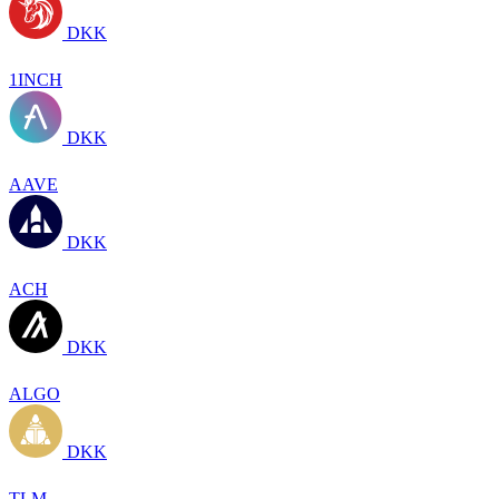
DKK
1INCH
DKK
AAVE
DKK
ACH
DKK
ALGO
DKK
TLM