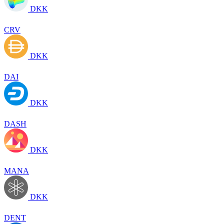
DKK
CRV
DKK
DAI
DKK
DASH
DKK
MANA
DKK
DENT