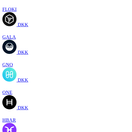
FLOKI
DKK
GALA
DKK
GNO
DKK
ONE
DKK
HBAR