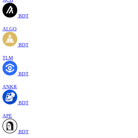
BDT
ALGO
BDT
TLM
BDT
ANKR
BDT
APE
BDT