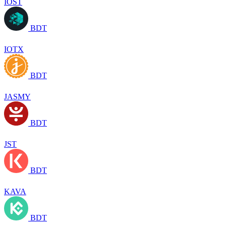
IOST
BDT
IOTX
BDT
JASMY
BDT
JST
BDT
KAVA
BDT