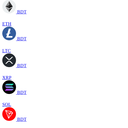
BDT
ETH
BDT
LTC
BDT
XRP
BDT
SOL
BDT