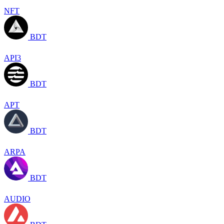
NFT
BDT
API3
BDT
APT
BDT
ARPA
BDT
AUDIO