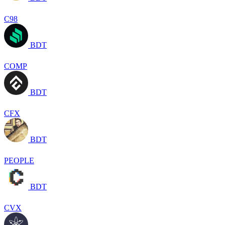
C98
BDT
COMP
BDT
CFX
BDT
PEOPLE
BDT
CVX