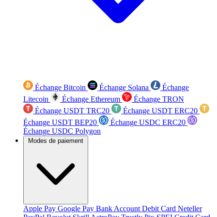
Échange Bitcoin
Échange Solana
Échange
Litecoin
Échange Ethereum
Échange TRON
Échange USDT TRC20
Échange USDT ERC20
Échange USDT BEP20
Échange USDC ERC20
Échange USDC Polygon
Modes de paiement
Apple Pay
Google Pay
Bank Account
Debit Card
Neteller