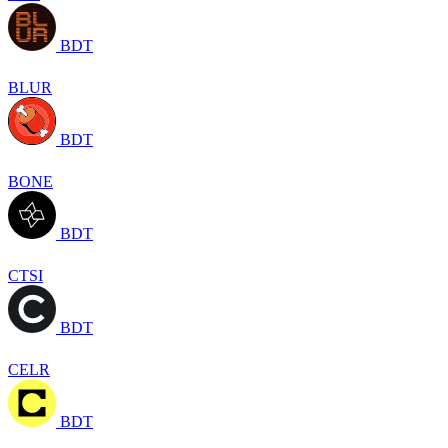
BDT
BLUR
BDT
BONE
BDT
CTSI
BDT
CELR
BDT