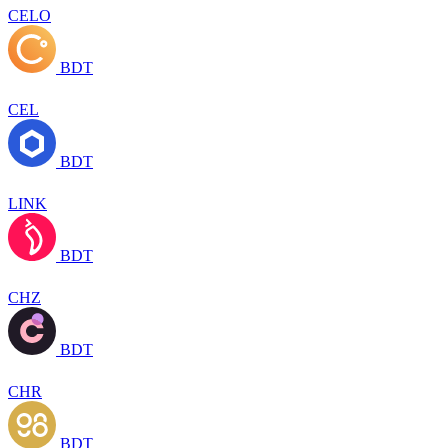
CELO
BDT
CEL
BDT
LINK
BDT
CHZ
BDT
CHR
BDT