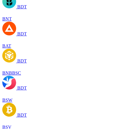
BDT
BNT
BDT
BAT
BDT
BNBBSC
BDT
BSW
BDT
BSV