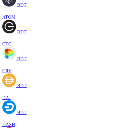
BDT
ATOM
BDT
CTC
BDT
CRV
BDT
DAI
BDT
DASH