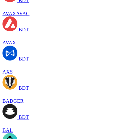
BDT
AVAXAVAC
BDT
AVAX
BDT
AXS
BDT
BADGER
BDT
BAL