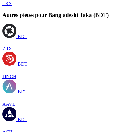
TRX
Autres pièces pour Bangladeshi Taka (BDT)
BDT
ZRX
BDT
1INCH
BDT
AAVE
BDT
ACH