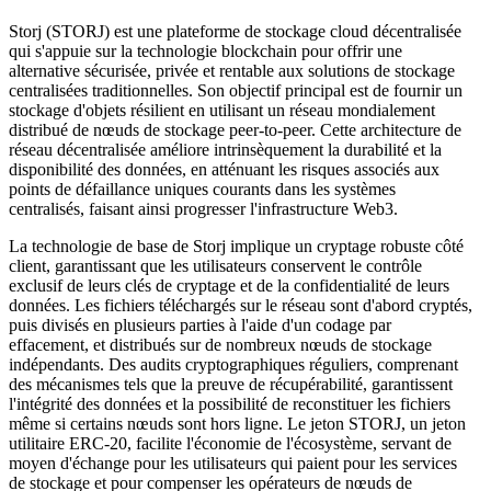
Storj (STORJ) est une plateforme de stockage cloud décentralisée
qui s'appuie sur la technologie blockchain pour offrir une
alternative sécurisée, privée et rentable aux solutions de stockage
centralisées traditionnelles. Son objectif principal est de fournir un
stockage d'objets résilient en utilisant un réseau mondialement
distribué de nœuds de stockage peer-to-peer. Cette architecture de
réseau décentralisée améliore intrinsèquement la durabilité et la
disponibilité des données, en atténuant les risques associés aux
points de défaillance uniques courants dans les systèmes
centralisés, faisant ainsi progresser l'infrastructure Web3.
La technologie de base de Storj implique un cryptage robuste côté
client, garantissant que les utilisateurs conservent le contrôle
exclusif de leurs clés de cryptage et de la confidentialité de leurs
données. Les fichiers téléchargés sur le réseau sont d'abord cryptés,
puis divisés en plusieurs parties à l'aide d'un codage par
effacement, et distribués sur de nombreux nœuds de stockage
indépendants. Des audits cryptographiques réguliers, comprenant
des mécanismes tels que la preuve de récupérabilité, garantissent
l'intégrité des données et la possibilité de reconstituer les fichiers
même si certains nœuds sont hors ligne. Le jeton STORJ, un jeton
utilitaire ERC-20, facilite l'économie de l'écosystème, servant de
moyen d'échange pour les utilisateurs qui paient pour les services
de stockage et pour compenser les opérateurs de nœuds de