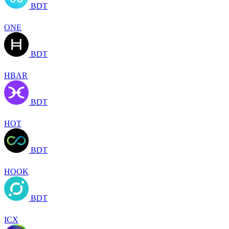
BDT
ONE
BDT
HBAR
BDT
HOT
BDT
HOOK
BDT
ICX