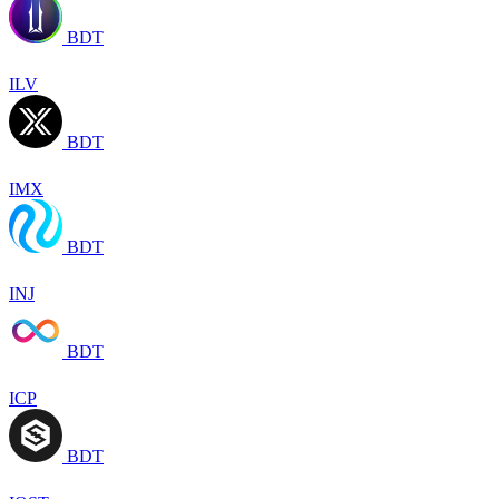
BDT
ILV
BDT
IMX
BDT
INJ
BDT
ICP
BDT