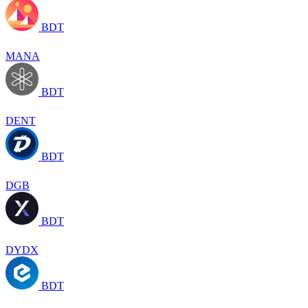
BDT
MANA
BDT
DENT
BDT
DGB
BDT
DYDX
BDT