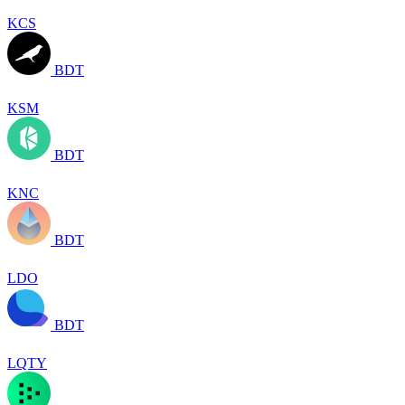
KCS
BDT
KSM
BDT
KNC
BDT
LDO
BDT
LQTY