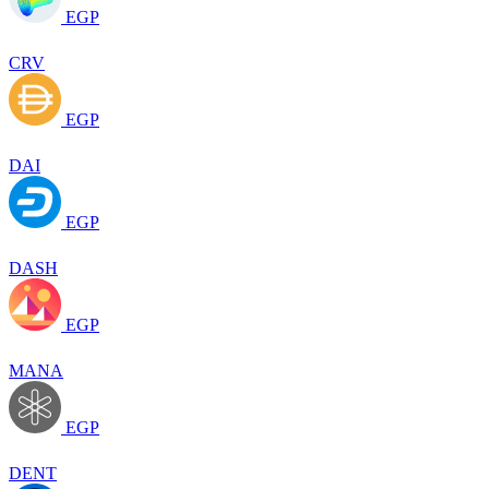
EGP
CRV
EGP
DAI
EGP
DASH
EGP
MANA
EGP
DENT