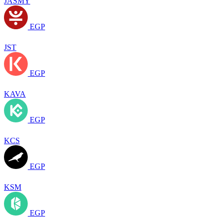
JASMY
EGP
JST
EGP
KAVA
EGP
KCS
EGP
KSM
EGP