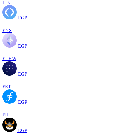
ETC
EGP
ENS
EGP
ETHW
EGP
FET
EGP
FIL
EGP