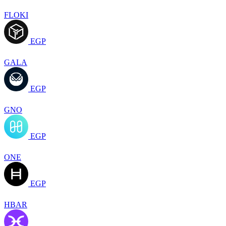
FLOKI
EGP
GALA
EGP
GNO
EGP
ONE
EGP
HBAR