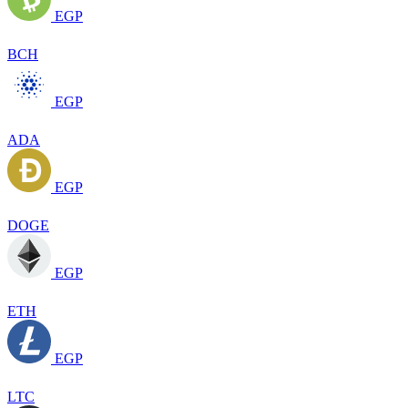
EGP
BCH
EGP
ADA
EGP
DOGE
EGP
ETH
EGP
LTC