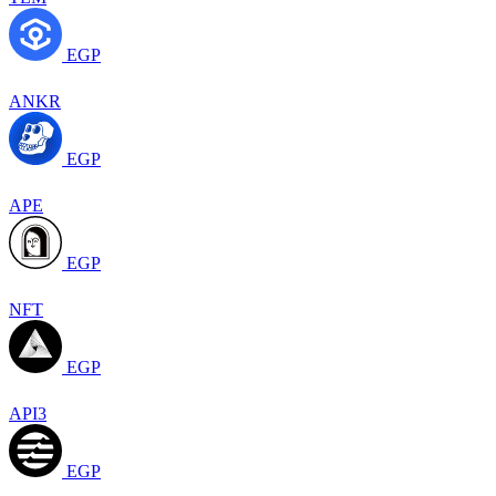
EGP
ANKR
EGP
APE
EGP
NFT
EGP
API3
EGP