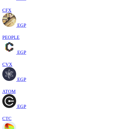
CFX
EGP
PEOPLE
EGP
CVX
EGP
ATOM
EGP
CTC