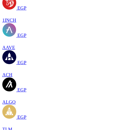
EGP
1INCH
EGP
AAVE
EGP
ACH
EGP
ALGO
EGP
TLM