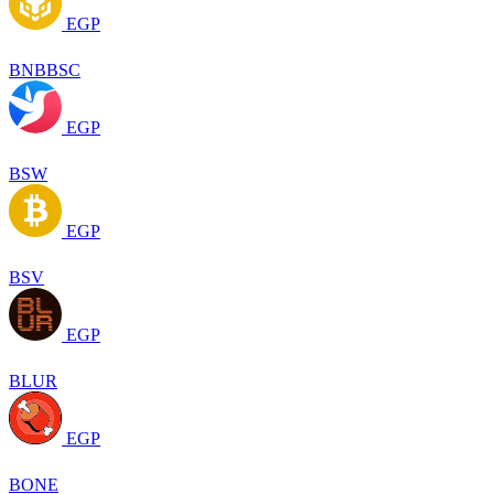
EGP
BNBBSC
EGP
BSW
EGP
BSV
EGP
BLUR
EGP
BONE