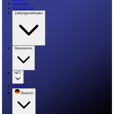
Verkaufen
Tauschen Sie
Zahlungsmethoden
Ressourcen
NFT
Los geht's
Deutsch