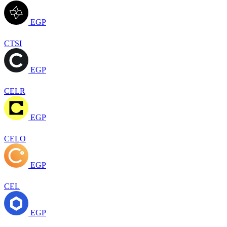
EGP
CTSI
EGP
CELR
EGP
CELO
EGP
CEL
EGP