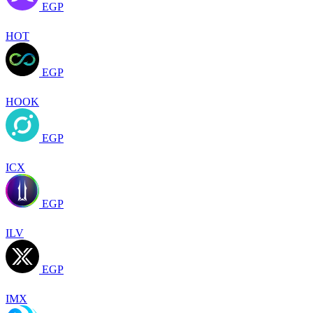
EGP
HOT
EGP
HOOK
EGP
ICX
EGP
ILV
EGP
IMX