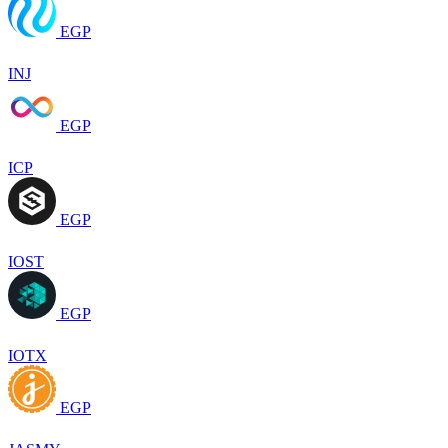
EGP
INJ
EGP
ICP
EGP
IOST
EGP
IOTX
EGP