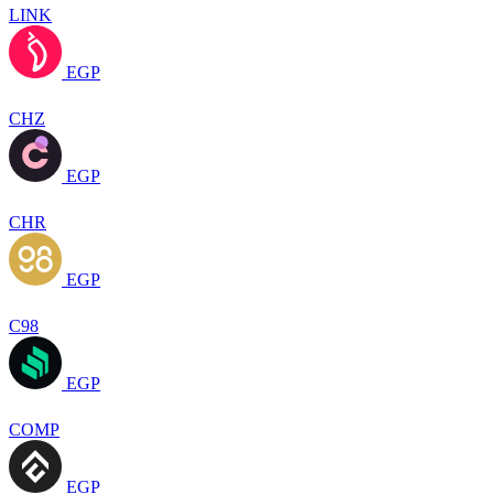
LINK
EGP
CHZ
EGP
CHR
EGP
C98
EGP
COMP
EGP