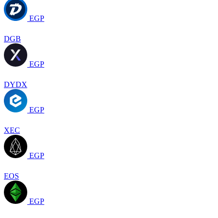
EGP
DGB
EGP
DYDX
EGP
XEC
EGP
EOS
EGP