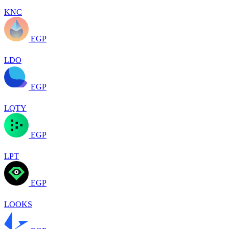
KNC
EGP
LDO
EGP
LQTY
EGP
LPT
EGP
LOOKS