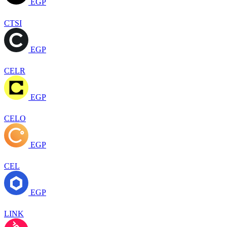
EGP
CTSI
EGP
CELR
EGP
CELO
EGP
CEL
EGP
LINK