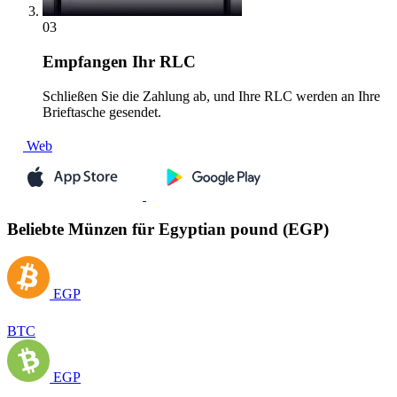
03
Empfangen
Ihr RLC
Schließen Sie die Zahlung ab, und Ihre RLC werden an Ihre
Brieftasche gesendet.
Web
Beliebte Münzen für Egyptian pound (EGP)
EGP
BTC
EGP