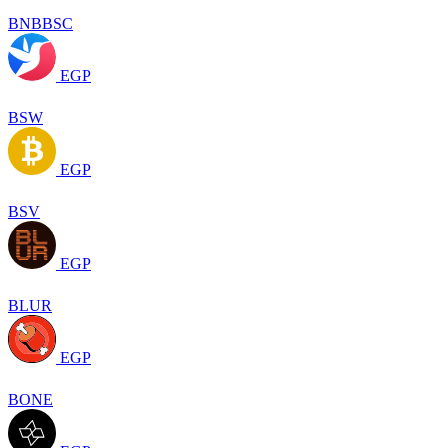
BNBBSC
EGP
BSW
EGP
BSV
EGP
BLUR
EGP
BONE