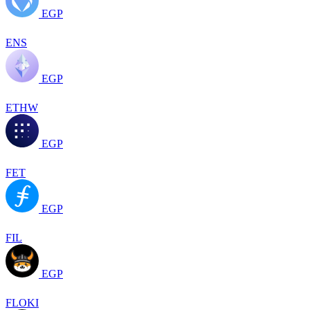
EGP
ENS
EGP
ETHW
EGP
FET
EGP
FIL
EGP
FLOKI