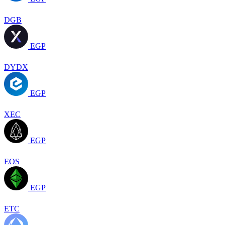
DGB
EGP
DYDX
EGP
XEC
EGP
EOS
EGP
ETC