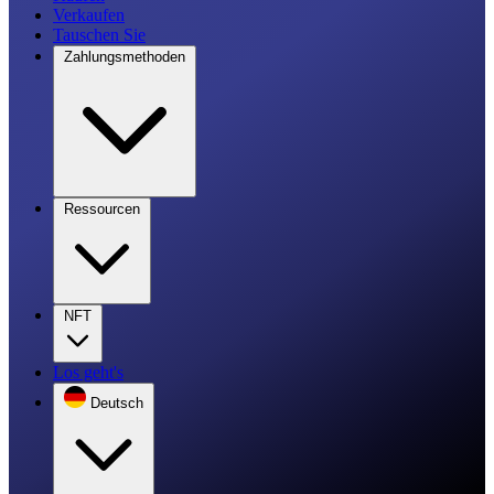
Verkaufen
Tauschen Sie
Zahlungsmethoden
Ressourcen
NFT
Los geht's
Deutsch