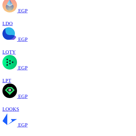
EGP
LDO
EGP
LQTY
EGP
LPT
EGP
LOOKS
EGP