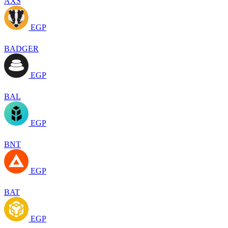
AXS
EGP
BADGER
EGP
BAL
EGP
BNT
EGP
BAT
EGP