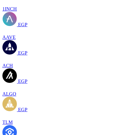
1INCH
EGP
AAVE
EGP
ACH
EGP
ALGO
EGP
TLM