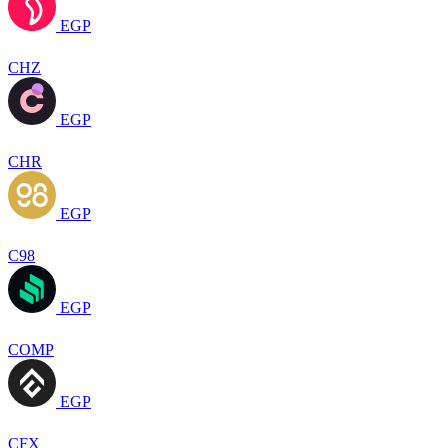
EGP
CHZ
EGP
CHR
EGP
C98
EGP
COMP
EGP
CFX