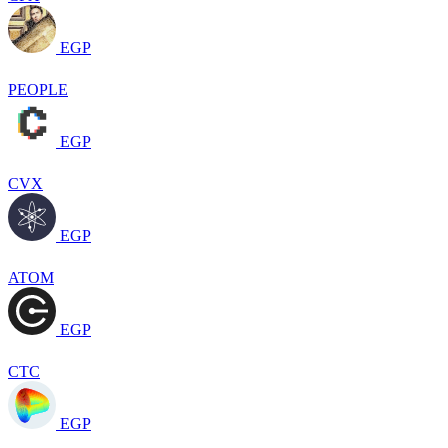
EGP
PEOPLE
EGP
CVX
EGP
ATOM
EGP
CTC
EGP