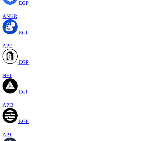
EGP
ANKR
EGP
APE
EGP
NFT
EGP
API3
EGP
APT