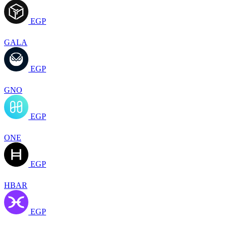
EGP
GALA
EGP
GNO
EGP
ONE
EGP
HBAR
EGP