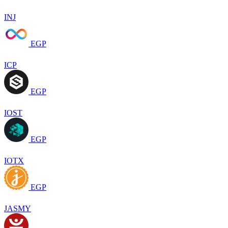
INJ
EGP
ICP
EGP
IOST
EGP
IOTX
EGP
JASMY