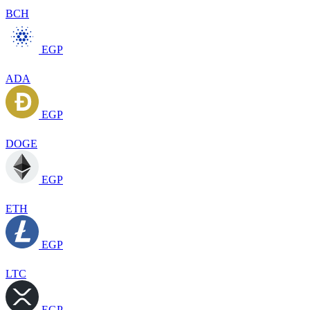
BCH
EGP
ADA
EGP
DOGE
EGP
ETH
EGP
LTC
EGP