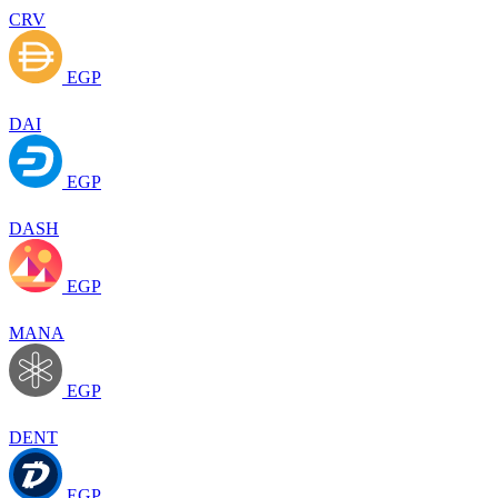
CRV
EGP
DAI
EGP
DASH
EGP
MANA
EGP
DENT
EGP