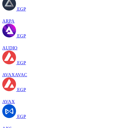
EGP
ARPA
EGP
AUDIO
EGP
AVAXAVAC
EGP
AVAX
EGP