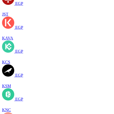
EGP
JST
EGP
KAVA
EGP
KCS
EGP
KSM
EGP
KNC