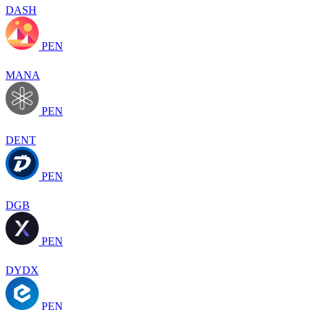
DASH
PEN
MANA
PEN
DENT
PEN
DGB
PEN
DYDX
PEN