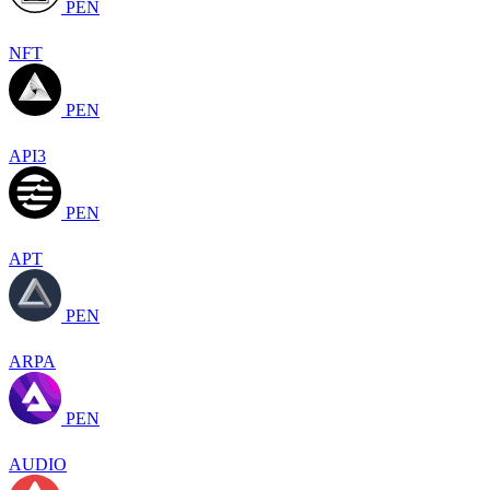
PEN
NFT
PEN
API3
PEN
APT
PEN
ARPA
PEN
AUDIO