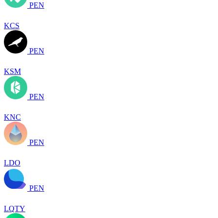
PEN
KCS
PEN
KSM
PEN
KNC
PEN
LDO
PEN
LQTY