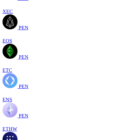
XEC
PEN
EOS
PEN
ETC
PEN
ENS
PEN
ETHW