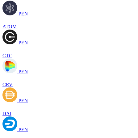
PEN
ATOM
PEN
CTC
PEN
CRV
PEN
DAI
PEN