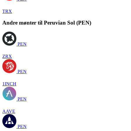
TRX
Andre mønter til Peruvian Sol (PEN)
PEN
ZRX
PEN
1INCH
PEN
AAVE
PEN