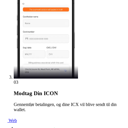
03
Modtag
Din ICON
Gennemfør betalingen, og dine ICX vil blive sendt til din
wallet.
Web