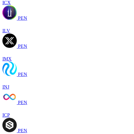
ICX
PEN
ILV
PEN
IMX
PEN
INJ
PEN
ICP
PEN