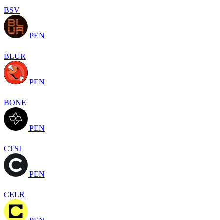
BSV
PEN
BLUR
PEN
BONE
PEN
CTSI
PEN
CELR