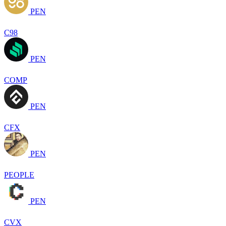
PEN
C98
PEN
COMP
PEN
CFX
PEN
PEOPLE
PEN
CVX