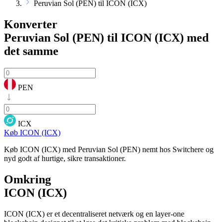
Peruvian Sol (PEN) til ICON (ICX)
Konverter
Peruvian Sol (PEN) til ICON (ICX)
med
det samme
PEN
ICX
Køb ICON (ICX)
Køb ICON (ICX) med Peruvian Sol (PEN) nemt hos Switchere og
nyd godt af hurtige, sikre transaktioner.
Omkring
ICON (ICX)
ICON (ICX) er et decentraliseret netværk og en layer-one