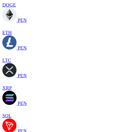
DOGE
PEN
ETH
PEN
LTC
PEN
XRP
PEN
SOL
PEN