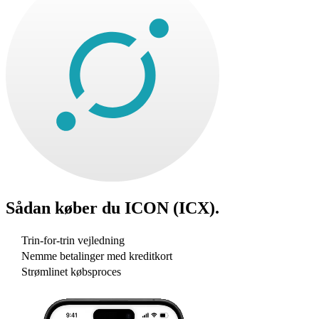
Sådan køber du
ICON (ICX)
.
Trin-for-trin vejledning
Nemme betalinger med kreditkort
Strømlinet købsproces