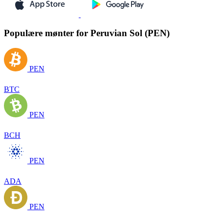
Populære mønter for Peruvian Sol (PEN)
PEN
BTC
PEN
BCH
PEN
ADA
PEN