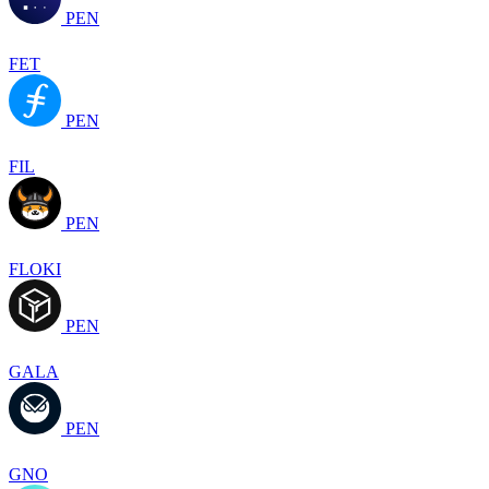
PEN
FET
PEN
FIL
PEN
FLOKI
PEN
GALA
PEN
GNO