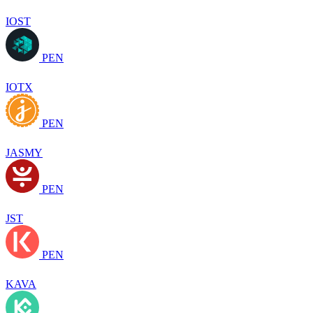
IOST
PEN
IOTX
PEN
JASMY
PEN
JST
PEN
KAVA