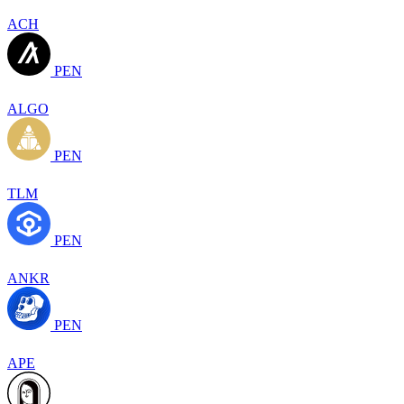
ACH
PEN
ALGO
PEN
TLM
PEN
ANKR
PEN
APE