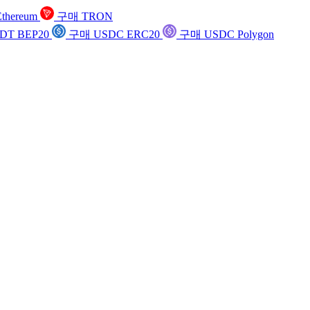
thereum
구매 TRON
DT BEP20
구매 USDC ERC20
구매 USDC Polygon