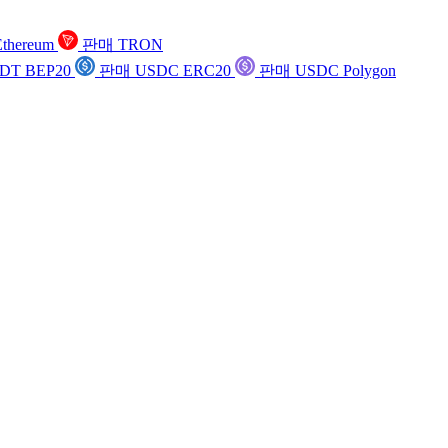
thereum
판매 TRON
DT BEP20
판매 USDC ERC20
판매 USDC Polygon