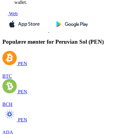
wallet.
Web
Populære mønter for Peruvian Sol (PEN)
PEN
BTC
PEN
BCH
PEN
ADA