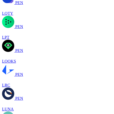
PEN
LQTY
PEN
LPT
PEN
LOOKS
PEN
LRC
PEN
LUNA