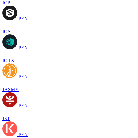
ICP
PEN
IOST
PEN
IOTX
PEN
JASMY
PEN
JST
PEN