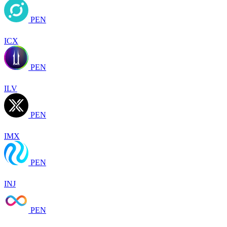
PEN
ICX
PEN
ILV
PEN
IMX
PEN
INJ
PEN