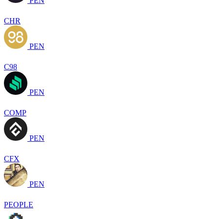
PEN
CHR
PEN
C98
PEN
COMP
PEN
CFX
PEN
PEOPLE