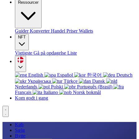
Ressourcer
Guider
Konverter
Handel
Priser
Wallets
NFT
Vigtigste
Gå på opdagelse
Liste
English
Español
한국어
Deutsch
Українська
Türkçe
Dansk
Nederlands
Polski
Português (Brasil)
Français
Italiano
Norsk bokmål
Kom godt i gang
Køb
Sælg
Bytte