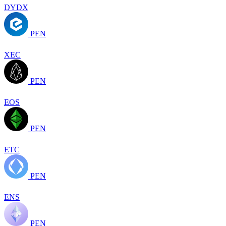
DYDX
PEN
XEC
PEN
EOS
PEN
ETC
PEN
ENS
PEN