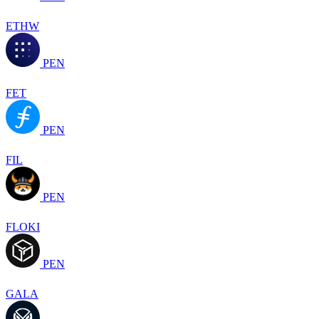
ETHW
PEN
FET
PEN
FIL
PEN
FLOKI
PEN
GALA