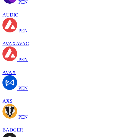
PEN
AUDIO
PEN
AVAXAVAC
PEN
AVAX
PEN
AXS
PEN
BADGER