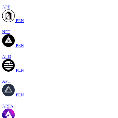
APE
PEN
NFT
PEN
API3
PEN
APT
PEN
ARPA