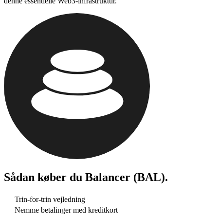
denne essentielle Web3-infrastruktur.
Sådan køber du
Balancer (BAL)
.
Trin-for-trin vejledning
Nemme betalinger med kreditkort