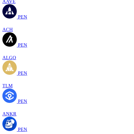
AAVE
PEN
ACH
PEN
ALGO
PEN
TLM
PEN
ANKR
PEN