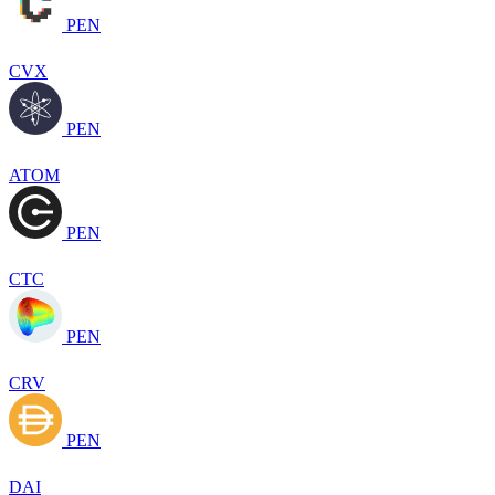
PEN
CVX
PEN
ATOM
PEN
CTC
PEN
CRV
PEN
DAI