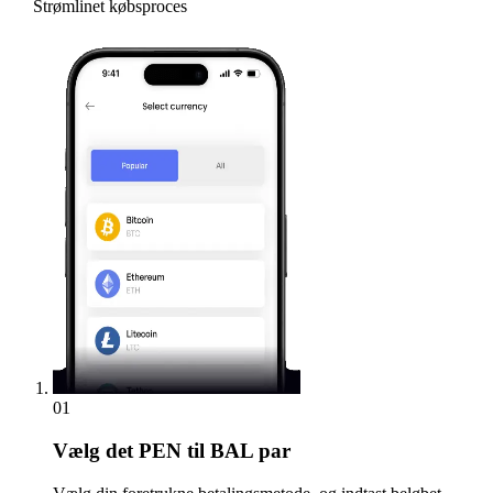
Strømlinet købsproces
01
Vælg
det PEN til BAL par