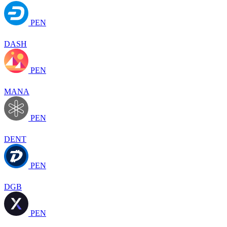
PEN
DASH
PEN
MANA
PEN
DENT
PEN
DGB
PEN