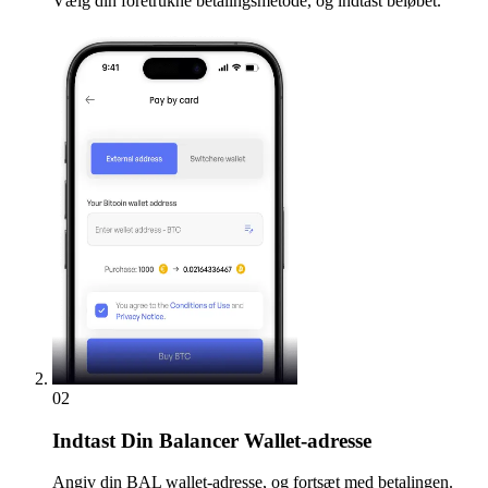
Vælg din foretrukne betalingsmetode, og indtast beløbet.
02
Indtast
Din Balancer Wallet-adresse
Angiv din BAL wallet-adresse, og fortsæt med betalingen.