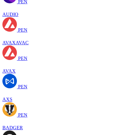
PEN
AUDIO
PEN
AVAXAVAC
PEN
AVAX
PEN
AXS
PEN
BADGER