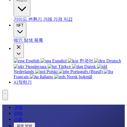
가이드
변환기
거래
가격
지갑
NFT
메인
탐색
목록
English
Español
한국어
Deutsch
Українська
Türkçe
Dansk
Nederlands
Polski
Português (Brasil)
Français
Italiano
Norsk bokmål
시작하기
구매
판매
스왑
결제 방법