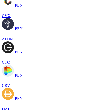
PEN
CVX
PEN
ATOM
PEN
CTC
PEN
CRV
PEN
DAI