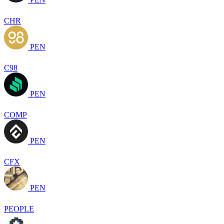
CHR
PEN
C98
PEN
COMP
PEN
CFX
PEN
PEOPLE