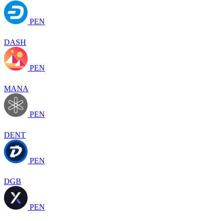
PEN
DASH
PEN
MANA
PEN
DENT
PEN
DGB
PEN