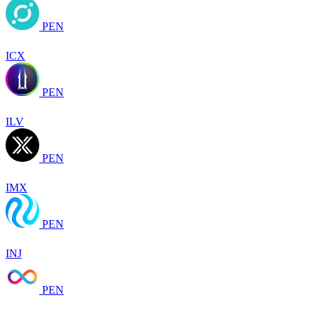
PEN
ICX
PEN
ILV
PEN
IMX
PEN
INJ
PEN