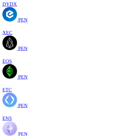
DYDX
PEN
XEC
PEN
EOS
PEN
ETC
PEN
ENS
PEN