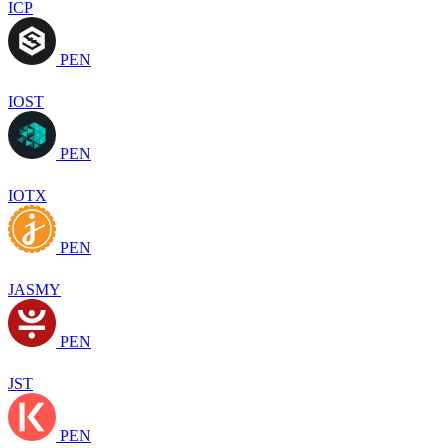
ICP
PEN
IOST
PEN
IOTX
PEN
JASMY
PEN
JST
PEN