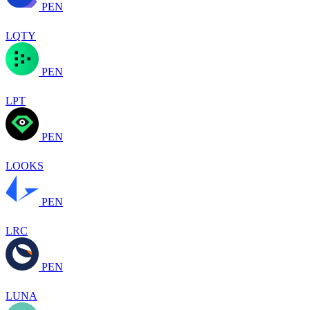
PEN
LQTY
PEN
LPT
PEN
LOOKS
PEN
LRC
PEN
LUNA