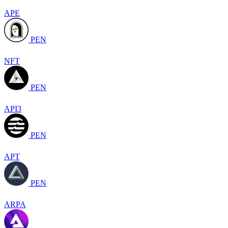
APE
PEN
NFT
PEN
API3
PEN
APT
PEN
ARPA