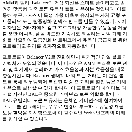
AMM과 달리, Balancer의 핵심 혁신은 스마트 풀이라고도 알
려진 맞춤형 다중 토큰 유동성 풀을 사용하는 것입니다. 이를
통해 누구나 자산이 특정 가중 비율로 유지되는 자체 균형 포
트폴리오 또는 탈중앙화 인덱스 펀드를 만들 수 있습니다. 이
디자인은 거래자에게 깊고 프로그래밍 가능한 유동성을 제공
할 뿐만 아니라, 풀을 의도한 가중치로 되돌리는 차익 거래 기
회를 창출하여 탈중앙화 네트워크에서 유동성 공급자를 위한
포트폴리오 관리를 효과적으로 자동화합니다.
프로토콜이 Balancer V2로 진화하면서 획기적인 단일 볼트 아
키텍처가 도입되었습니다. 이 디자인은 AMM 로직을 토큰 관
리 및 회계에서 분리하여 가스 효율성과 자본 효율성을 대폭
향상시킵니다. Balancer 생태계 내의 모든 거래는 이 단일 볼
트를 통해 라우팅되어 복잡한 다중 홉 거래를 훨씬 낮은 거래
비용으로 실행할 수 있게 합니다. 이 프로토콜의 네이티브 디
지털 자산인 BAL은 중요한 거버넌스 토큰 역할을 합니다.
BAL 유틸리티 토큰 보유자는 온체인 거버넌스에 참여하여
프로토콜 업그레이드, 수수료 변경에 투표하고 유동성 채굴
보상 할당을 지시함으로써 이 필수적인 Web3 인프라의 미래
를 형성할 수 있습니다.