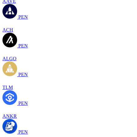
AAVE
PEN
ACH
PEN
ALGO
PEN
TLM
PEN
ANKR
PEN