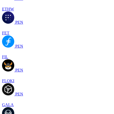
ETHW
PEN
FET
PEN
FIL
PEN
FLOKI
PEN
GALA