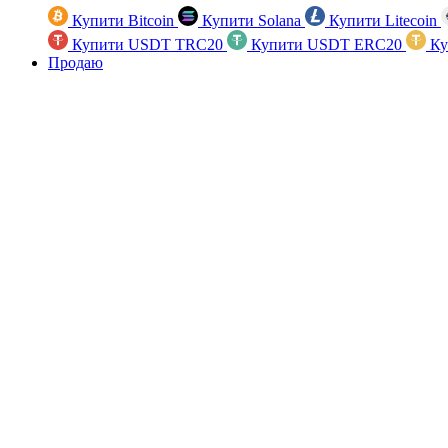
Купити Bitcoin
Купити Solana
Купити Litecoin
Купити USDT TRC20
Купити USDT ERC20
Ку
Продаю