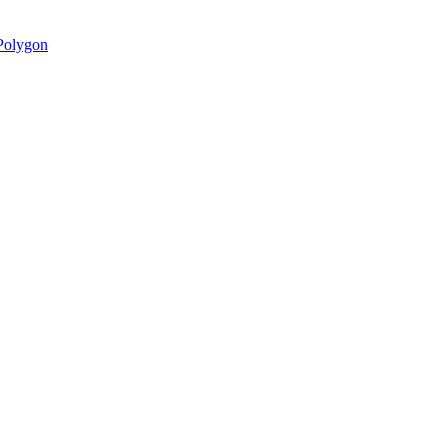
olygon