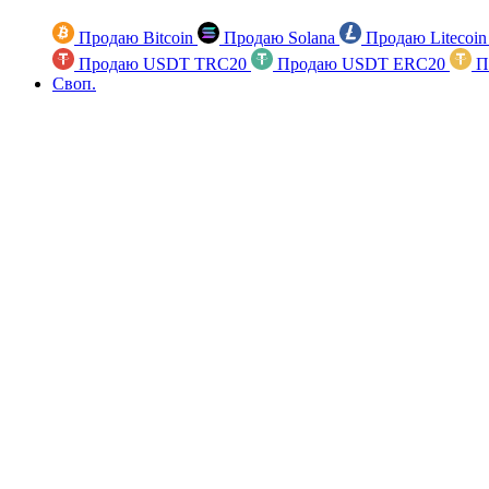
Продаю Bitcoin
Продаю Solana
Продаю Litecoi
Продаю USDT TRC20
Продаю USDT ERC20
П
Своп.