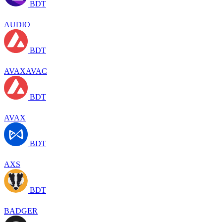
BDT
AUDIO
BDT
AVAXAVAC
BDT
AVAX
BDT
AXS
BDT
BADGER