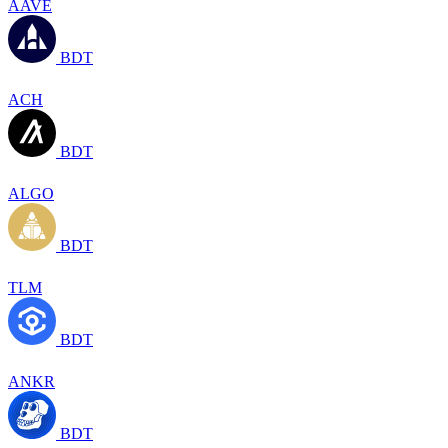
AAVE
BDT
ACH
BDT
ALGO
BDT
TLM
BDT
ANKR
BDT