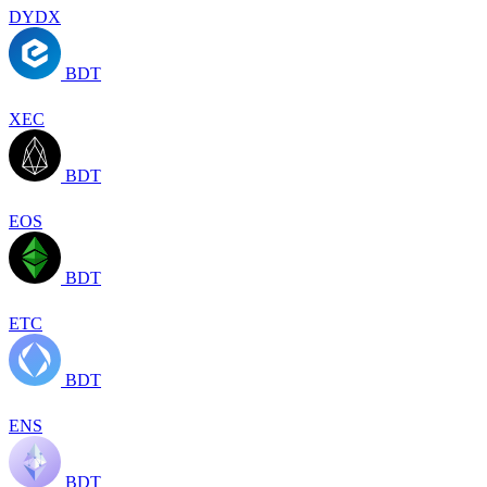
DYDX
BDT
XEC
BDT
EOS
BDT
ETC
BDT
ENS
BDT