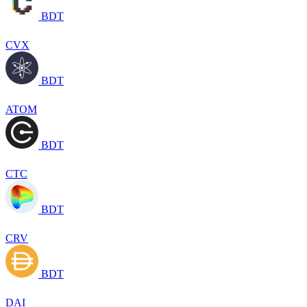
BDT
CVX
BDT
ATOM
BDT
CTC
BDT
CRV
BDT
DAI