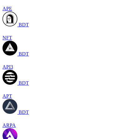
APE
BDT
NFT
BDT
API3
BDT
APT
BDT
ARPA