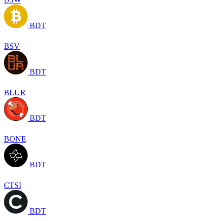
BDT
BSV
BDT
BLUR
BDT
BONE
BDT
CTSI
BDT