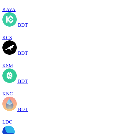
KAVA
BDT
KCS
BDT
KSM
BDT
KNC
BDT
LDO