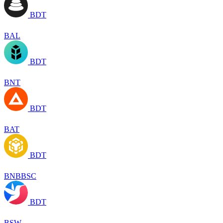
BDT
BAL
BDT
BNT
BDT
BAT
BDT
BNBBSC
BDT
BSW