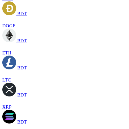
BDT
DOGE
BDT
ETH
BDT
LTC
BDT
XRP
BDT