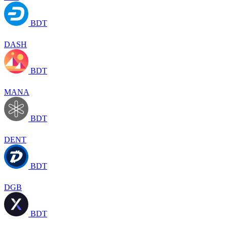
BDT
DASH
BDT
MANA
BDT
DENT
BDT
DGB
BDT