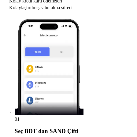
Kolay kredi kartı ödemeleri
Kolaylaştırılmış satın alma süreci
01
Seç
BDT dan SAND Çifti