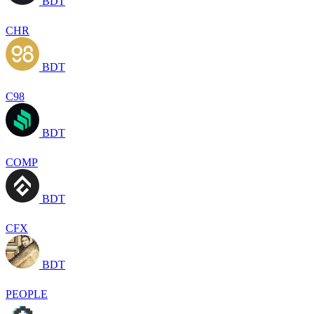
BDT
CHR
BDT
C98
BDT
COMP
BDT
CFX
BDT
PEOPLE