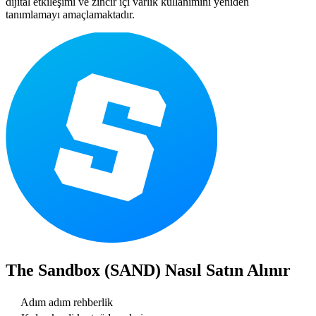
dijital etkileşimi ve zincir içi varlık kullanımını yeniden
tanımlamayı amaçlamaktadır.
The Sandbox (SAND)
Nasıl Satın Alınır
Adım adım rehberlik