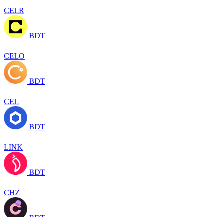
CELR
BDT
CELO
BDT
CEL
BDT
LINK
BDT
CHZ