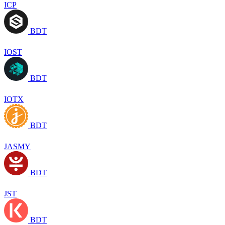
ICP
BDT
IOST
BDT
IOTX
BDT
JASMY
BDT
JST
BDT