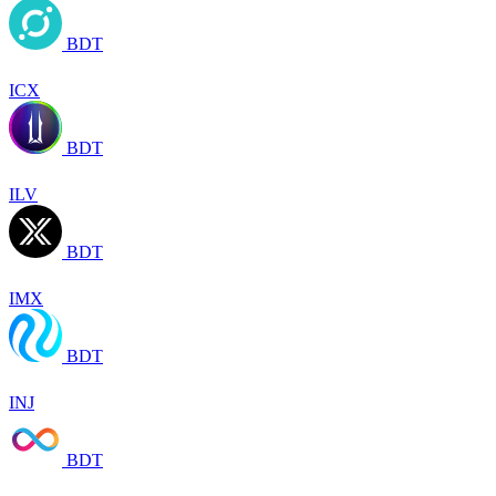
BDT
ICX
BDT
ILV
BDT
IMX
BDT
INJ
BDT