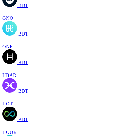
BDT
GNO
BDT
ONE
BDT
HBAR
BDT
HOT
BDT
HOOK