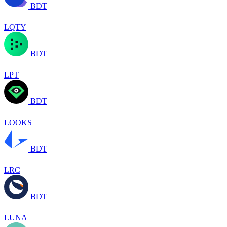
BDT
LQTY
BDT
LPT
BDT
LOOKS
BDT
LRC
BDT
LUNA