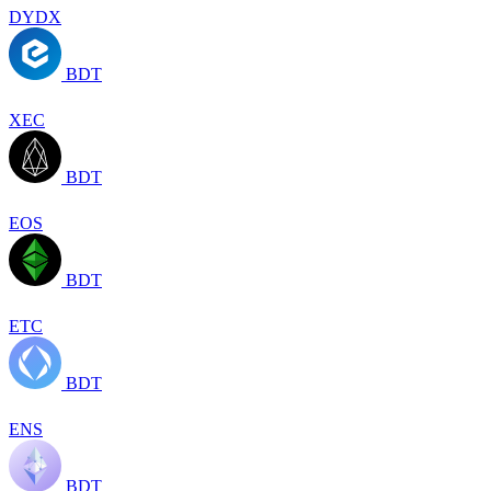
DYDX
BDT
XEC
BDT
EOS
BDT
ETC
BDT
ENS
BDT