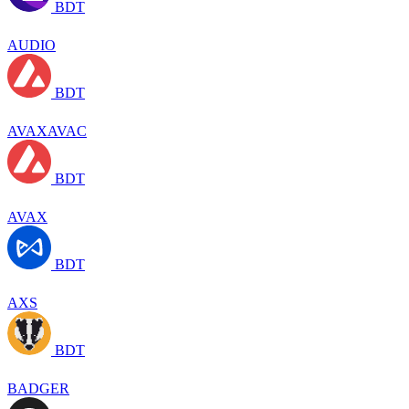
BDT
AUDIO
BDT
AVAXAVAC
BDT
AVAX
BDT
AXS
BDT
BADGER