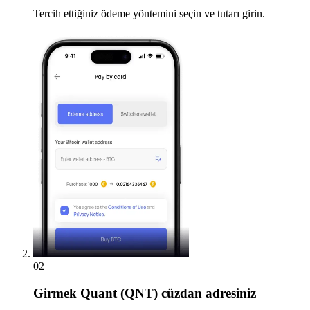
Tercih ettiğiniz ödeme yöntemini seçin ve tutarı girin.
02
Girmek
Quant (QNT) cüzdan adresiniz