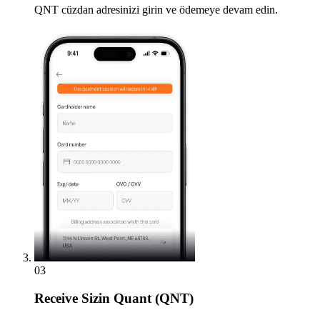
QNT cüzdan adresinizi girin ve ödemeye devam edin.
03
Receive
Sizin Quant (QNT)