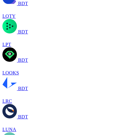
BDT
LQTY
BDT
LPT
BDT
LOOKS
BDT
LRC
BDT
LUNA