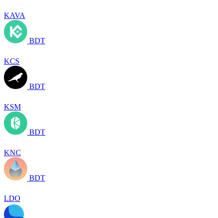
KAVA
BDT
KCS
BDT
KSM
BDT
KNC
BDT
LDO