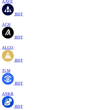
AAVE
BDT
ACH
BDT
ALGO
BDT
TLM
BDT
ANKR
BDT