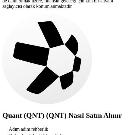
de dahil olmak üzere, finansın geleceği için kilit bir altyapı
sağlayıcısı olarak konumlanmaktadır.
Quant (QNT) (QNT)
Nasıl Satın Alınır
Adım adım rehberlik