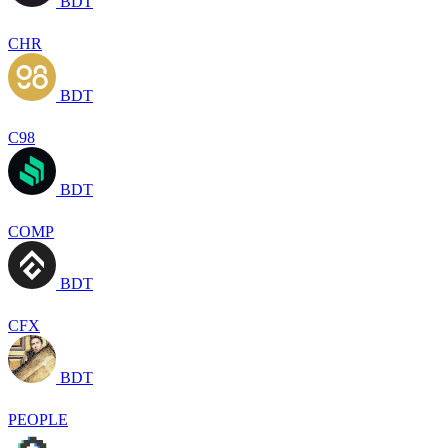
BDT
CHR
BDT
C98
BDT
COMP
BDT
CFX
BDT
PEOPLE