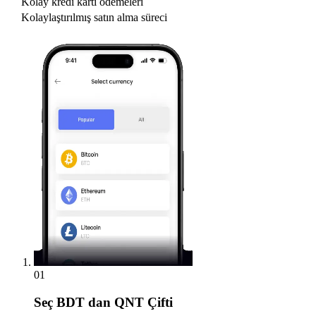
Kolay kredi kartı ödemeleri
Kolaylaştırılmış satın alma süreci
01
Seç
BDT dan QNT Çifti