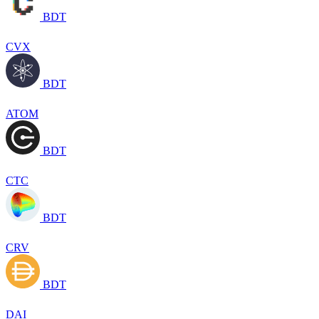
BDT
CVX
BDT
ATOM
BDT
CTC
BDT
CRV
BDT
DAI