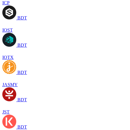
ICP
BDT
IOST
BDT
IOTX
BDT
JASMY
BDT
JST
BDT