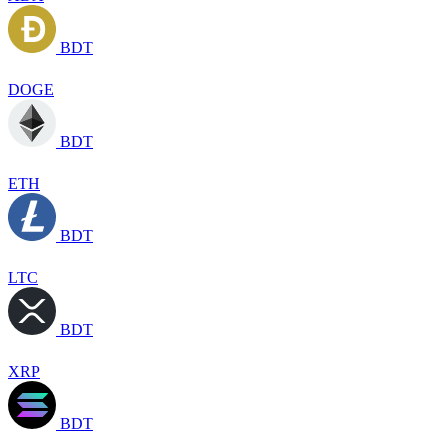
BDT
DOGE
BDT
ETH
BDT
LTC
BDT
XRP
BDT