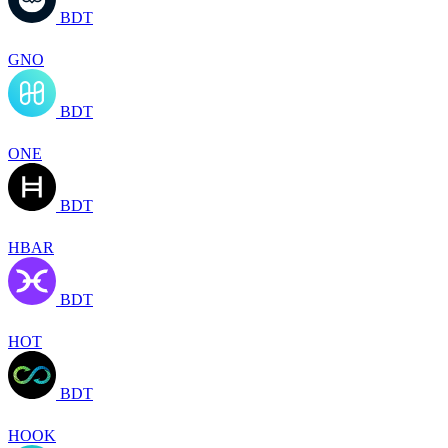
BDT
GNO
BDT
ONE
BDT
HBAR
BDT
HOT
BDT
HOOK