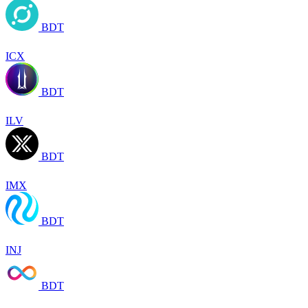
BDT
ICX
BDT
ILV
BDT
IMX
BDT
INJ
BDT