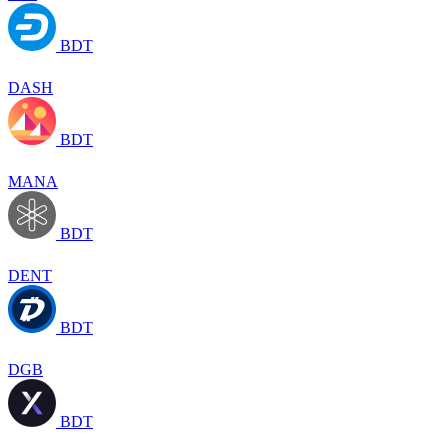
BDT
DASH
BDT
MANA
BDT
DENT
BDT
DGB
BDT