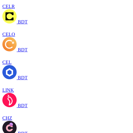
CELR
BDT
CELO
BDT
CEL
BDT
LINK
BDT
CHZ