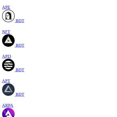
APE
BDT
NFT
BDT
API3
BDT
APT
BDT
ARPA