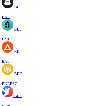
BDT
BAL
BDT
BNT
BDT
BAT
BDT
BNBBSC
BDT
BSW