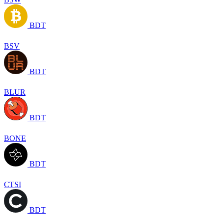
BDT
BSV
BDT
BLUR
BDT
BONE
BDT
CTSI
BDT