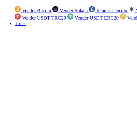
Vender Bitcoin
Vender Solana
Vender Litecoin
V
Vender USDT TRC20
Vender USDT ERC20
Vend
Troca