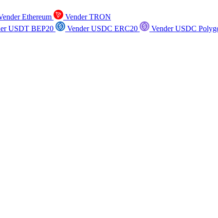
ender Ethereum
Vender TRON
er USDT BEP20
Vender USDC ERC20
Vender USDC Polyg