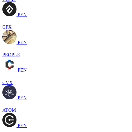
PEN
CFX
PEN
PEOPLE
PEN
CVX
PEN
ATOM
PEN