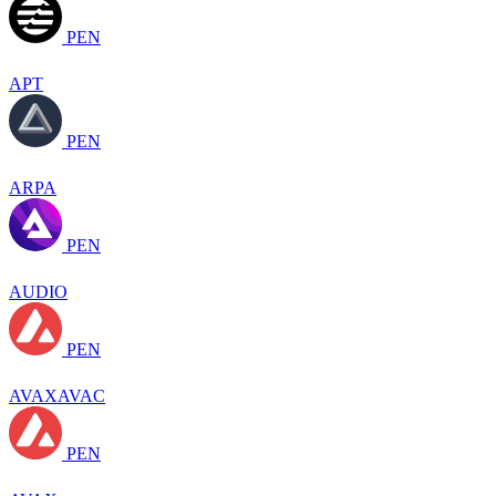
PEN
APT
PEN
ARPA
PEN
AUDIO
PEN
AVAXAVAC
PEN