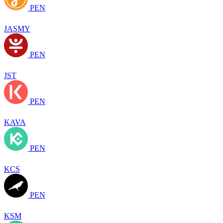
PEN
JASMY
PEN
JST
PEN
KAVA
PEN
KCS
PEN
KSM