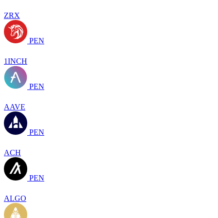
ZRX
PEN
1INCH
PEN
AAVE
PEN
ACH
PEN
ALGO