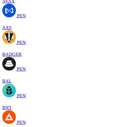
AVAX
PEN
AXS
PEN
BADGER
PEN
BAL
PEN
BNT
PEN