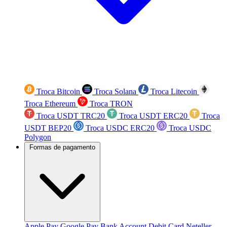
Troca Bitcoin
Troca Solana
Troca Litecoin
Troca Ethereum
Troca TRON
Troca USDT TRC20
Troca USDT ERC20
Troca
USDT BEP20
Troca USDC ERC20
Troca USDC
Polygon
Formas de pagamento
Apple Pay
Google Pay
Bank Account
Debit Card
Neteller