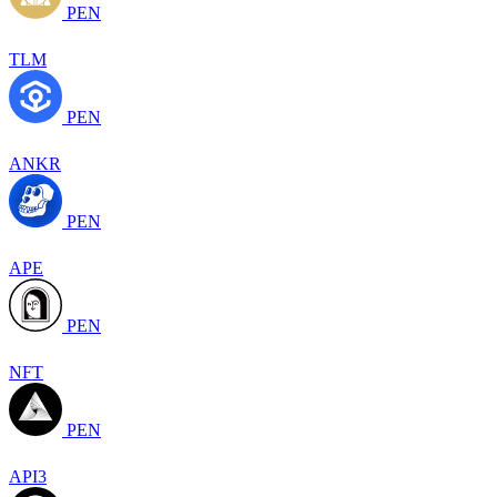
PEN
TLM
PEN
ANKR
PEN
APE
PEN
NFT
PEN
API3