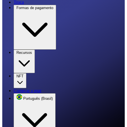
Troca
Formas de pagamento
Recursos
NFT
Começar a usar
Português (Brasil)