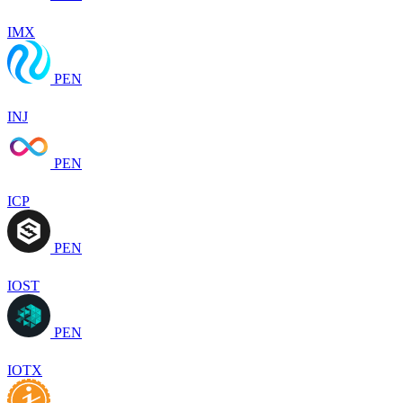
IMX
PEN
INJ
PEN
ICP
PEN
IOST
PEN
IOTX