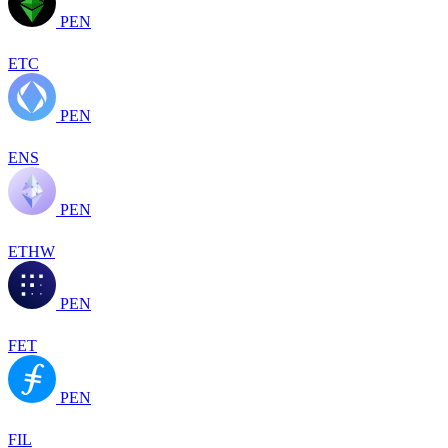
PEN
ETC
PEN
ENS
PEN
ETHW
PEN
FET
PEN
FIL