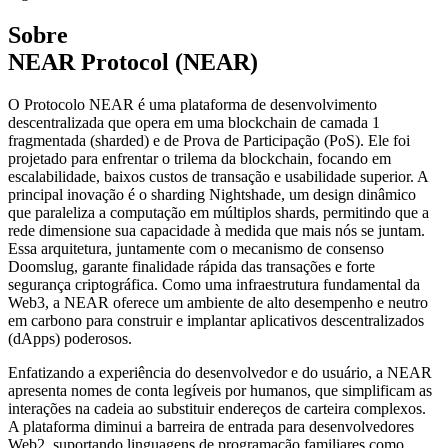
Sobre
NEAR Protocol (NEAR)
O Protocolo NEAR é uma plataforma de desenvolvimento
descentralizada que opera em uma blockchain de camada 1
fragmentada (sharded) e de Prova de Participação (PoS). Ele foi
projetado para enfrentar o trilema da blockchain, focando em
escalabilidade, baixos custos de transação e usabilidade superior. A
principal inovação é o sharding Nightshade, um design dinâmico
que paraleliza a computação em múltiplos shards, permitindo que a
rede dimensione sua capacidade à medida que mais nós se juntam.
Essa arquitetura, juntamente com o mecanismo de consenso
Doomslug, garante finalidade rápida das transações e forte
segurança criptográfica. Como uma infraestrutura fundamental da
Web3, a NEAR oferece um ambiente de alto desempenho e neutro
em carbono para construir e implantar aplicativos descentralizados
(dApps) poderosos.
Enfatizando a experiência do desenvolvedor e do usuário, a NEAR
apresenta nomes de conta legíveis por humanos, que simplificam as
interações na cadeia ao substituir endereços de carteira complexos.
A plataforma diminui a barreira de entrada para desenvolvedores
Web2, suportando linguagens de programação familiares como