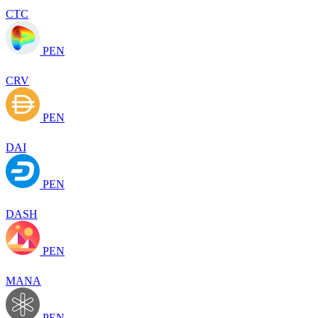
CTC
PEN
CRV
PEN
DAI
PEN
DASH
PEN
MANA
PEN