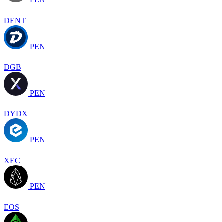
DENT
PEN
DGB
PEN
DYDX
PEN
XEC
PEN
EOS