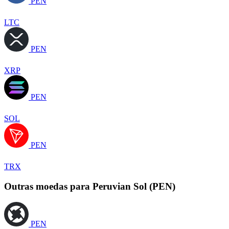
PEN
LTC
PEN
XRP
PEN
SOL
PEN
TRX
Outras moedas para Peruvian Sol (PEN)
PEN