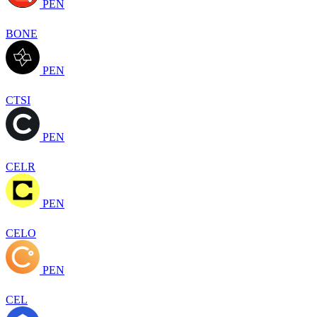
PEN
BONE
PEN
CTSI
PEN
CELR
PEN
CELO
PEN
CEL