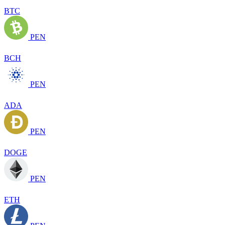
BTC
PEN
BCH
PEN
ADA
PEN
DOGE
PEN
ETH