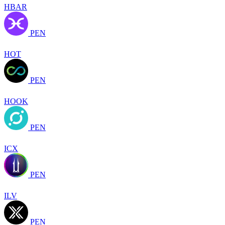
HBAR
PEN
HOT
PEN
HOOK
PEN
ICX
PEN
ILV
PEN