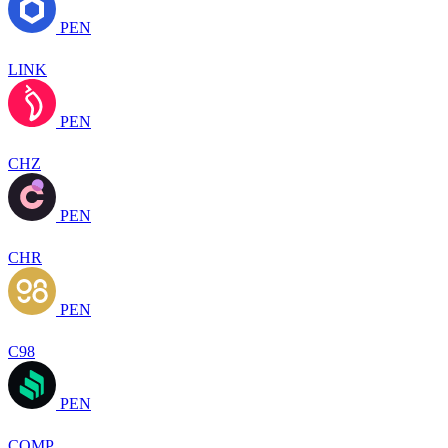
PEN
LINK
PEN
CHZ
PEN
CHR
PEN
C98
PEN
COMP