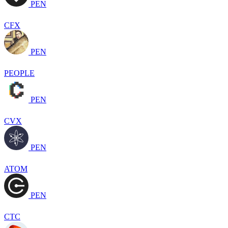
PEN
CFX
PEN
PEOPLE
PEN
CVX
PEN
ATOM
PEN
CTC