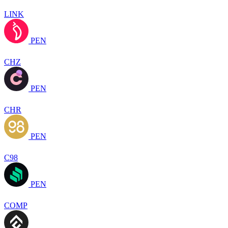
LINK
PEN
CHZ
PEN
CHR
PEN
C98
PEN
COMP