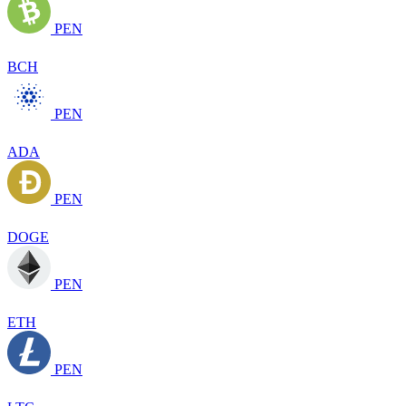
PEN
BCH
PEN
ADA
PEN
DOGE
PEN
ETH
PEN