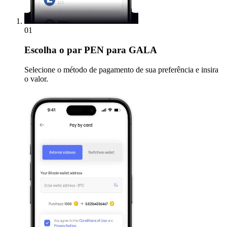
01
Escolha
o par PEN para GALA
Selecione o método de pagamento de sua preferência e insira
o valor.