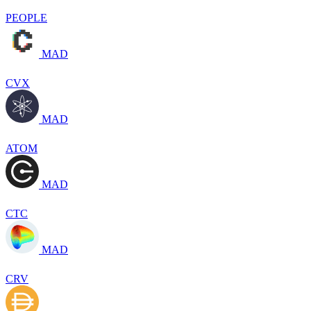
PEOPLE
MAD
CVX
MAD
ATOM
MAD
CTC
MAD
CRV