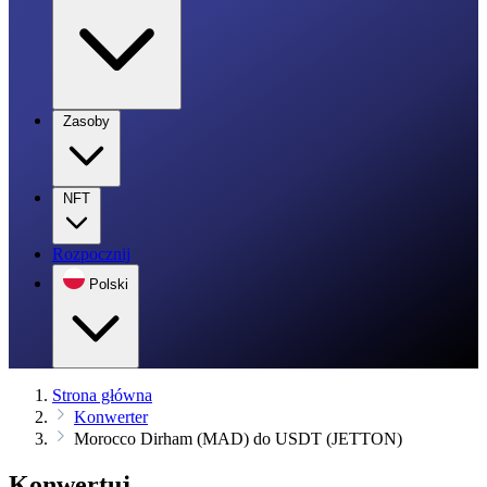
Zasoby
NFT
Rozpocznij
Polski
Strona główna
Konwerter
Morocco Dirham (MAD) do USDT (JETTON)
Konwertuj