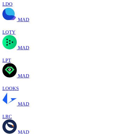
LDO
MAD
LQTY
MAD
LPT
MAD
LOOKS
MAD
LRC
MAD