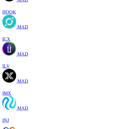
HOOK
MAD
ICX
MAD
ILV
MAD
IMX
MAD
INJ