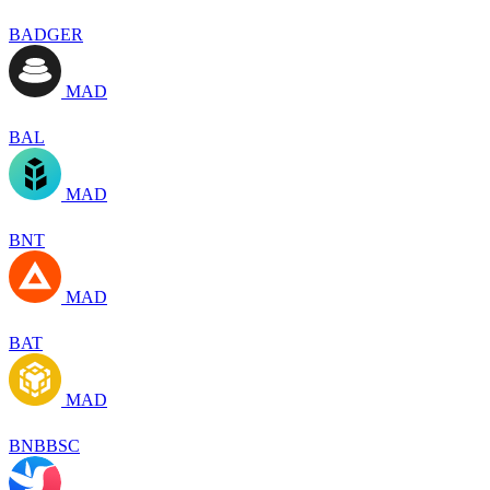
BADGER
MAD
BAL
MAD
BNT
MAD
BAT
MAD
BNBBSC