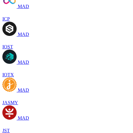
MAD
ICP
MAD
IOST
MAD
IOTX
MAD
JASMY
MAD
JST