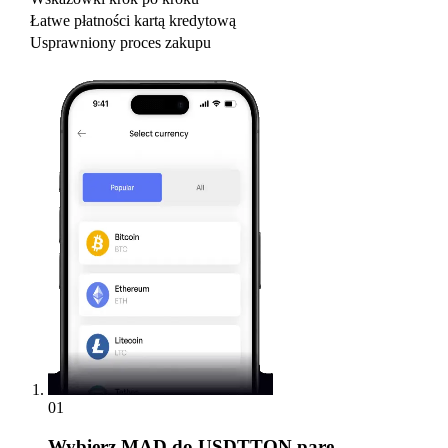
Łatwe płatności kartą kredytową
Usprawniony proces zakupu
01
Wybierz
MAD do USDTTON parę