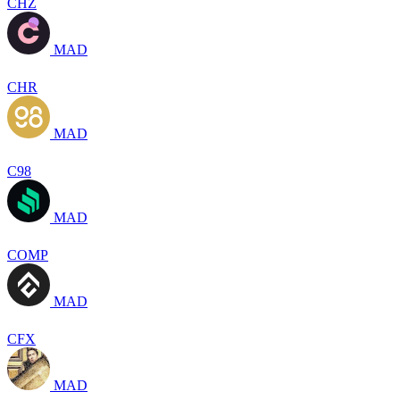
CHZ
MAD
CHR
MAD
C98
MAD
COMP
MAD
CFX
MAD