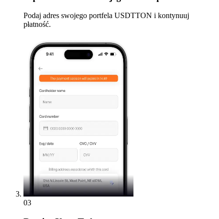
Podaj adres swojego portfela USDTTON i kontynuuj
płatność.
03