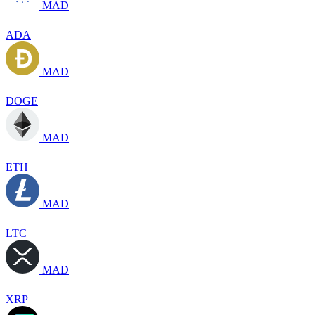
MAD
ADA
MAD
DOGE
MAD
ETH
MAD
LTC
MAD
XRP