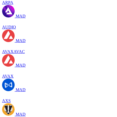
ARPA
MAD
AUDIO
MAD
AVAXAVAC
MAD
AVAX
MAD
AXS
MAD