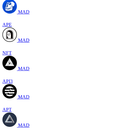
MAD
APE
MAD
NFT
MAD
API3
MAD
APT
MAD