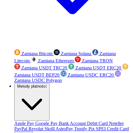
Zamiana Bitcoin
Zamiana Solana
Zamiana
Litecoin
Zamiana Ethereum
Zamiana TRON
Zamiana USDT TRC20
Zamiana USDT ERC20
Zamiana USDT BEP20
Zamiana USDC ERC20
Zamiana USDC Polygon
Metody płatności
Apple Pay
Google Pay
Bank Account
Debit Card
Neteller
PayPal
Revolut
Skrill
AstroPay
Trustly
Pix
SPEI
Credit Card