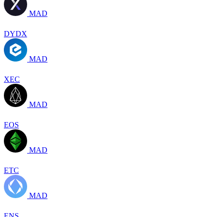
MAD
DYDX
MAD
XEC
MAD
EOS
MAD
ETC
MAD
ENS