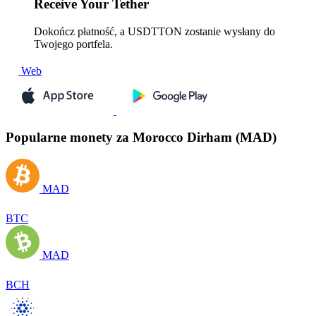
Receive
Your Tether
Dokończ płatność, a USDTTON zostanie wysłany do
Twojego portfela.
Web
Popularne monety za Morocco Dirham (MAD)
MAD
BTC
MAD
BCH