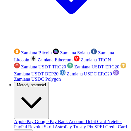
Zamiana Bitcoin
Zamiana Solana
Zamiana
Litecoin
Zamiana Ethereum
Zamiana TRON
Zamiana USDT TRC20
Zamiana USDT ERC20
Zamiana USDT BEP20
Zamiana USDC ERC20
Zamiana USDC Polygon
Metody płatności
Apple Pay
Google Pay
Bank Account
Debit Card
Neteller
PayPal
Revolut
Skrill
AstroPay
Trustly
Pix
SPEI
Credit Card