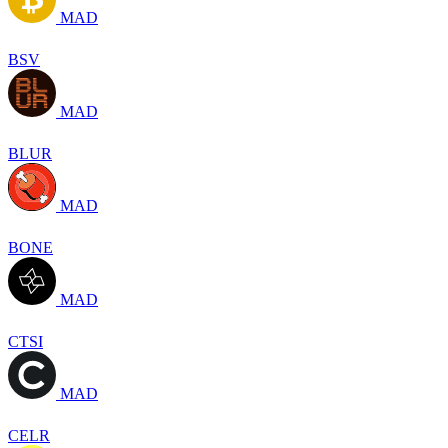
MAD
BSV
MAD
BLUR
MAD
BONE
MAD
CTSI
MAD
CELR