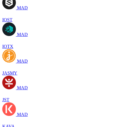
MAD
IOST
MAD
IOTX
MAD
JASMY
MAD
JST
MAD
KAVA