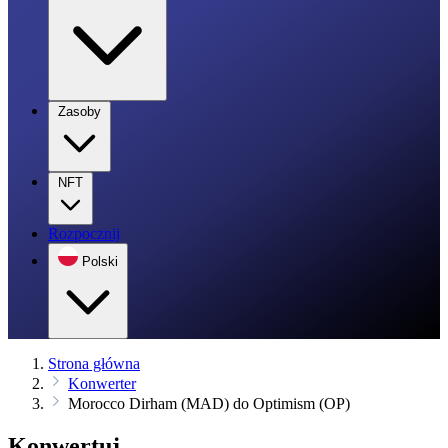
Zasoby
NFT
Rozpocznij
Polski
Strona główna
Konwerter
Morocco Dirham (MAD) do Optimism (OP)
Konwertuj