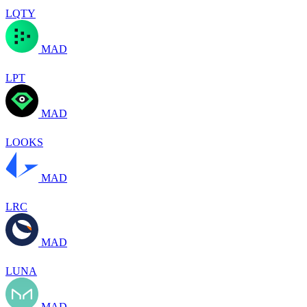
LQTY
MAD
LPT
MAD
LOOKS
MAD
LRC
MAD
LUNA
MAD