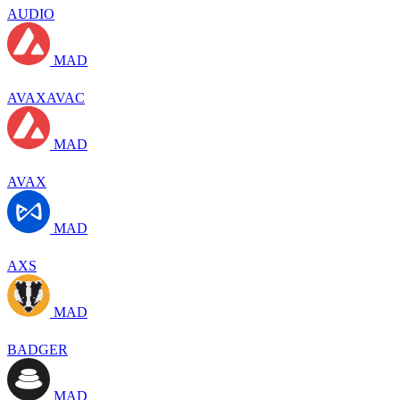
AUDIO
MAD
AVAXAVAC
MAD
AVAX
MAD
AXS
MAD
BADGER
MAD