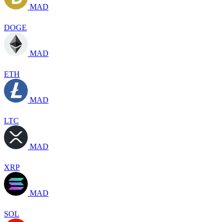
MAD
DOGE
MAD
ETH
MAD
LTC
MAD
XRP
MAD
SOL