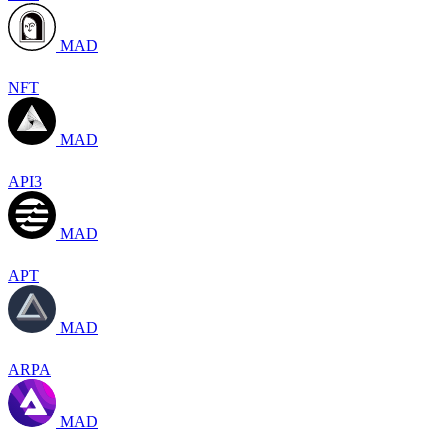
MAD
NFT
MAD
API3
MAD
APT
MAD
ARPA
MAD