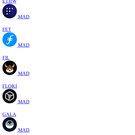
ETHW
MAD
FET
MAD
FIL
MAD
FLOKI
MAD
GALA
MAD