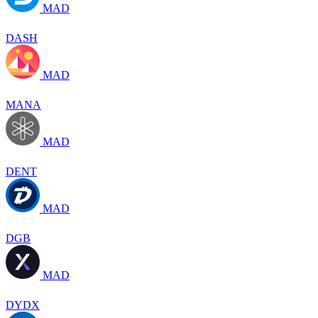
MAD
DASH
MAD
MANA
MAD
DENT
MAD
DGB
MAD
DYDX