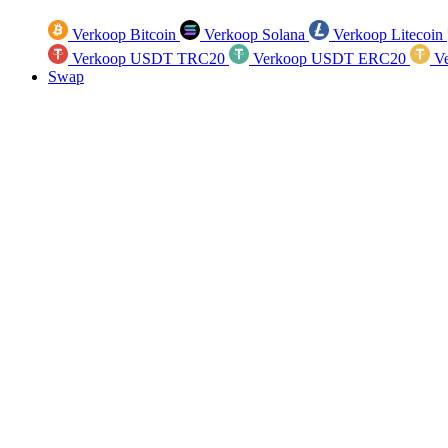
Verkoop Bitcoin
Verkoop Solana
Verkoop Litecoin
Verkoop USDT TRC20
Verkoop USDT ERC20
Ve
Swap