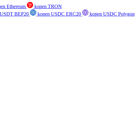
en Ethereum
kopen TRON
 USDT BEP20
kopen USDC ERC20
kopen USDC Polygon