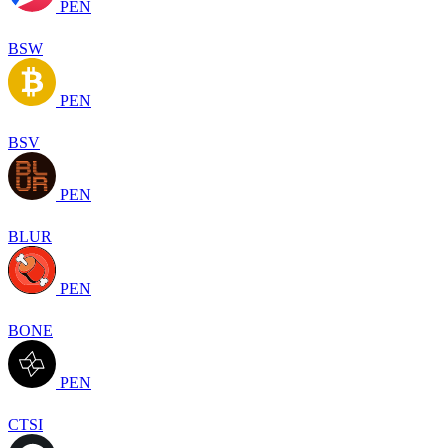
PEN
BSW
PEN
BSV
PEN
BLUR
PEN
BONE
PEN
CTSI