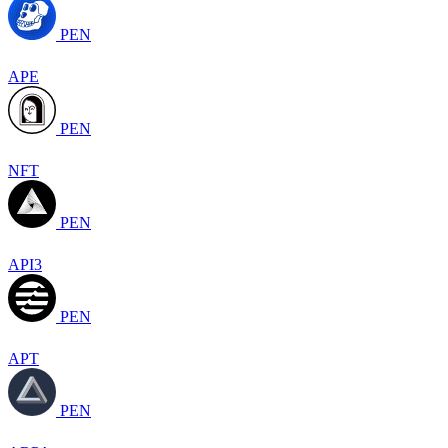
PEN
APE
PEN
NFT
PEN
API3
PEN
APT
PEN