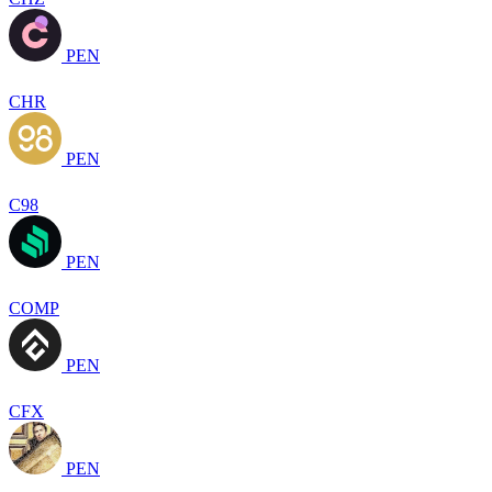
PEN
CHR
PEN
C98
PEN
COMP
PEN
CFX
PEN