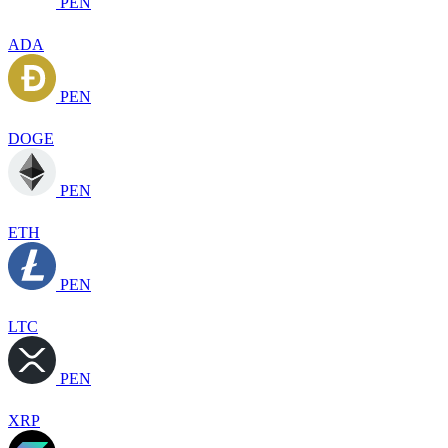
PEN
ADA
PEN
DOGE
PEN
ETH
PEN
LTC
PEN
XRP