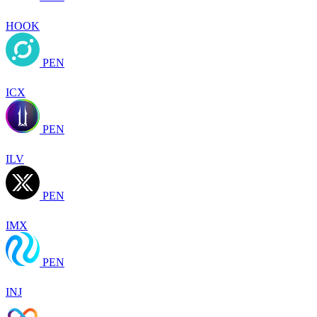
HOOK
PEN
ICX
PEN
ILV
PEN
IMX
PEN
INJ