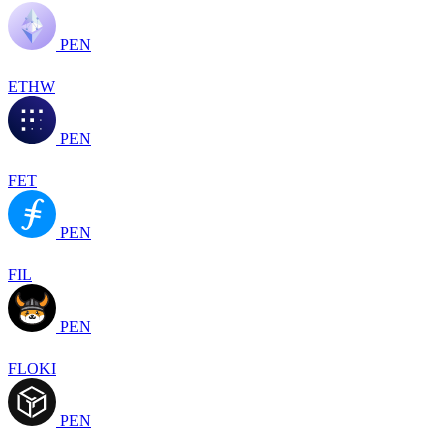
PEN
ETHW
PEN
FET
PEN
FIL
PEN
FLOKI
PEN