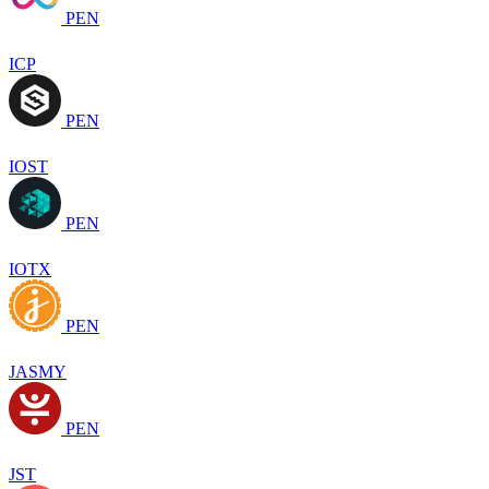
PEN
ICP
PEN
IOST
PEN
IOTX
PEN
JASMY
PEN
JST