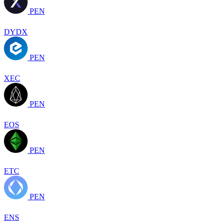
PEN
DYDX
PEN
XEC
PEN
EOS
PEN
ETC
PEN
ENS