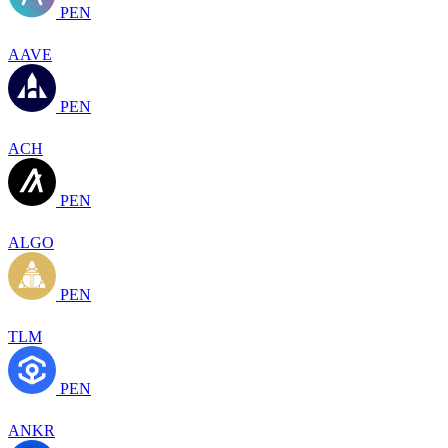
PEN
AAVE
PEN
ACH
PEN
ALGO
PEN
TLM
PEN
ANKR