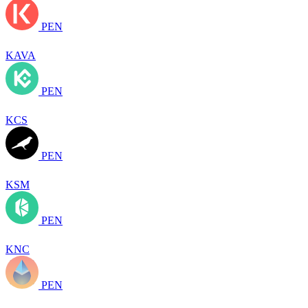
PEN
KAVA
PEN
KCS
PEN
KSM
PEN
KNC
PEN