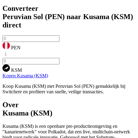
Converteer
Peruvian Sol (PEN) naar Kusama (KSM)
direct
PEN
KSM
Kopen Kusama (KSM)
Koop Kusama (KSM) met Peruvian Sol (PEN) gemakkelijk bij
Switchere en profiteer van snelle, veilige transacties.
Over
Kusama (KSM)
Kusama (KSM) is een openbare pre-productieomgeving en
"kanarienetwerk" voor Polkadot, dat een live, multichain-netwerk
biedt voor radicale innovatie. Gebouwd met het Substrate-