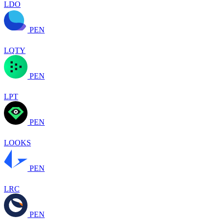
LDO
PEN
LQTY
PEN
LPT
PEN
LOOKS
PEN
LRC
PEN