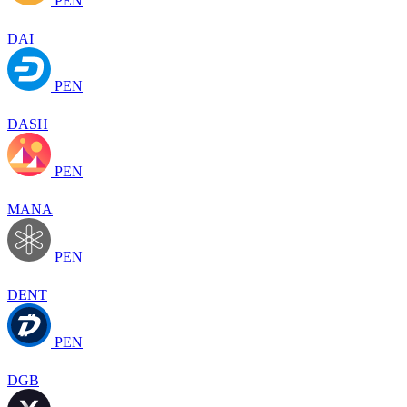
PEN
DAI
PEN
DASH
PEN
MANA
PEN
DENT
PEN
DGB