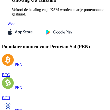
Ontvang
Uw Kusama
Voltooi de betaling en je KSM worden naar je portemonnee
gestuurd.
Web
Populaire munten voor Peruvian Sol (PEN)
PEN
BTC
PEN
BCH