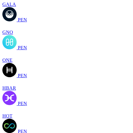
GALA
PEN
GNO
PEN
ONE
PEN
HBAR
PEN
HOT
PEN