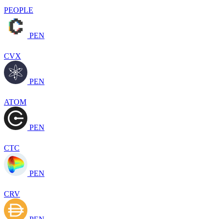
PEOPLE
PEN
CVX
PEN
ATOM
PEN
CTC
PEN
CRV