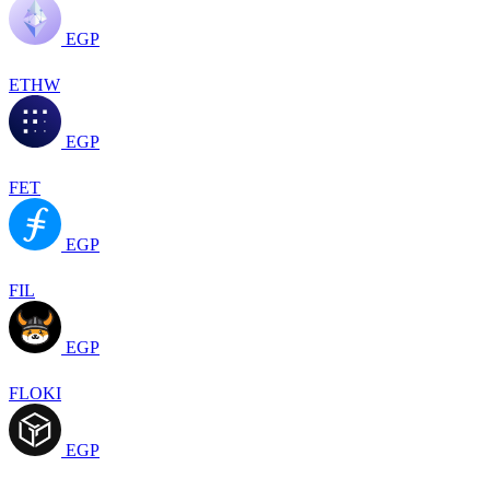
EGP
ETHW
EGP
FET
EGP
FIL
EGP
FLOKI
EGP