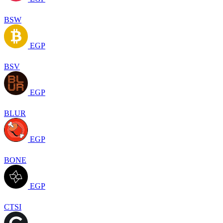
BSW
EGP
BSV
EGP
BLUR
EGP
BONE
EGP
CTSI