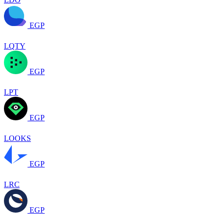
EGP
LQTY
EGP
LPT
EGP
LOOKS
EGP
LRC
EGP