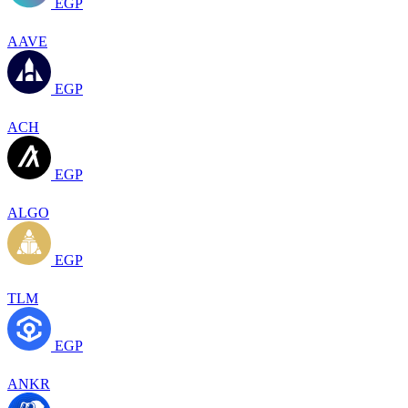
EGP
AAVE
EGP
ACH
EGP
ALGO
EGP
TLM
EGP
ANKR