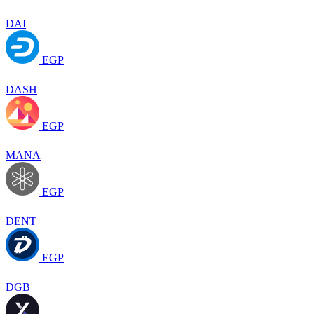
DAI
EGP
DASH
EGP
MANA
EGP
DENT
EGP
DGB