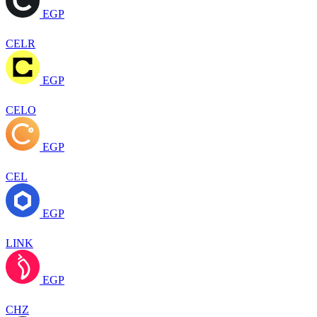
EGP
CELR
EGP
CELO
EGP
CEL
EGP
LINK
EGP
CHZ