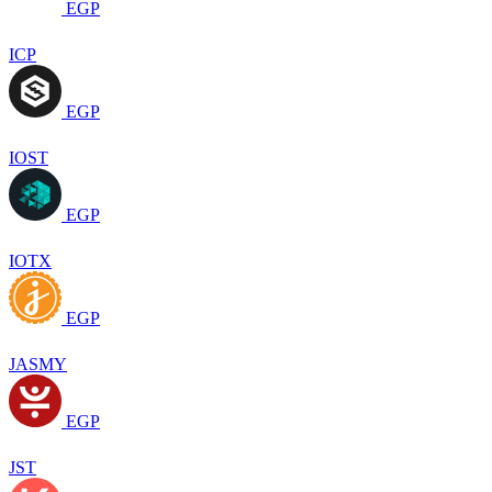
EGP
ICP
EGP
IOST
EGP
IOTX
EGP
JASMY
EGP
JST