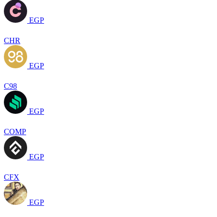
EGP
CHR
EGP
C98
EGP
COMP
EGP
CFX
EGP