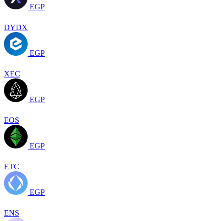
EGP
DYDX
EGP
XEC
EGP
EOS
EGP
ETC
EGP
ENS