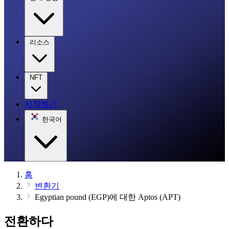
리소스
NFT
시작하기
한국어
홈
변환기
Egyptian pound (EGP)에 대한 Aptos (APT)
전환하다