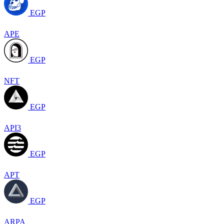
EGP
APE
EGP
NFT
EGP
API3
EGP
APT
EGP
ARPA