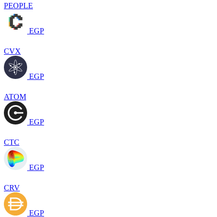
PEOPLE
EGP
CVX
EGP
ATOM
EGP
CTC
EGP
CRV
EGP