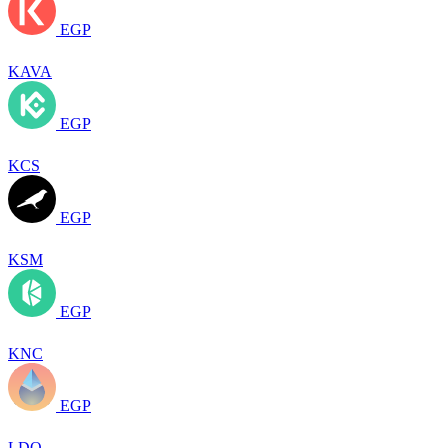
EGP
KAVA
EGP
KCS
EGP
KSM
EGP
KNC
EGP
LDO