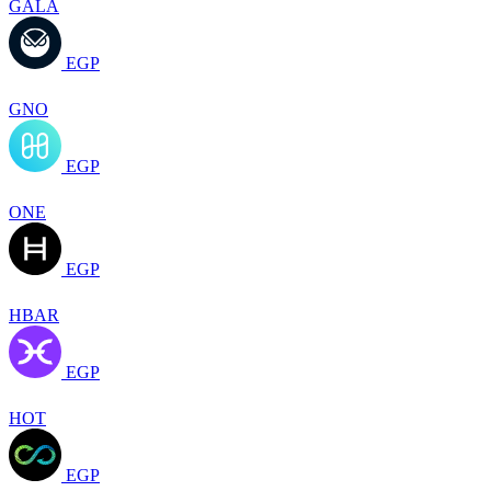
GALA
EGP
GNO
EGP
ONE
EGP
HBAR
EGP
HOT
EGP