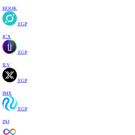
HOOK
EGP
ICX
EGP
ILV
EGP
IMX
EGP
INJ