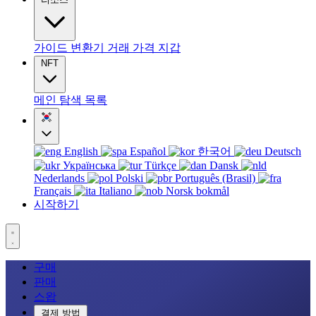
가이드
변환기
거래
가격
지갑
NFT
메인
탐색
목록
English
Español
한국어
Deutsch
Українська
Türkçe
Dansk
Nederlands
Polski
Português (Brasil)
Français
Italiano
Norsk bokmål
시작하기
구매
판매
스왑
결제 방법