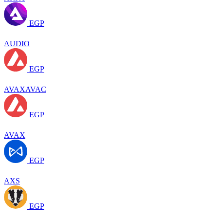
EGP
AUDIO
EGP
AVAXAVAC
EGP
AVAX
EGP
AXS
EGP