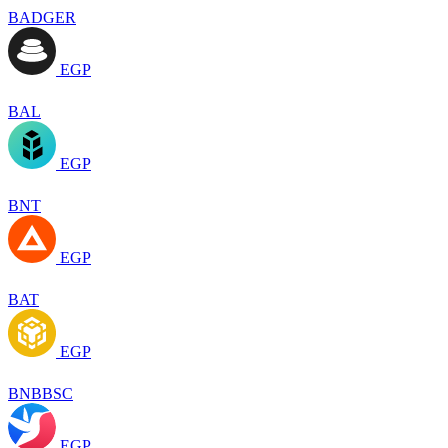
BADGER
EGP
BAL
EGP
BNT
EGP
BAT
EGP
BNBBSC
EGP