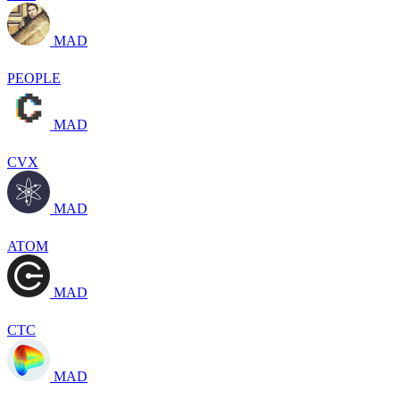
MAD
PEOPLE
MAD
CVX
MAD
ATOM
MAD
CTC
MAD