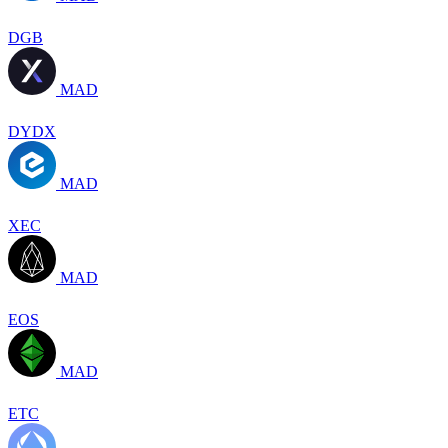
DGB
MAD
DYDX
MAD
XEC
MAD
EOS
MAD
ETC