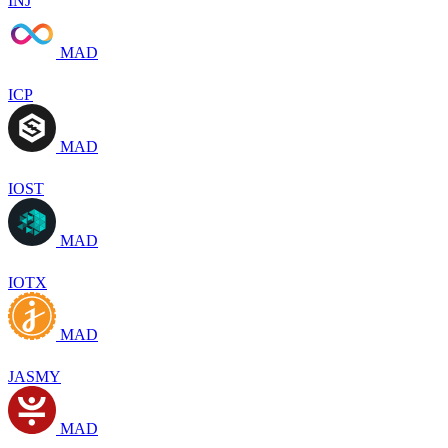
INJ
MAD
ICP
MAD
IOST
MAD
IOTX
MAD
JASMY
MAD