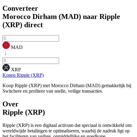
Converteer
Morocco Dirham (MAD) naar Ripple
(XRP)
direct
MAD
XRP
Kopen Ripple (XRP)
Koop Ripple (XRP) met Morocco Dirham (MAD) gemakkelijk bij
Switchere en profiteer van snelle, veilige transacties.
Over
Ripple (XRP)
Ripple (XRP) is een digitaal activum dat speciaal is ontwikkeld om
wereldwijde betalingen te optimaliseren, waarbij de nadruk ligt op
het faciliteren van veilige, onmiddellijke en goedkope