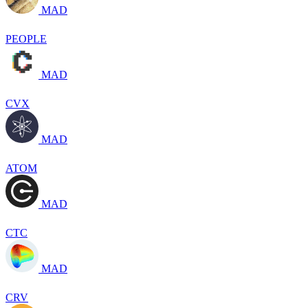
MAD
PEOPLE
MAD
CVX
MAD
ATOM
MAD
CTC
MAD
CRV