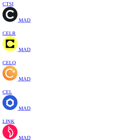
CTSI
MAD
CELR
MAD
CELO
MAD
CEL
MAD
LINK
MAD