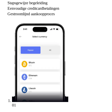
Stapsgewijze begeleiding
Eenvoudige creditcardbetalingen
Gestroomlijnd aankoopproces
01