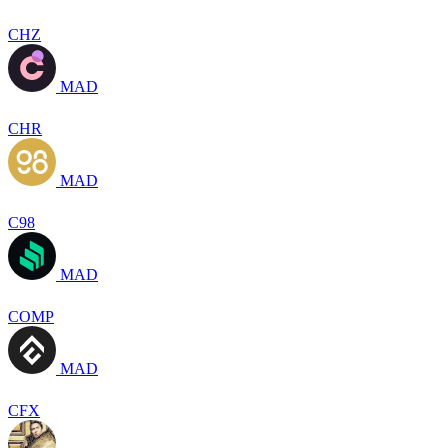
CHZ
MAD
CHR
MAD
C98
MAD
COMP
MAD
CFX