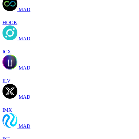
MAD
HOOK
MAD
ICX
MAD
ILV
MAD
IMX
MAD