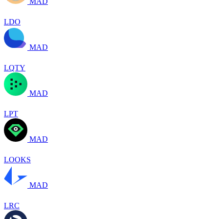
MAD
LDO
MAD
LQTY
MAD
LPT
MAD
LOOKS
MAD
LRC