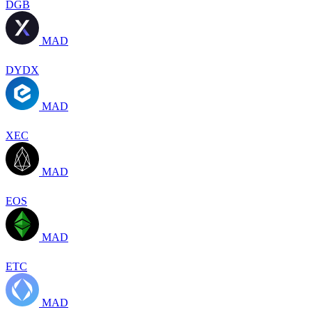
DGB
MAD
DYDX
MAD
XEC
MAD
EOS
MAD
ETC
MAD