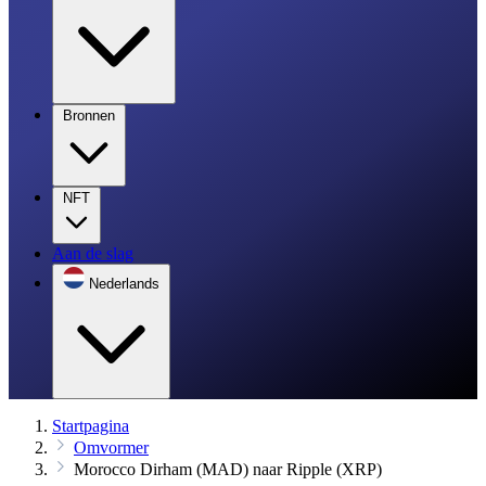
Bronnen
NFT
Aan de slag
Nederlands
Startpagina
Omvormer
Morocco Dirham (MAD) naar Ripple (XRP)