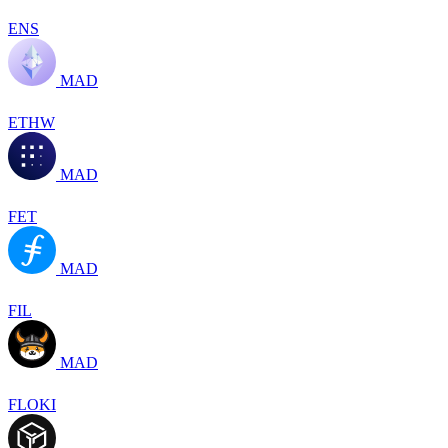
ENS
MAD
ETHW
MAD
FET
MAD
FIL
MAD
FLOKI