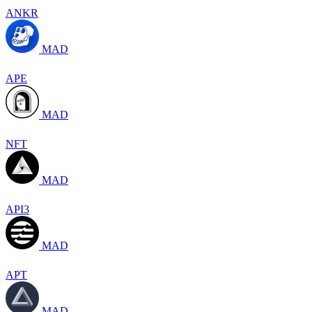
ANKR
MAD
APE
MAD
NFT
MAD
API3
MAD
APT
MAD