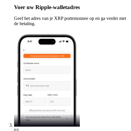
Voer
uw Ripple-walletadres
Geef het adres van je XRP portemonnee op en ga verder met
de betaling.
03