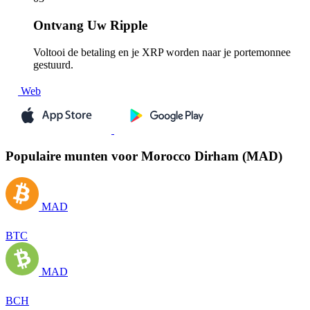
Ontvang
Uw Ripple
Voltooi de betaling en je XRP worden naar je portemonnee
gestuurd.
Web
Populaire munten voor Morocco Dirham (MAD)
MAD
BTC
MAD
BCH