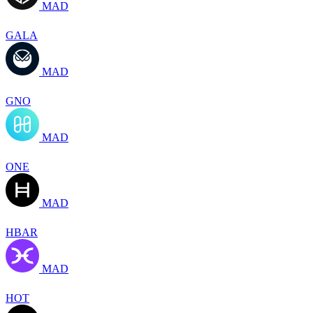
MAD
GALA
MAD
GNO
MAD
ONE
MAD
HBAR
MAD
HOT