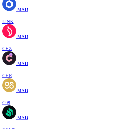
MAD
LINK
MAD
CHZ
MAD
CHR
MAD
C98
MAD