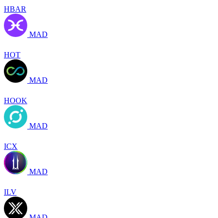
HBAR
MAD
HOT
MAD
HOOK
MAD
ICX
MAD
ILV
MAD