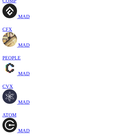
COMP
MAD
CFX
MAD
PEOPLE
MAD
CVX
MAD
ATOM
MAD