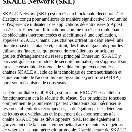
SKALE Network (SKL)
SKALE Network (SKL) est un réseau blockchain décentralisé et
élastique conçu pour améliorer de manière significative l'évolutivité
et l'expérience utilisateur des applications décentralisées (dApps)
basées sur Ethereum. Il fonctionne comme un réseau multichaîne
de sidechains interconnectées et spécifiques à une application,
appelées SKALE Chains. Ces chaînes offrent un débit élevé, une
finalité quasi instantanée et, surtout, des frais de gaz nuls pour les
utilisateurs finaux, ce qui permet de remédier aux principaux
goulets d'étranglement du réseau principal Ethereum. SKALE y
parvient grâce à un modèle de sécurité mutualisé, en s'appuyant sur
un vaste ensemble de nœuds de validation qui exécutent les
chaînes SKALE à l'aide de la technologie de conteneurisation et
d'une variante de l'accord binaire byzantin asynchrone (ABBA)
pour son mécanisme de consensus.
Le jeton utilitaire natif, SKL, est un jeton ERC-777 essentiel au
fonctionnement et à la sécurité du réseau. Ses principales fonctions
comprennent le jalonnement par les validateurs pour sécuriser le
réseau et obtenir des récompenses, la délégation par les détenteurs
de jetons aux validateurs et le paiement des abonnements à la
chaîne SKALE par les développeurs. SKL facilite également la
gouvernance de la chaîne, en permettant aux détenteurs de jetons
de voter sur les paramètres du protocole. L'architecture de SKALE