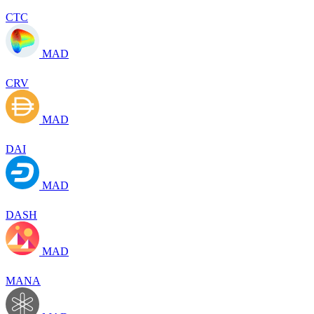
CTC
MAD
CRV
MAD
DAI
MAD
DASH
MAD
MANA