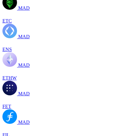
MAD
ETC
MAD
ENS
MAD
ETHW
MAD
FET
MAD
FIL