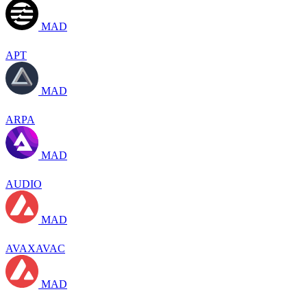
MAD
APT
MAD
ARPA
MAD
AUDIO
MAD
AVAXAVAC
MAD