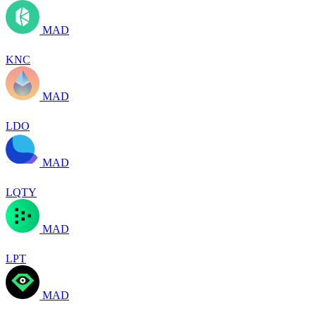
MAD
KNC
MAD
LDO
MAD
LQTY
MAD
LPT
MAD