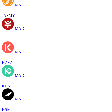
MAD
JASMY
MAD
JST
MAD
KAVA
MAD
KCS
MAD
KSM