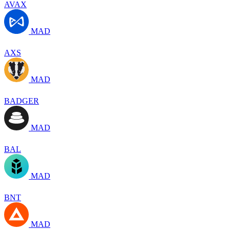
AVAX
MAD
AXS
MAD
BADGER
MAD
BAL
MAD
BNT
MAD