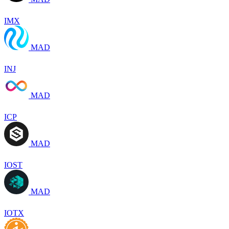
IMX
MAD
INJ
MAD
ICP
MAD
IOST
MAD
IOTX