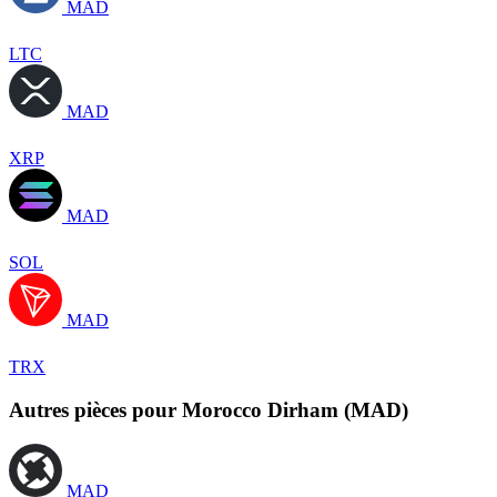
MAD
LTC
MAD
XRP
MAD
SOL
MAD
TRX
Autres pièces pour Morocco Dirham (MAD)
MAD