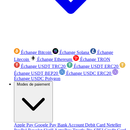
Échange Bitcoin
Échange Solana
Échange
Litecoin
Échange Ethereum
Échange TRON
Échange USDT TRC20
Échange USDT ERC20
Échange USDT BEP20
Échange USDC ERC20
Échange USDC Polygon
Modes de paiement
Apple Pay
Google Pay
Bank Account
Debit Card
Neteller