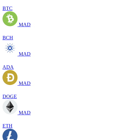
BTC
MAD
BCH
MAD
ADA
MAD
DOGE
MAD
ETH