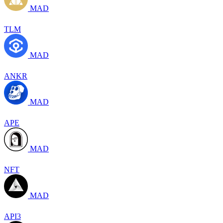
MAD
TLM
MAD
ANKR
MAD
APE
MAD
NFT
MAD
API3