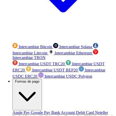
Intercambiar Bitcoin
Intercambiar Solana
Intercambiar Litecoin
Intercambiar Ethereum
Intercambiar TRON
Intercambiar USDT TRC20
Intercambiar USDT
ERC20
Intercambiar USDT BEP20
Intercambiar
USDC ERC20
Intercambiar USDC Polygon
Formas de pago
Apple Pay
Google Pay
Bank Account
Debit Card
Neteller