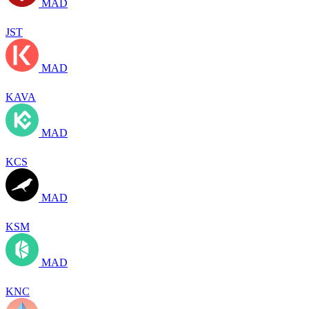
MAD
JST
MAD
KAVA
MAD
KCS
MAD
KSM
MAD
KNC