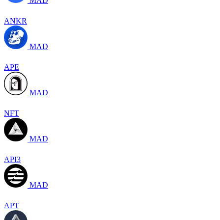
MAD
ANKR
MAD
APE
MAD
NFT
MAD
API3
MAD
APT