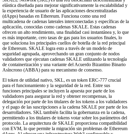
elástica diseñada para mejorar significativamente la escalabilidad y
la experiencia de usuario de las aplicaciones descentralizadas
(dApps) basadas en Ethereum. Funciona como una red
multicadena de cadenas laterales interconectadas y específicas de la
aplicación, conocidas como cadenas SKALE. Estas cadenas
ofrecen un alto rendimiento, una finalidad casi instantánea y, lo que
es más importante, cero tasas de gas para los usuarios finales, lo
que soluciona los principales cuellos de botella de la red principal
de Ethereum. SKALE logra esto a través de un modelo de
seguridad agrupada, aprovechando un gran conjunto de nodos
validadores que ejecutan cadenas SKALE utilizando la tecnología
de containerización y una variante del Acuerdo Bizantino Binario
Asíncrono (ABBA) para su mecanismo de consenso.
El token de utilidad nativo, SKL, es un token ERC-777 crucial
para el funcionamiento y la seguridad de la red. Entre sus
funciones principales se incluyen la apuesta por parte de los
validadores para asegurar la red y obtener recompensas, la
delegación por parte de los titulares de los tokens a los validadores
y el pago de las suscripciones a la cadena SKALE por parte de los
desarrolladores. SKL también facilita la gobernanza en la cadena,
permitiendo a los titulares de tokens votar sobre los parámetros del
protocolo. La arquitectura de SKALE proporciona compatibilidad
con EVM, lo que permite la migración sin problemas de Ethereum
dApps. Al ofrecer una infraestructura Web3 configurable y