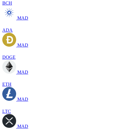
BCH
MAD
ADA
MAD
DOGE
MAD
ETH
MAD
LTC
MAD