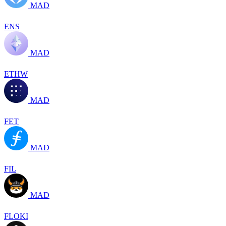
MAD
ENS
MAD
ETHW
MAD
FET
MAD
FIL
MAD
FLOKI