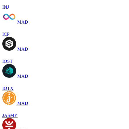
INJ
MAD
ICP
MAD
IOST
MAD
IOTX
MAD
JASMY