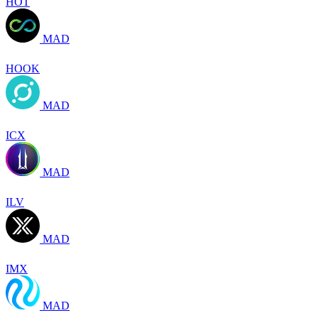
HOT
MAD
HOOK
MAD
ICX
MAD
ILV
MAD
IMX
MAD