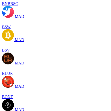
BNBBSC
MAD
BSW
MAD
BSV
MAD
BLUR
MAD
BONE
MAD