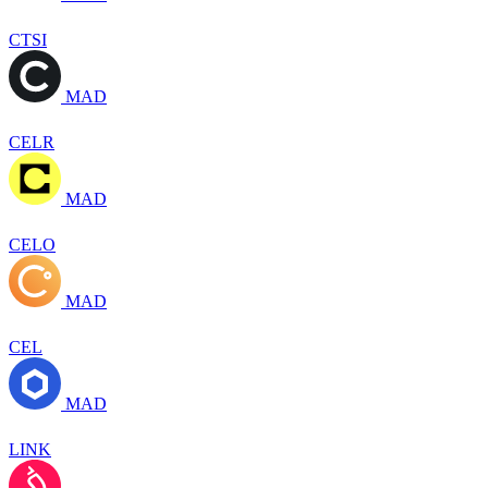
CTSI
MAD
CELR
MAD
CELO
MAD
CEL
MAD
LINK