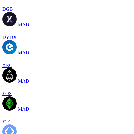
DGB
MAD
DYDX
MAD
XEC
MAD
EOS
MAD
ETC