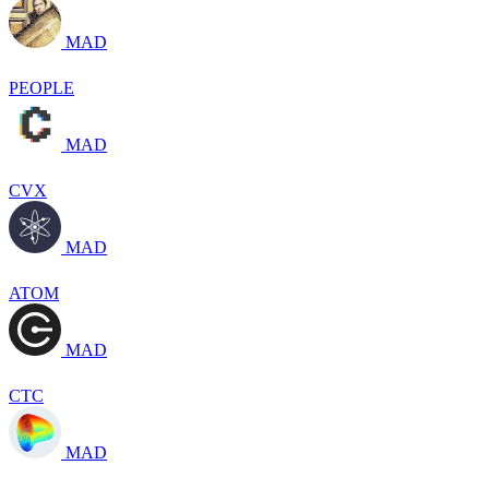
MAD
PEOPLE
MAD
CVX
MAD
ATOM
MAD
CTC
MAD