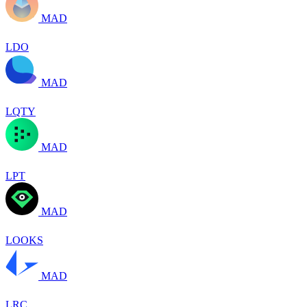
MAD
LDO
MAD
LQTY
MAD
LPT
MAD
LOOKS
MAD
LRC