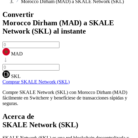
Morocco Dirham (MAD) a SKALE Network (SKL)
Convertir
Morocco Dirham (MAD) a SKALE
Network (SKL)
al instante
MAD
SKL
Comprar SKALE Network (SKL)
Compre SKALE Network (SKL) con Morocco Dirham (MAD)
fácilmente en Switchere y benefíciese de transacciones rápidas y
seguras.
Acerca de
SKALE Network (SKL)
SKALE Network (SKL) es una red blockchain descentralizada y