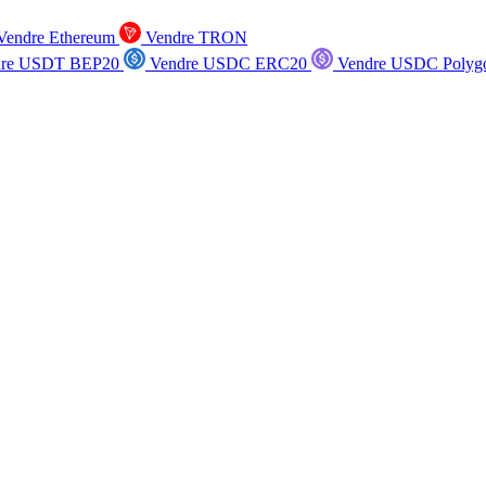
endre Ethereum
Vendre TRON
re USDT BEP20
Vendre USDC ERC20
Vendre USDC Polyg