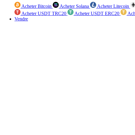
Acheter Bitcoin
Acheter Solana
Acheter Litecoin
Acheter USDT TRC20
Acheter USDT ERC20
Ach
Vendre