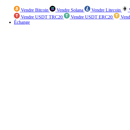
Vendre Bitcoin
Vendre Solana
Vendre Litecoin
V
Vendre USDT TRC20
Vendre USDT ERC20
Vend
Échange