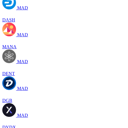
MAD
DASH
MAD
MANA
MAD
DENT
MAD
DGB
MAD
DYDX