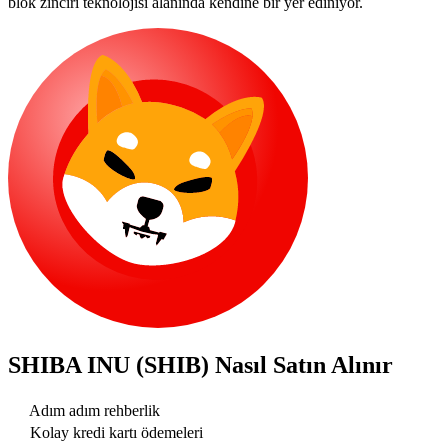
blok zinciri teknolojisi alanında kendine bir yer ediniyor.
SHIBA INU (SHIB)
Nasıl Satın Alınır
Adım adım rehberlik
Kolay kredi kartı ödemeleri