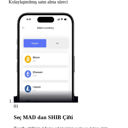
Kolaylaştırılmış satın alma süreci
01
Seç
MAD dan SHIB Çifti