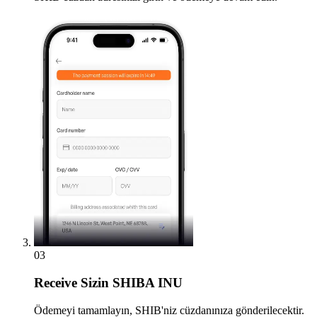
03
Receive
Sizin SHIBA INU
Ödemeyi tamamlayın, SHIB'niz cüzdanınıza gönderilecektir.