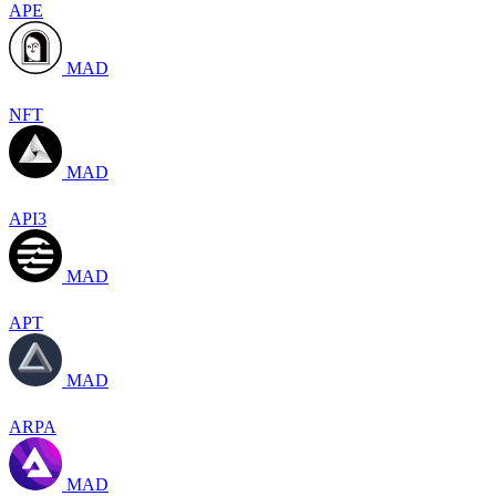
APE
MAD
NFT
MAD
API3
MAD
APT
MAD
ARPA
MAD