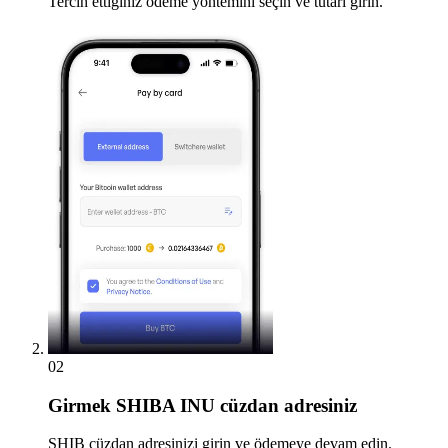
Tercih ettiğiniz ödeme yöntemini seçin ve tutarı girin.
02
Girmek
SHIBA INU cüzdan adresiniz
SHIB cüzdan adresinizi girin ve ödemeye devam edin.