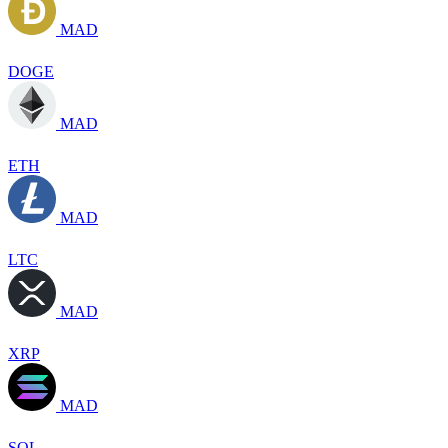
MAD
DOGE
MAD
ETH
MAD
LTC
MAD
XRP
MAD
SOL