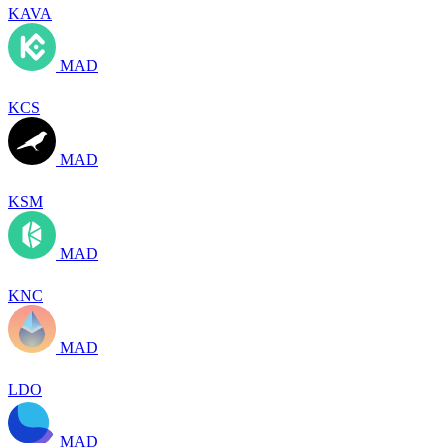
KAVA
MAD
KCS
MAD
KSM
MAD
KNC
MAD
LDO
MAD