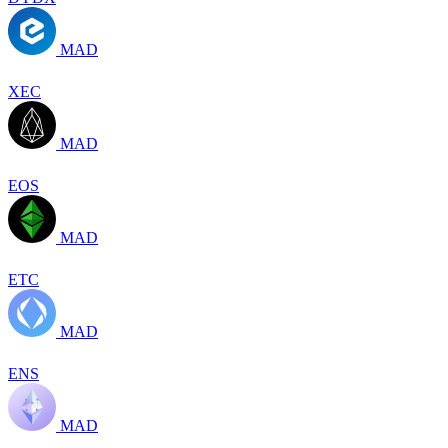
MAD
XEC
MAD
EOS
MAD
ETC
MAD
ENS
MAD