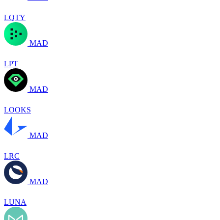
LQTY
MAD
LPT
MAD
LOOKS
MAD
LRC
MAD
LUNA