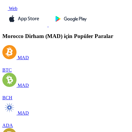
Web
Morocco Dirham (MAD) için Popüler Paralar
MAD
BTC
MAD
BCH
MAD
ADA