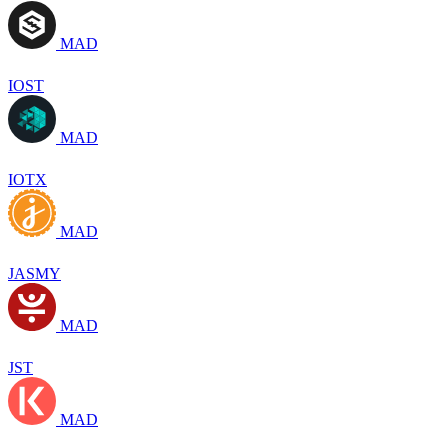
MAD
IOST
MAD
IOTX
MAD
JASMY
MAD
JST
MAD