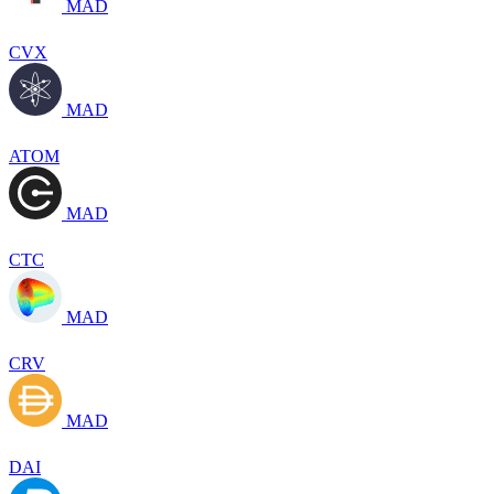
MAD
CVX
MAD
ATOM
MAD
CTC
MAD
CRV
MAD
DAI