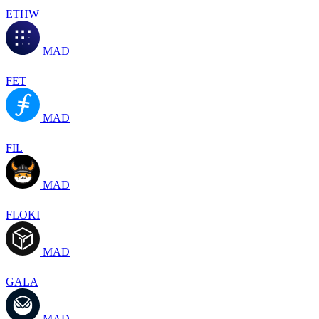
ETHW
MAD
FET
MAD
FIL
MAD
FLOKI
MAD
GALA
MAD