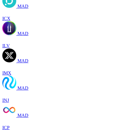
MAD
ICX
MAD
ILV
MAD
IMX
MAD
INJ
MAD
ICP