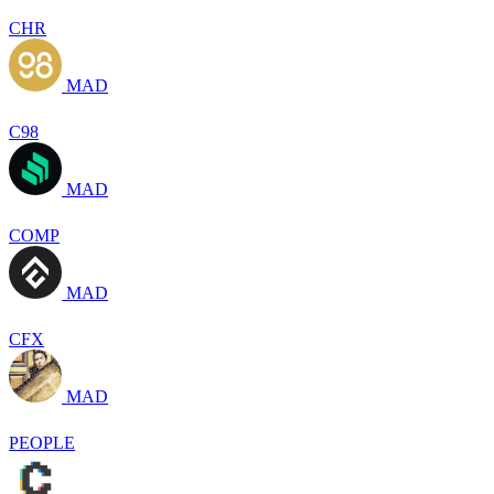
CHR
MAD
C98
MAD
COMP
MAD
CFX
MAD
PEOPLE