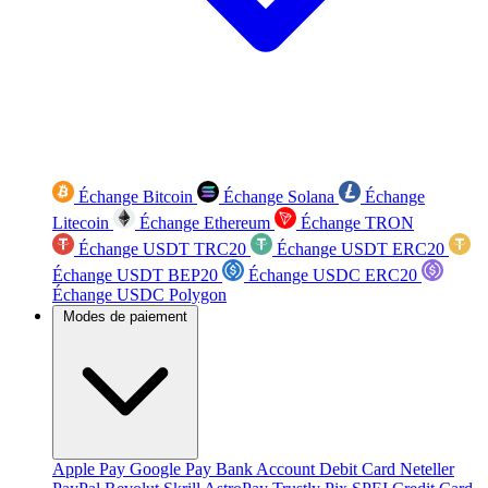
Échange Bitcoin
Échange Solana
Échange
Litecoin
Échange Ethereum
Échange TRON
Échange USDT TRC20
Échange USDT ERC20
Échange USDT BEP20
Échange USDC ERC20
Échange USDC Polygon
Modes de paiement
Apple Pay
Google Pay
Bank Account
Debit Card
Neteller