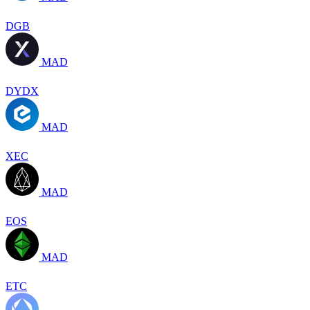
DGB
MAD
DYDX
MAD
XEC
MAD
EOS
MAD
ETC