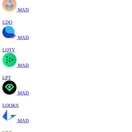
MAD
LDO
MAD
LQTY
MAD
LPT
MAD
LOOKS
MAD