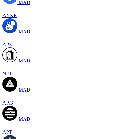
MAD
ANKR
MAD
APE
MAD
NFT
MAD
API3
MAD
APT