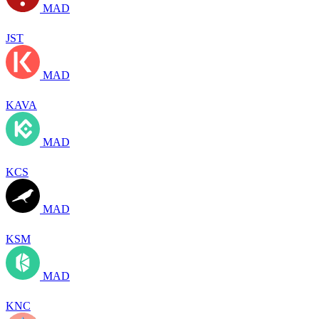
MAD
JST
MAD
KAVA
MAD
KCS
MAD
KSM
MAD
KNC