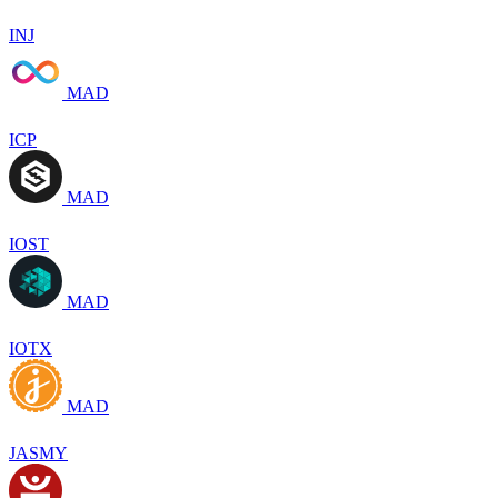
INJ
MAD
ICP
MAD
IOST
MAD
IOTX
MAD
JASMY