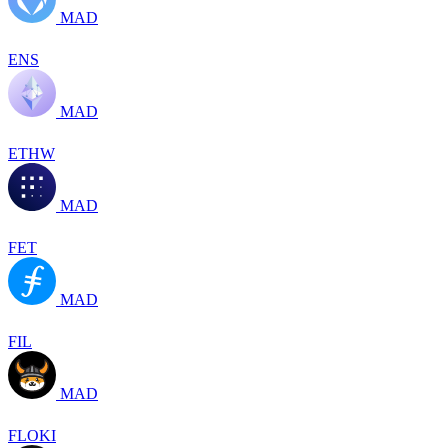
MAD
ENS
MAD
ETHW
MAD
FET
MAD
FIL
MAD
FLOKI