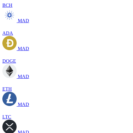
BCH
MAD
ADA
MAD
DOGE
MAD
ETH
MAD
LTC
MAD