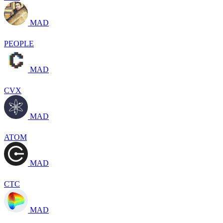
MAD
PEOPLE
MAD
CVX
MAD
ATOM
MAD
CTC
MAD