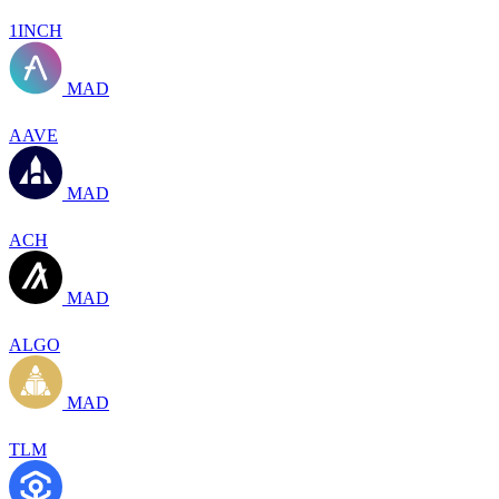
1INCH
MAD
AAVE
MAD
ACH
MAD
ALGO
MAD
TLM