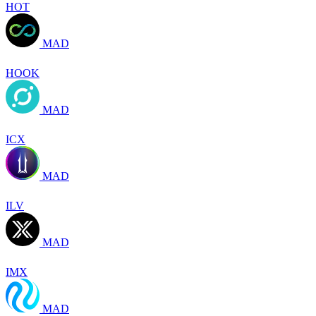
HOT
MAD
HOOK
MAD
ICX
MAD
ILV
MAD
IMX
MAD