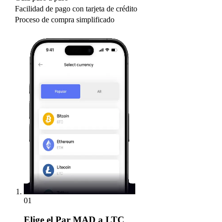
Facilidad de pago con tarjeta de crédito
Proceso de compra simplificado
01
Elige
el Par MAD a LTC