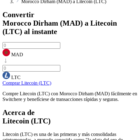
Morocco Dirham (MAD) a Litecoin (LTC)
Convertir
Morocco Dirham (MAD) a Litecoin
(LTC)
al instante
MAD
LTC
Comprar Litecoin (LTC)
Compre Litecoin (LTC) con Morocco Dirham (MAD) fácilmente en
Switchere y benefíciese de transacciones rápidas y seguras.
Acerca de
Litecoin (LTC)
Litecoin (LTC) es una de las primeras y más consolidadas
criptomonedas, a menudo conocida como "la plata del oro de