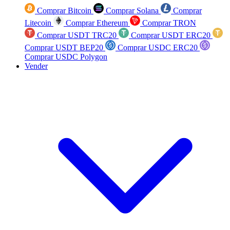
Comprar Bitcoin
Comprar Solana
Comprar
Litecoin
Comprar Ethereum
Comprar TRON
Comprar USDT TRC20
Comprar USDT ERC20
Comprar USDT BEP20
Comprar USDC ERC20
Comprar USDC Polygon
Vender