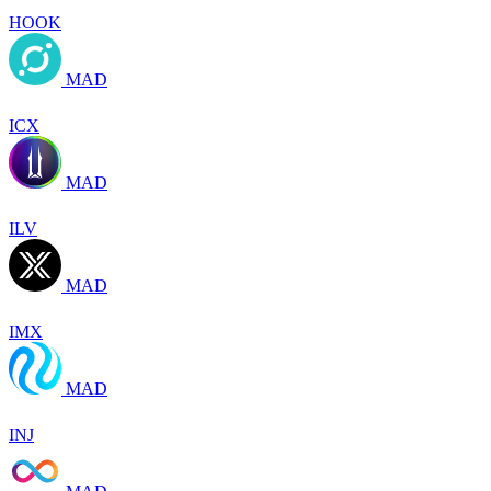
HOOK
MAD
ICX
MAD
ILV
MAD
IMX
MAD
INJ