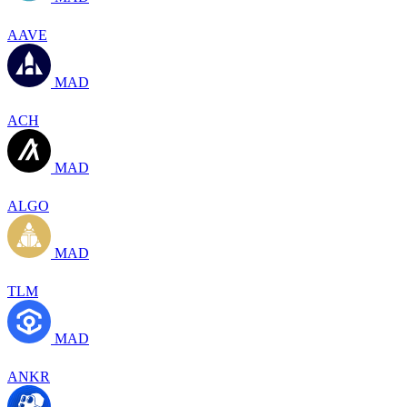
AAVE
MAD
ACH
MAD
ALGO
MAD
TLM
MAD
ANKR