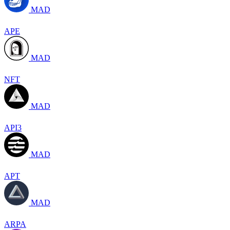
MAD
APE
MAD
NFT
MAD
API3
MAD
APT
MAD
ARPA