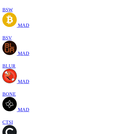
BSW
MAD
BSV
MAD
BLUR
MAD
BONE
MAD
CTSI