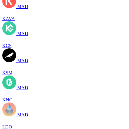
MAD
KAVA
MAD
KCS
MAD
KSM
MAD
KNC
MAD
LDO