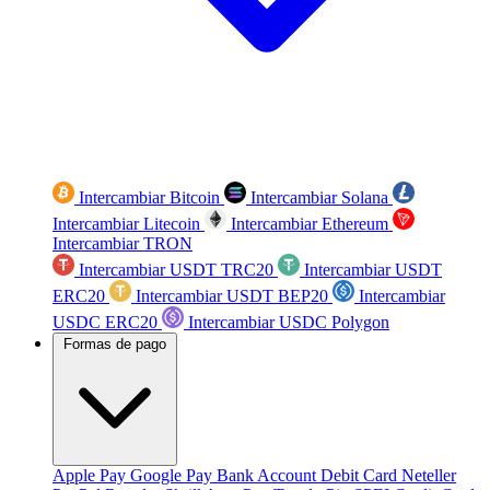
Intercambiar Bitcoin
Intercambiar Solana
Intercambiar Litecoin
Intercambiar Ethereum
Intercambiar TRON
Intercambiar USDT TRC20
Intercambiar USDT
ERC20
Intercambiar USDT BEP20
Intercambiar
USDC ERC20
Intercambiar USDC Polygon
Formas de pago
Apple Pay
Google Pay
Bank Account
Debit Card
Neteller