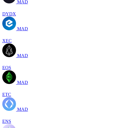
MAD
DYDX
MAD
XEC
MAD
EOS
MAD
ETC
MAD
ENS