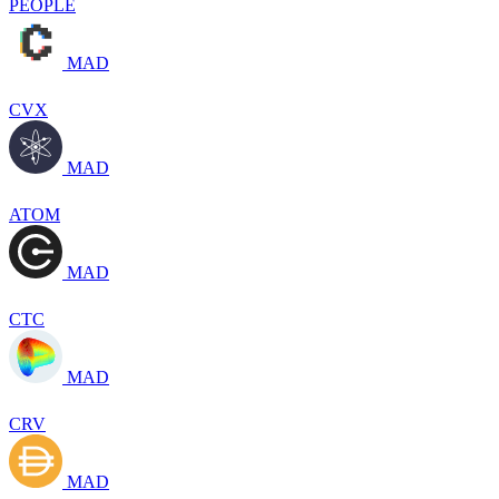
PEOPLE
MAD
CVX
MAD
ATOM
MAD
CTC
MAD
CRV
MAD