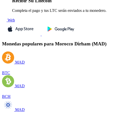
Recibir
Su Litecoin
Completa el pago y tus LTC serán enviados a tu monedero.
Web
Monedas populares para Morocco Dirham (MAD)
MAD
BTC
MAD
BCH
MAD