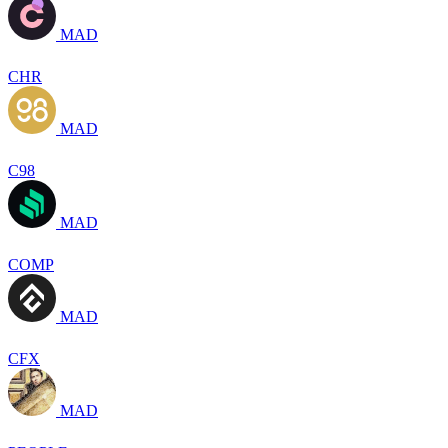
MAD
CHR
MAD
C98
MAD
COMP
MAD
CFX
MAD