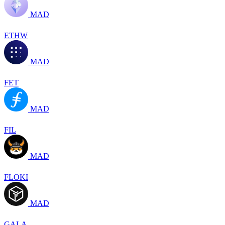
MAD
ETHW
MAD
FET
MAD
FIL
MAD
FLOKI
MAD
GALA