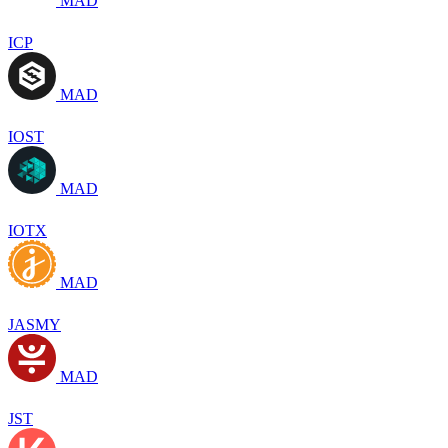
MAD
ICP
MAD
IOST
MAD
IOTX
MAD
JASMY
MAD
JST