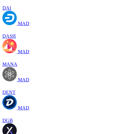
DAI
MAD
DASH
MAD
MANA
MAD
DENT
MAD
DGB