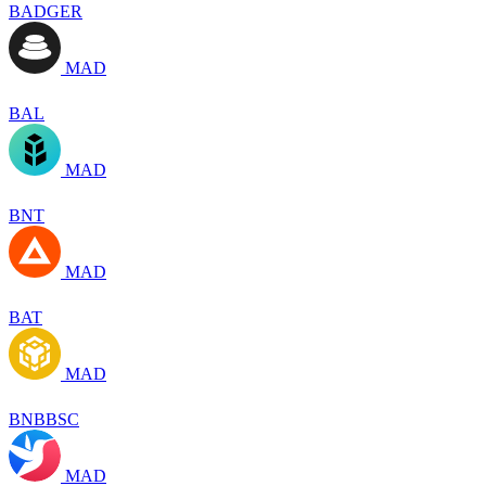
BADGER
MAD
BAL
MAD
BNT
MAD
BAT
MAD
BNBBSC
MAD