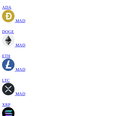
ADA
MAD
DOGE
MAD
ETH
MAD
LTC
MAD
XRP