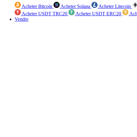
Acheter Bitcoin
Acheter Solana
Acheter Litecoin
Acheter USDT TRC20
Acheter USDT ERC20
Ach
Vendre