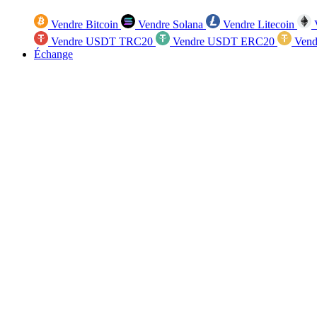
Vendre Bitcoin
Vendre Solana
Vendre Litecoin
V
Vendre USDT TRC20
Vendre USDT ERC20
Vend
Échange