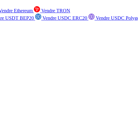
endre Ethereum
Vendre TRON
re USDT BEP20
Vendre USDC ERC20
Vendre USDC Polyg