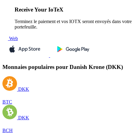
Receive
Your IoTeX
Terminez le paiement et vos IOTX seront envoyés dans votre
portefeuille.
Web
Monnaies populaires pour Danish Krone (DKK)
DKK
BTC
DKK
BCH