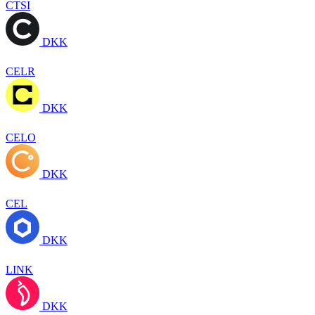
CTSI
DKK
CELR
DKK
CELO
DKK
CEL
DKK
LINK
DKK