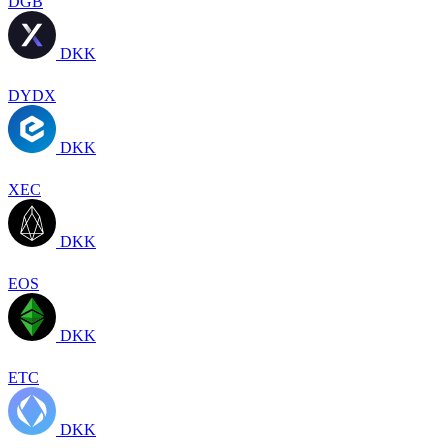
DGB
DKK
DYDX
DKK
XEC
DKK
EOS
DKK
ETC
DKK