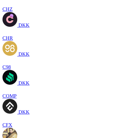
CHZ
DKK
CHR
DKK
C98
DKK
COMP
DKK
CFX