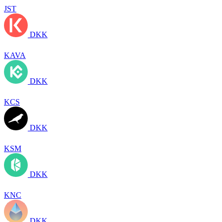
JST
DKK
KAVA
DKK
KCS
DKK
KSM
DKK
KNC
DKK