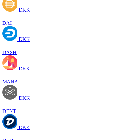
DKK
DAI
DKK
DASH
DKK
MANA
DKK
DENT
DKK