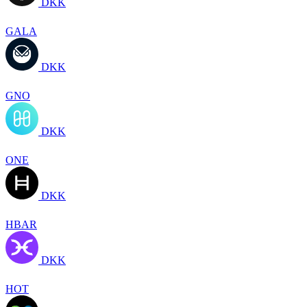
DKK
GALA
DKK
GNO
DKK
ONE
DKK
HBAR
DKK
HOT