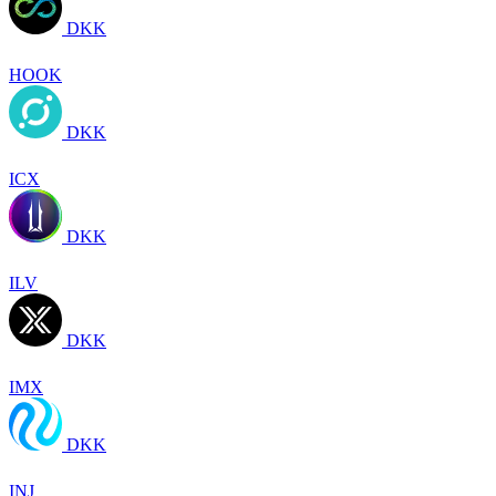
DKK
HOOK
DKK
ICX
DKK
ILV
DKK
IMX
DKK
INJ