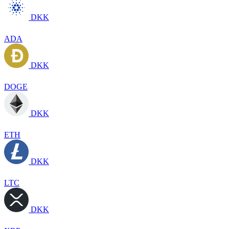
DKK
ADA
DKK
DOGE
DKK
ETH
DKK
LTC
DKK