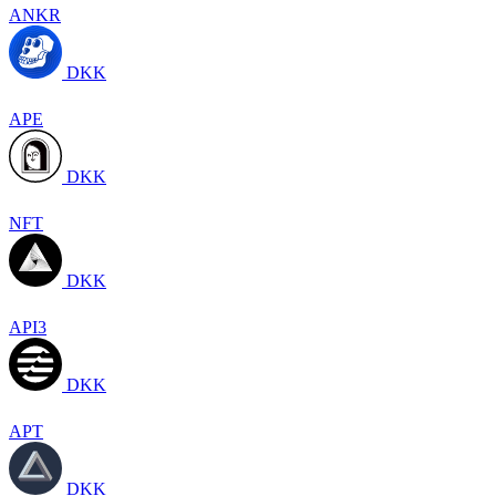
ANKR
DKK
APE
DKK
NFT
DKK
API3
DKK
APT
DKK