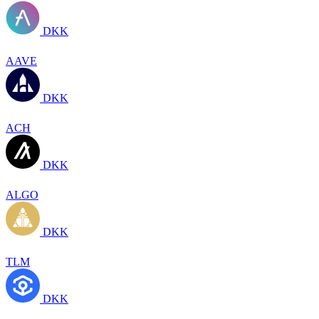
DKK
AAVE
DKK
ACH
DKK
ALGO
DKK
TLM
DKK