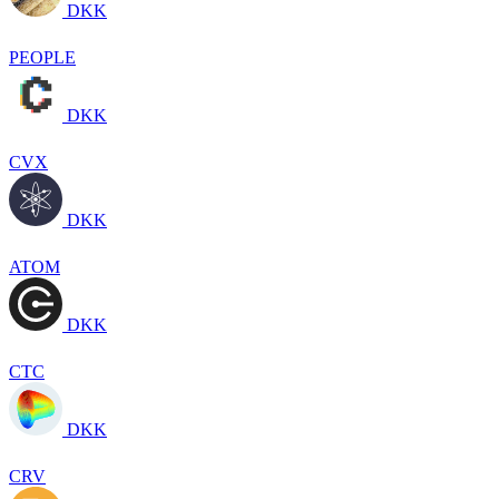
DKK
PEOPLE
DKK
CVX
DKK
ATOM
DKK
CTC
DKK
CRV