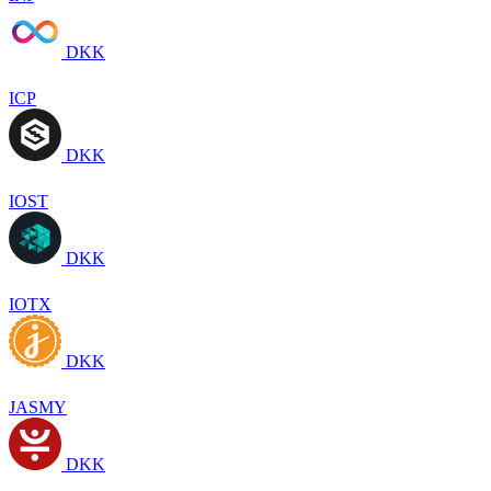
DKK
ICP
DKK
IOST
DKK
IOTX
DKK
JASMY
DKK