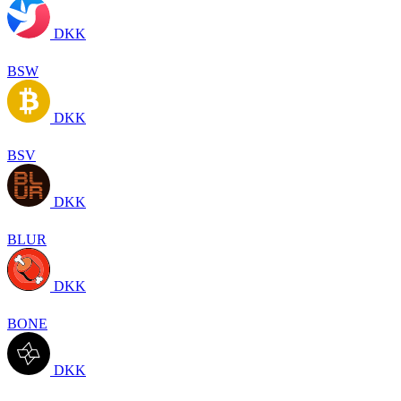
DKK
BSW
DKK
BSV
DKK
BLUR
DKK
BONE
DKK