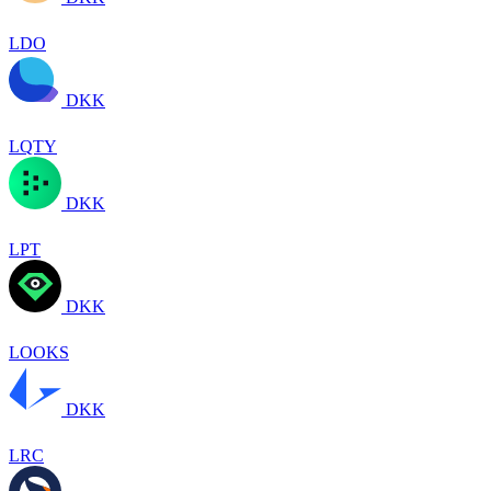
LDO
DKK
LQTY
DKK
LPT
DKK
LOOKS
DKK
LRC