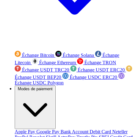
Échange Bitcoin
Échange Solana
Échange
Litecoin
Échange Ethereum
Échange TRON
Échange USDT TRC20
Échange USDT ERC20
Échange USDT BEP20
Échange USDC ERC20
Échange USDC Polygon
Modes de paiement
Apple Pay
Google Pay
Bank Account
Debit Card
Neteller