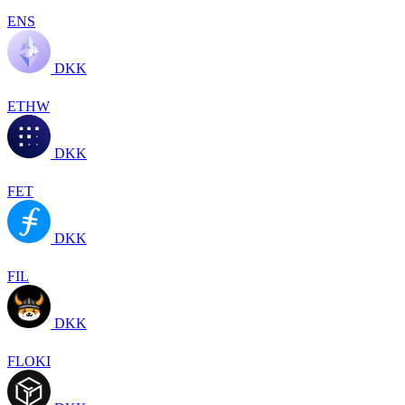
ENS
DKK
ETHW
DKK
FET
DKK
FIL
DKK
FLOKI