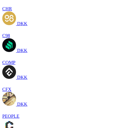
CHR
DKK
C98
DKK
COMP
DKK
CFX
DKK
PEOPLE