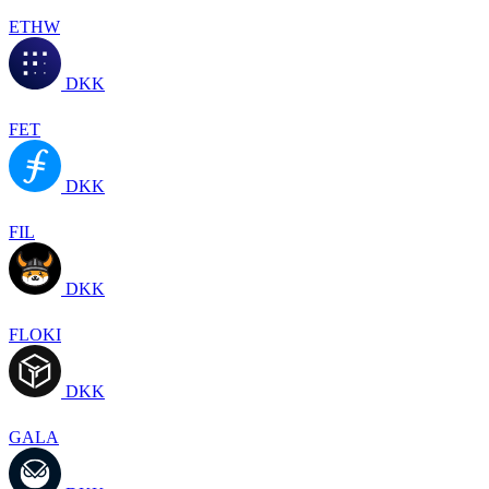
ETHW
DKK
FET
DKK
FIL
DKK
FLOKI
DKK
GALA