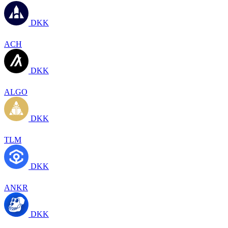
DKK
ACH
DKK
ALGO
DKK
TLM
DKK
ANKR
DKK