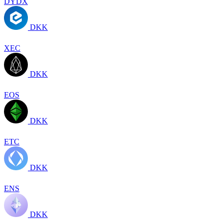
DYDX
DKK
XEC
DKK
EOS
DKK
ETC
DKK
ENS
DKK