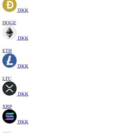
DKK
DOGE
DKK
ETH
DKK
LTC
DKK
XRP
DKK