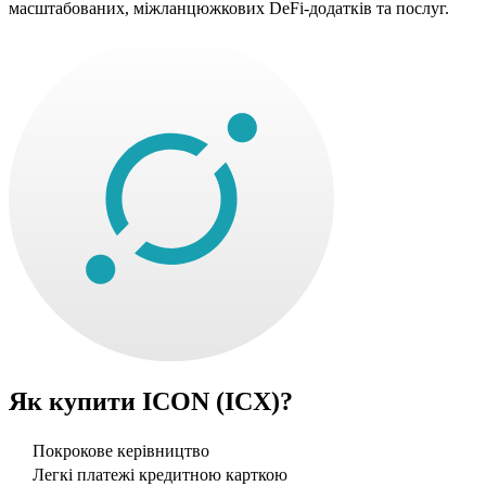
масштабованих, міжланцюжкових DeFi-додатків та послуг.
Як купити
ICON (ICX)
?
Покрокове керівництво
Легкі платежі кредитною карткою