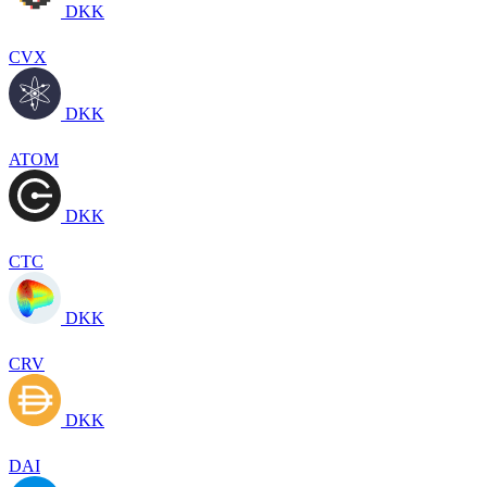
DKK
CVX
DKK
ATOM
DKK
CTC
DKK
CRV
DKK
DAI