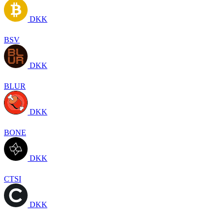
DKK
BSV
DKK
BLUR
DKK
BONE
DKK
CTSI
DKK