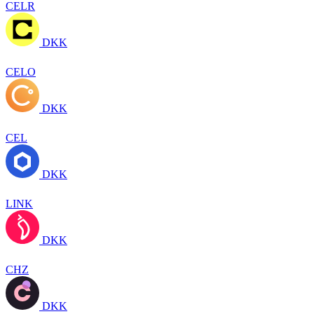
CELR
DKK
CELO
DKK
CEL
DKK
LINK
DKK
CHZ
DKK