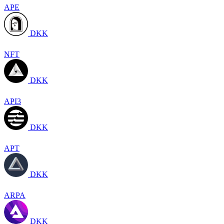
APE
DKK
NFT
DKK
API3
DKK
APT
DKK
ARPA
DKK