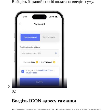
Виберіть бажаний спосіб оплати та введіть суму.
02
Введіть
ICON адресу гаманця