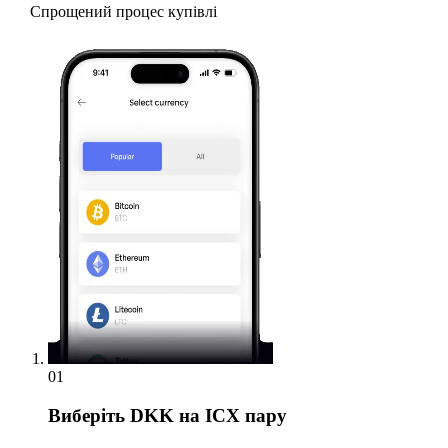
Спрощений процес купівлі
01
Виберіть
DKK на ICX пару