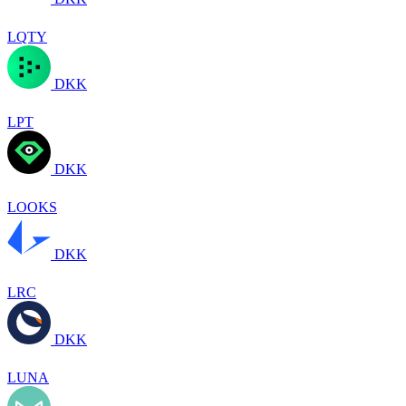
LQTY
DKK
LPT
DKK
LOOKS
DKK
LRC
DKK
LUNA