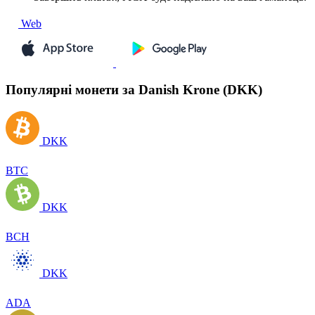
Web
Популярні монети за Danish Krone (DKK)
DKK
BTC
DKK
BCH
DKK
ADA