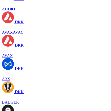
AUDIO
DKK
AVAXAVAC
DKK
AVAX
DKK
AXS
DKK
BADGER