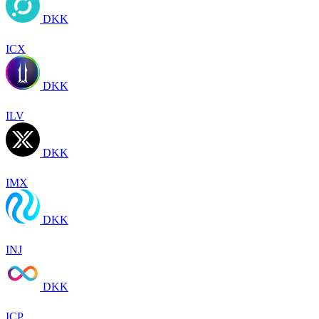
DKK
ICX
DKK
ILV
DKK
IMX
DKK
INJ
DKK
ICP