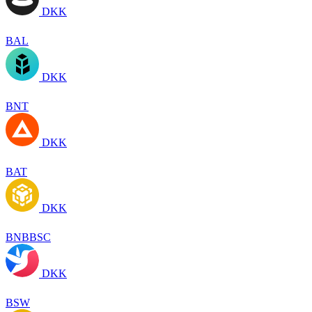
DKK
BAL
DKK
BNT
DKK
BAT
DKK
BNBBSC
DKK
BSW