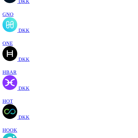
DKK
GNO
DKK
ONE
DKK
HBAR
DKK
HOT
DKK
HOOK