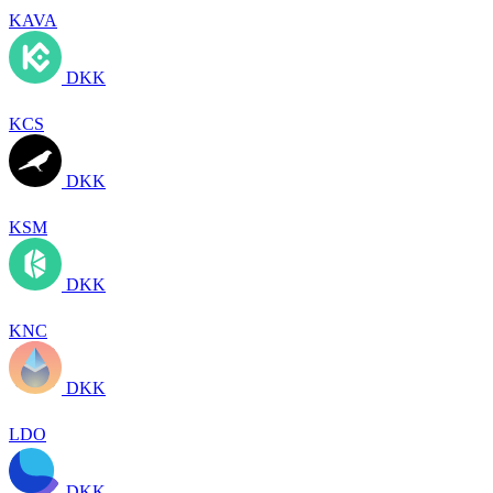
KAVA
DKK
KCS
DKK
KSM
DKK
KNC
DKK
LDO
DKK