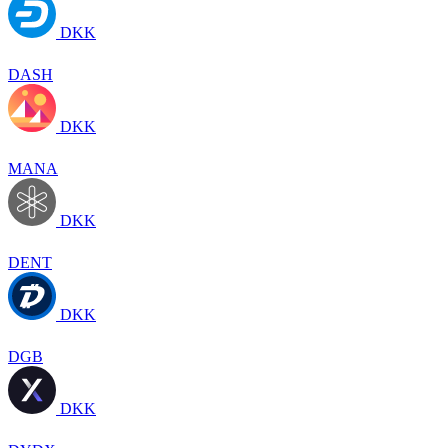
DKK
DASH
DKK
MANA
DKK
DENT
DKK
DGB
DKK