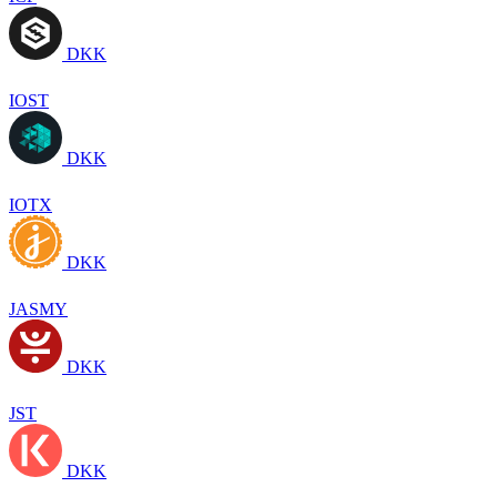
DKK
IOST
DKK
IOTX
DKK
JASMY
DKK
JST
DKK