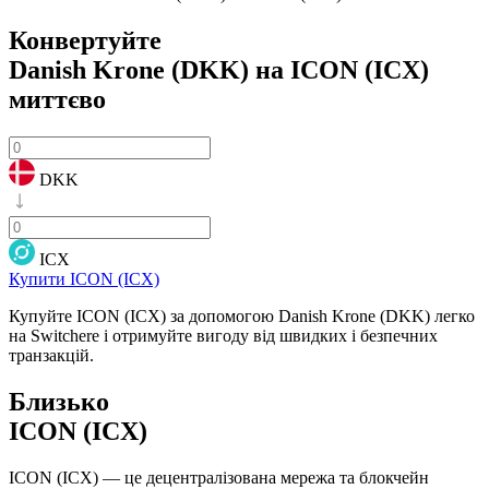
Конвертуйте
Danish Krone (DKK) на ICON (ICX)
миттєво
DKK
ICX
Купити ICON (ICX)
Купуйте ICON (ICX) за допомогою Danish Krone (DKK) легко
на Switchere і отримуйте вигоду від швидких і безпечних
транзакцій.
Близько
ICON (ICX)
ICON (ICX) — це децентралізована мережа та блокчейн