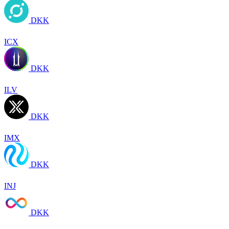
DKK
ICX
DKK
ILV
DKK
IMX
DKK
INJ
DKK