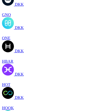
DKK
GNO
DKK
ONE
DKK
HBAR
DKK
HOT
DKK
HOOK