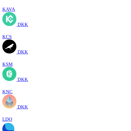
KAVA
DKK
KCS
DKK
KSM
DKK
KNC
DKK
LDO