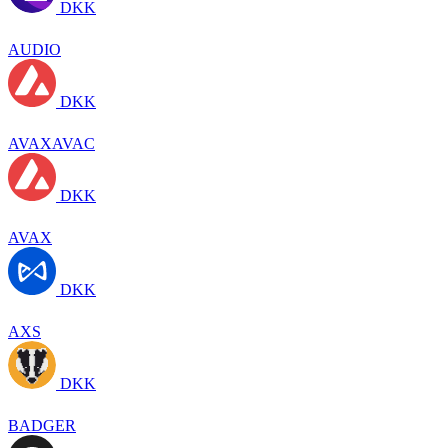
DKK
AUDIO
DKK
AVAXAVAC
DKK
AVAX
DKK
AXS
DKK
BADGER