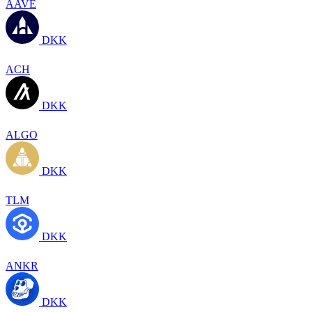
AAVE
DKK
ACH
DKK
ALGO
DKK
TLM
DKK
ANKR
DKK