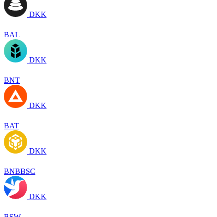
DKK
BAL
DKK
BNT
DKK
BAT
DKK
BNBBSC
DKK
BSW