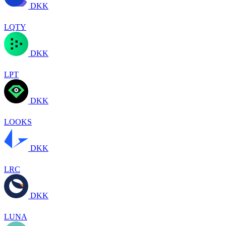
DKK
LQTY
DKK
LPT
DKK
LOOKS
DKK
LRC
DKK
LUNA