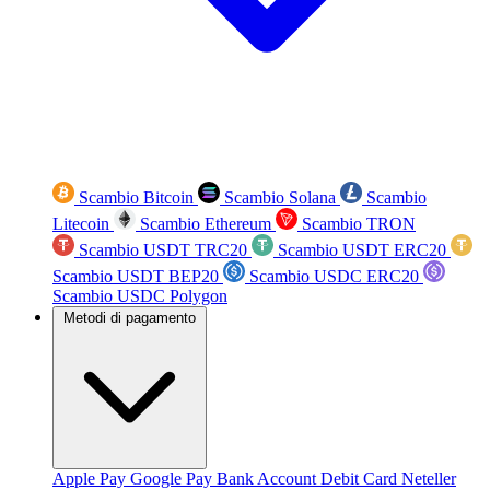
Scambio Bitcoin
Scambio Solana
Scambio
Litecoin
Scambio Ethereum
Scambio TRON
Scambio USDT TRC20
Scambio USDT ERC20
Scambio USDT BEP20
Scambio USDC ERC20
Scambio USDC Polygon
Metodi di pagamento
Apple Pay
Google Pay
Bank Account
Debit Card
Neteller