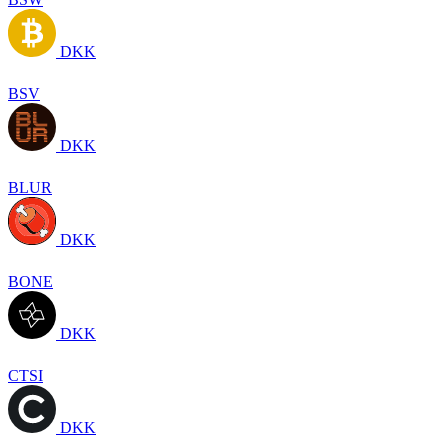
DKK
BSV
DKK
BLUR
DKK
BONE
DKK
CTSI
DKK