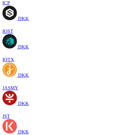
ICP
DKK
IOST
DKK
IOTX
DKK
JASMY
DKK
JST
DKK