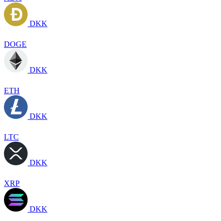
DKK
DOGE
DKK
ETH
DKK
LTC
DKK
XRP
DKK