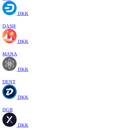
DKK
DASH
DKK
MANA
DKK
DENT
DKK
DGB
DKK