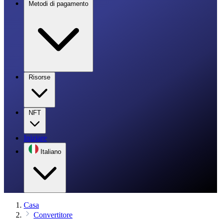
Metodi di pagamento
Risorse
NFT
Iniziare
Italiano
Casa
Convertitore