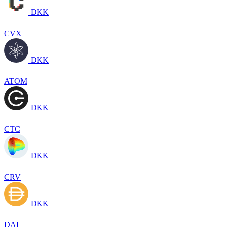
DKK
CVX
DKK
ATOM
DKK
CTC
DKK
CRV
DKK
DAI