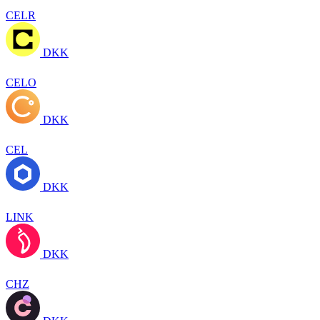
CELR
DKK
CELO
DKK
CEL
DKK
LINK
DKK
CHZ