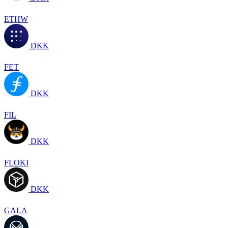
ETHW
DKK
FET
DKK
FIL
DKK
FLOKI
DKK
GALA