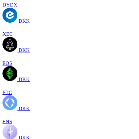
DYDX
DKK
XEC
DKK
EOS
DKK
ETC
DKK
ENS
DKK