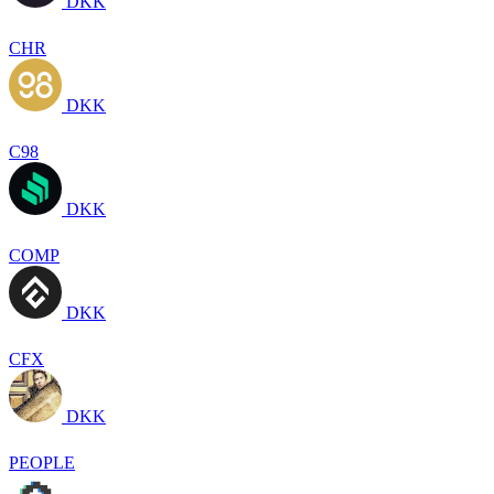
DKK
CHR
DKK
C98
DKK
COMP
DKK
CFX
DKK
PEOPLE