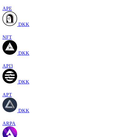
APE
DKK
NFT
DKK
API3
DKK
APT
DKK
ARPA