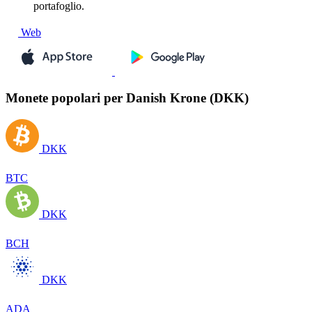
portafoglio.
Web
Monete popolari per Danish Krone (DKK)
DKK
BTC
DKK
BCH
DKK
ADA