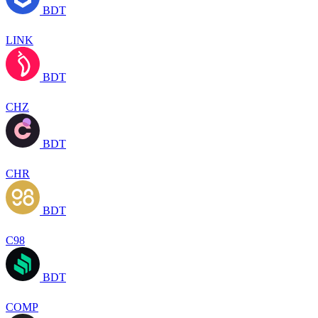
BDT
LINK
BDT
CHZ
BDT
CHR
BDT
C98
BDT
COMP