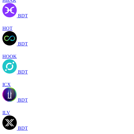
HBAR
BDT
HOT
BDT
HOOK
BDT
ICX
BDT
ILV
BDT