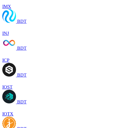
IMX
BDT
INJ
BDT
ICP
BDT
IOST
BDT
IOTX