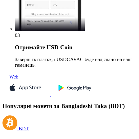
03
Отримайте
USD Coin
Завершіть платіж, і USDCAVAC буде надіслано на ваш
гаманець.
Web
Популярні монети за Bangladeshi Taka (BDT)
BDT