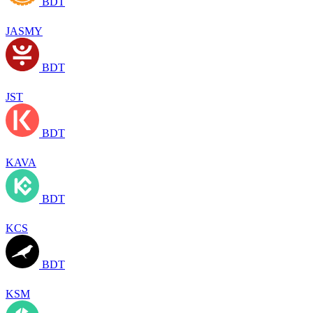
BDT
JASMY
BDT
JST
BDT
KAVA
BDT
KCS
BDT
KSM