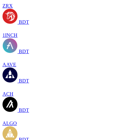
ZRX
BDT
1INCH
BDT
AAVE
BDT
ACH
BDT
ALGO
BDT