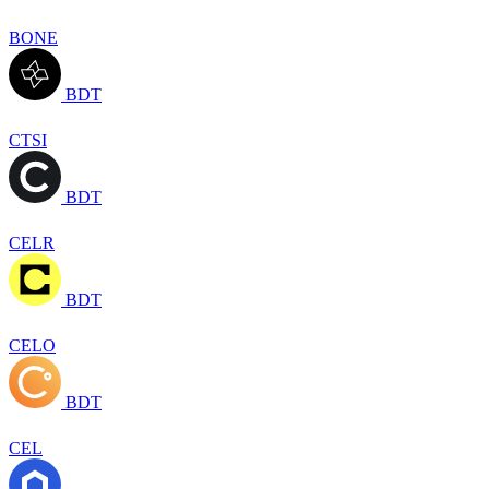
BONE
BDT
CTSI
BDT
CELR
BDT
CELO
BDT
CEL