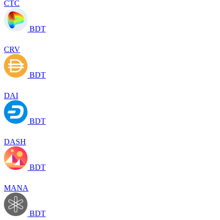
CTC
BDT
CRV
BDT
DAI
BDT
DASH
BDT
MANA
BDT