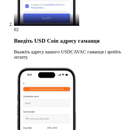
02
Введіть
USD Coin адресу гаманця
Вкажіть адресу вашого USDCAVAC гаманця і зробіть
оплату.