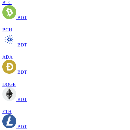
BTC
BDT
BCH
BDT
ADA
BDT
DOGE
BDT
ETH
BDT