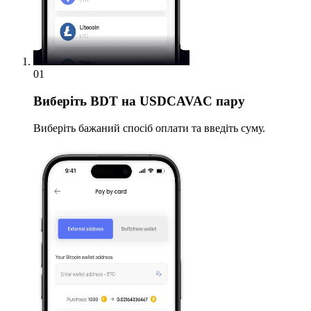
01
Виберіть
BDT на USDCAVAC пару
Виберіть бажаний спосіб оплати та введіть суму.