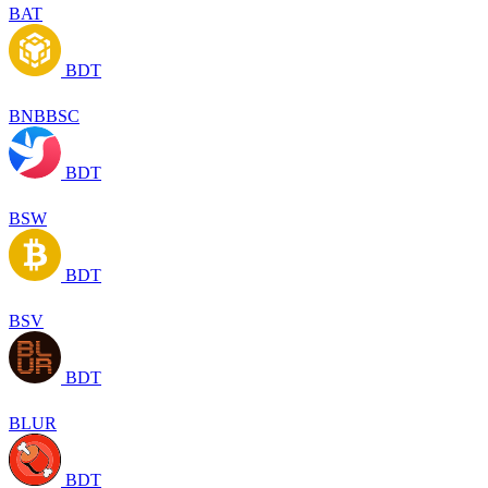
BAT
BDT
BNBBSC
BDT
BSW
BDT
BSV
BDT
BLUR
BDT