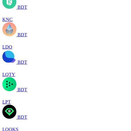
BDT
KNC
BDT
LDO
BDT
LQTY
BDT
LPT
BDT
LOOKS