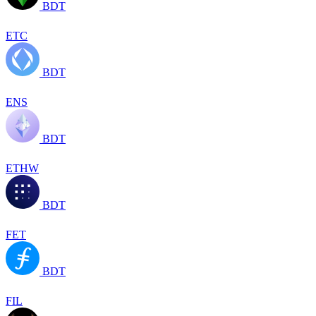
BDT
ETC
BDT
ENS
BDT
ETHW
BDT
FET
BDT
FIL