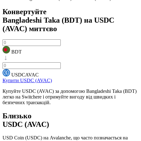
Конвертуйте
Bangladeshi Taka (BDT) на USDC
(AVAC)
миттєво
BDT
USDCAVAC
Купити USDC (AVAC)
Купуйте USDC (AVAC) за допомогою Bangladeshi Taka (BDT)
легко на Switchere і отримуйте вигоду від швидких і
безпечних транзакцій.
Близько
USDC (AVAC)
USD Coin (USDC) на Avalanche, що часто позначається на