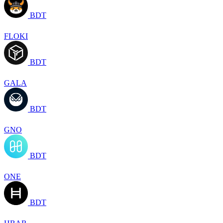
BDT
FLOKI
BDT
GALA
BDT
GNO
BDT
ONE
BDT