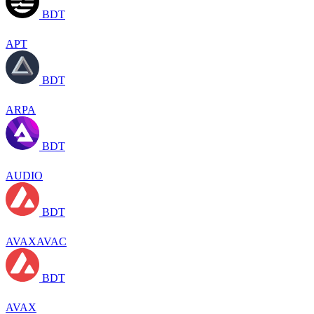
BDT
APT
BDT
ARPA
BDT
AUDIO
BDT
AVAXAVAC
BDT
AVAX