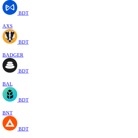
BDT
AXS
BDT
BADGER
BDT
BAL
BDT
BNT
BDT