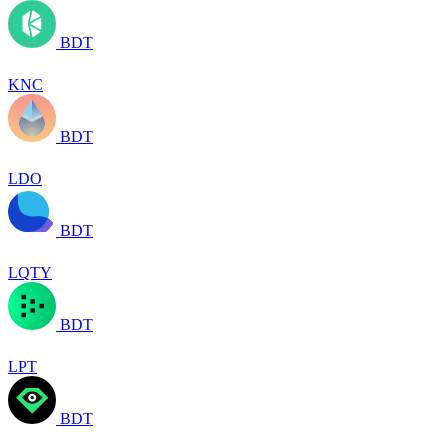
BDT
KNC
BDT
LDO
BDT
LQTY
BDT
LPT
BDT