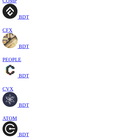
COMP
BDT
CFX
BDT
PEOPLE
BDT
CVX
BDT
ATOM
BDT