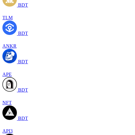
BDT
TLM
BDT
ANKR
BDT
APE
BDT
NFT
BDT
API3