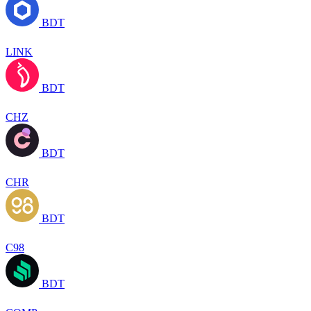
BDT
LINK
BDT
CHZ
BDT
CHR
BDT
C98
BDT