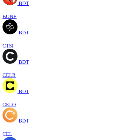
BDT
BONE
BDT
CTSI
BDT
CELR
BDT
CELO
BDT
CEL