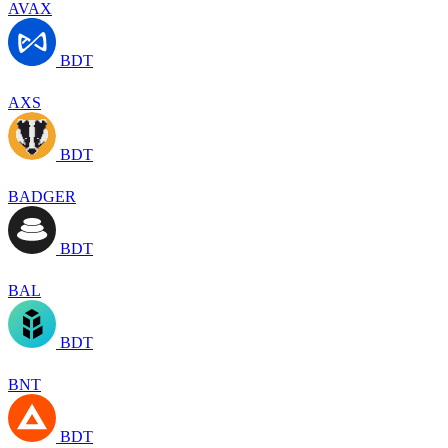
AVAX
BDT
AXS
BDT
BADGER
BDT
BAL
BDT
BNT
BDT