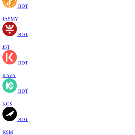
BDT
JASMY
BDT
JST
BDT
KAVA
BDT
KCS
BDT
KSM