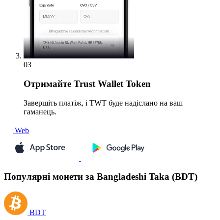
03
Отримайте
Trust Wallet Token
Завершіть платіж, і TWT буде надіслано на ваш
гаманець.
Web
Популярні монети за Bangladeshi Taka (BDT)
BDT