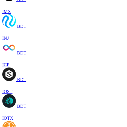
IMX
BDT
INJ
BDT
ICP
BDT
IOST
BDT
IOTX