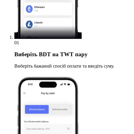
01
Виберіть
BDT на TWT пару
Виберіть бажаний спосіб оплати та введіть суму.