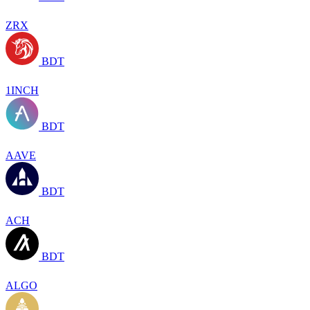
ZRX
BDT
1INCH
BDT
AAVE
BDT
ACH
BDT
ALGO