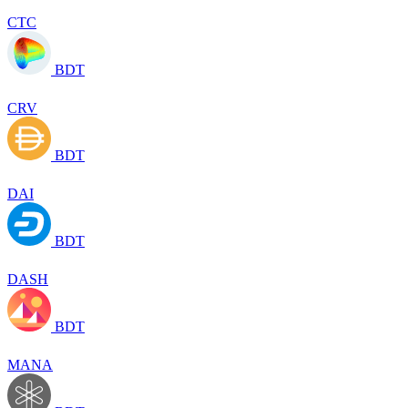
CTC
BDT
CRV
BDT
DAI
BDT
DASH
BDT
MANA