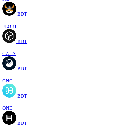
BDT
FLOKI
BDT
GALA
BDT
GNO
BDT
ONE
BDT