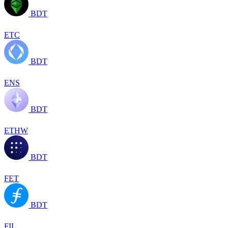
BDT
ETC
BDT
ENS
BDT
ETHW
BDT
FET
BDT
FIL