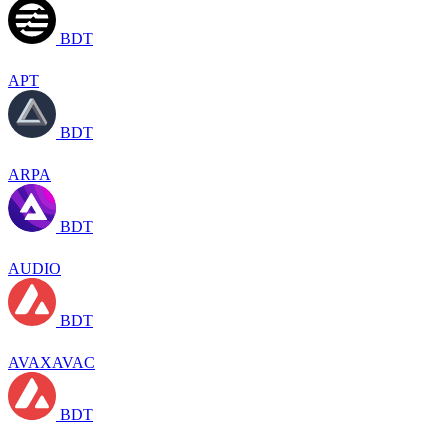
BDT
APT
BDT
ARPA
BDT
AUDIO
BDT
AVAXAVAC
BDT