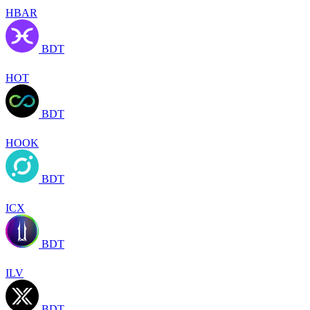
HBAR
BDT
HOT
BDT
HOOK
BDT
ICX
BDT
ILV
BDT