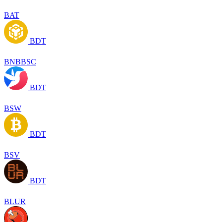
BAT
BDT
BNBBSC
BDT
BSW
BDT
BSV
BDT
BLUR