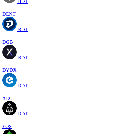
BDT
DENT
BDT
DGB
BDT
DYDX
BDT
XEC
BDT
EOS