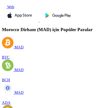
Web
Morocco Dirham (MAD) için Popüler Paralar
MAD
BTC
MAD
BCH
MAD
ADA