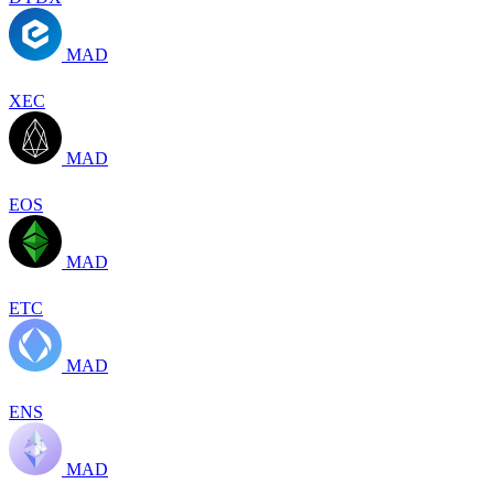
MAD
XEC
MAD
EOS
MAD
ETC
MAD
ENS
MAD