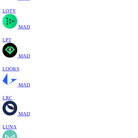
LQTY
MAD
LPT
MAD
LOOKS
MAD
LRC
MAD
LUNA