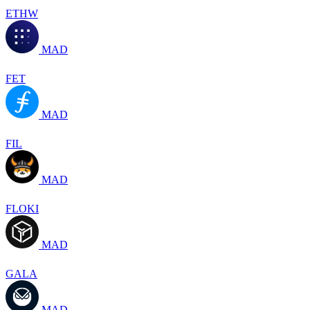
ETHW
MAD
FET
MAD
FIL
MAD
FLOKI
MAD
GALA
MAD