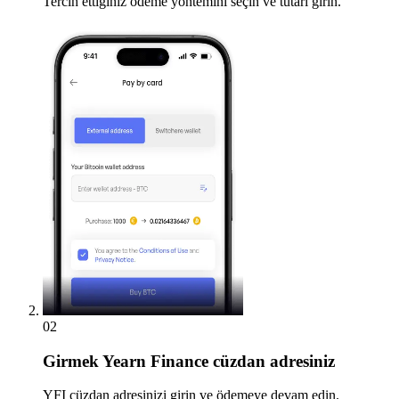
Tercih ettiğiniz ödeme yöntemini seçin ve tutarı girin.
02
Girmek
Yearn Finance cüzdan adresiniz
YFI cüzdan adresinizi girin ve ödemeye devam edin.