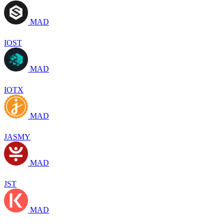
MAD
IOST
MAD
IOTX
MAD
JASMY
MAD
JST
MAD