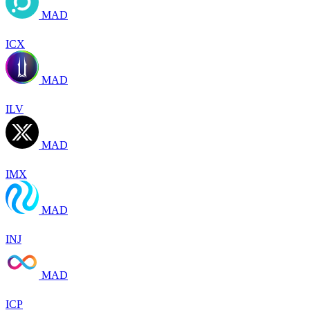
MAD
ICX
MAD
ILV
MAD
IMX
MAD
INJ
MAD
ICP