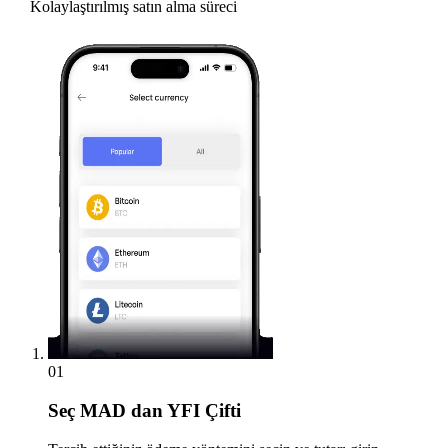
Kolaylaştırılmış satın alma süreci
01
Seç
MAD dan YFI Çifti