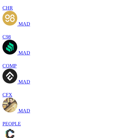
CHR
MAD
C98
MAD
COMP
MAD
CFX
MAD
PEOPLE