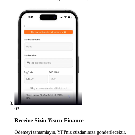
03
Receive
Sizin Yearn Finance
Ödemeyi tamamlayın, YFI'niz cüzdanınıza gönderilecektir.