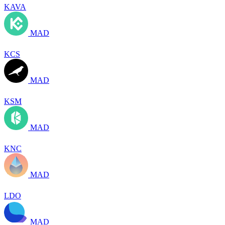
KAVA
MAD
KCS
MAD
KSM
MAD
KNC
MAD
LDO
MAD