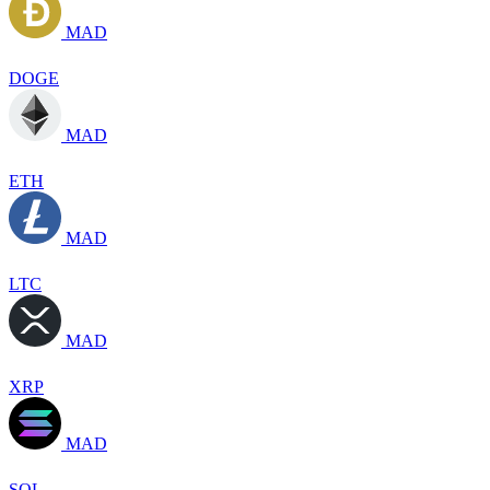
MAD
DOGE
MAD
ETH
MAD
LTC
MAD
XRP
MAD
SOL