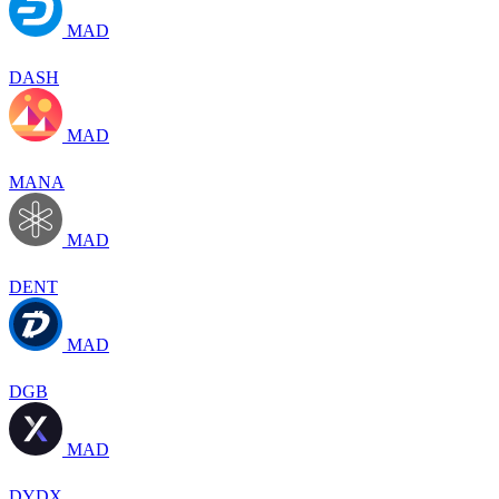
MAD
DASH
MAD
MANA
MAD
DENT
MAD
DGB
MAD
DYDX