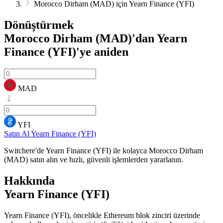
Morocco Dirham (MAD) için Yearn Finance (YFI)
Dönüştürmek
Morocco Dirham (MAD)'dan Yearn
Finance (YFI)'ye
aniden
MAD
YFI
Satın Al Yearn Finance (YFI)
Switchere'de Yearn Finance (YFI) ile kolayca Morocco Dirham
(MAD) satın alın ve hızlı, güvenli işlemlerden yararlanın.
Hakkında
Yearn Finance (YFI)
Yearn Finance (YFI), öncelikle Ethereum blok zinciri üzerinde