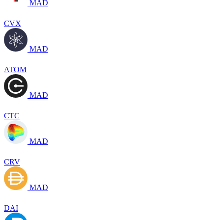
MAD
CVX
MAD
ATOM
MAD
CTC
MAD
CRV
MAD
DAI