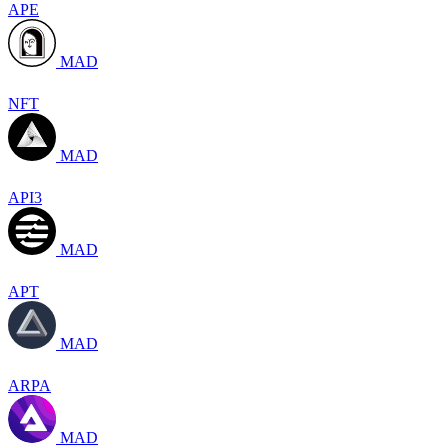
APE
MAD
NFT
MAD
API3
MAD
APT
MAD
ARPA
MAD