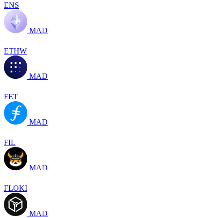
ENS
MAD
ETHW
MAD
FET
MAD
FIL
MAD
FLOKI
MAD