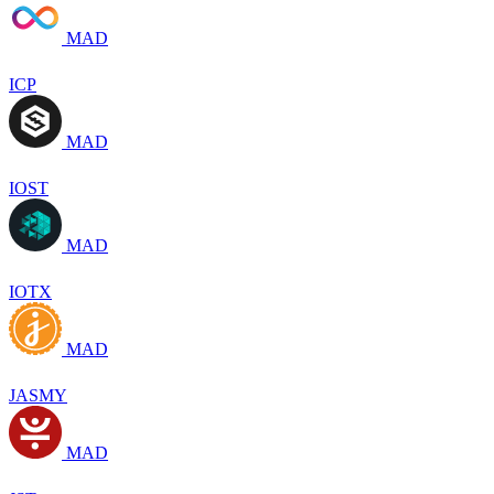
MAD
ICP
MAD
IOST
MAD
IOTX
MAD
JASMY
MAD