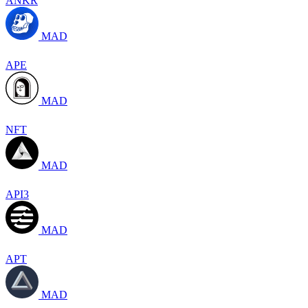
ANKR
MAD
APE
MAD
NFT
MAD
API3
MAD
APT
MAD