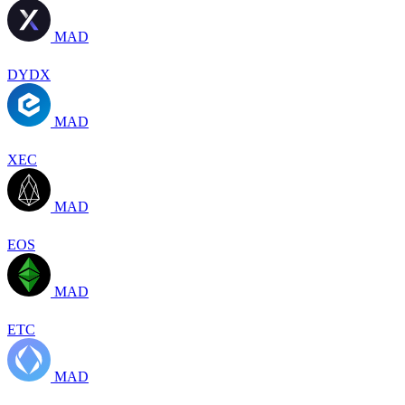
MAD
DYDX
MAD
XEC
MAD
EOS
MAD
ETC
MAD