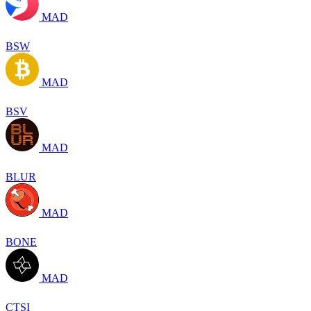
MAD
BSW
MAD
BSV
MAD
BLUR
MAD
BONE
MAD
CTSI