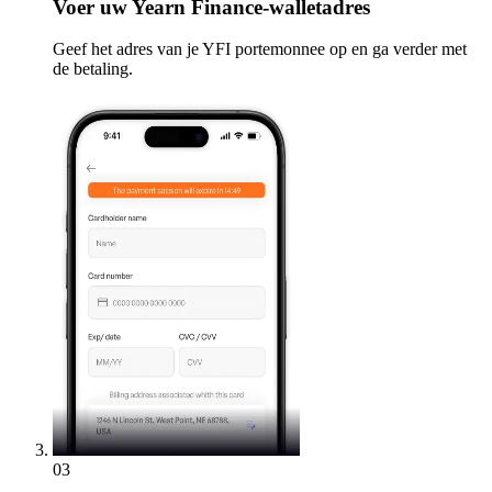
Voer
uw Yearn Finance-walletadres
Geef het adres van je YFI portemonnee op en ga verder met
de betaling.
03