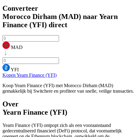
Converteer
Morocco Dirham (MAD) naar Yearn
Finance (YFI)
direct
MAD
YFI
Kopen Yearn Finance (YFI)
Koop Yearn Finance (YFI) met Morocco Dirham (MAD)
gemakkelijk bij Switchere en profiteer van snelle, veilige transacties.
Over
Yearn Finance (YFI)
Yearn Finance (YFI) ontpopt zich als een vooraanstaand
gedecentraliseerd financieel (DeFi) protocol, dat voornamelijk
opereert op de Ethereum blockchain, ontwikkeld om de