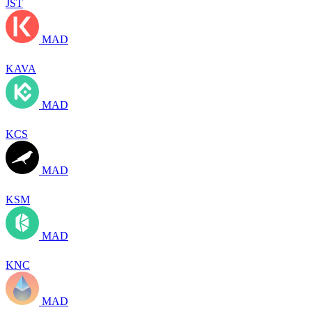
JST
MAD
KAVA
MAD
KCS
MAD
KSM
MAD
KNC
MAD