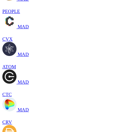
PEOPLE
MAD
CVX
MAD
ATOM
MAD
CTC
MAD
CRV