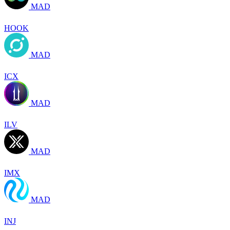
MAD
HOOK
MAD
ICX
MAD
ILV
MAD
IMX
MAD
INJ