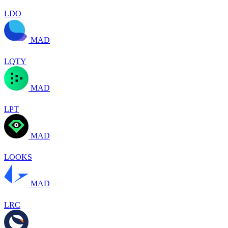
LDO
MAD
LQTY
MAD
LPT
MAD
LOOKS
MAD
LRC