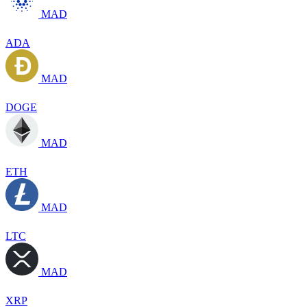
MAD
ADA
MAD
DOGE
MAD
ETH
MAD
LTC
MAD
XRP