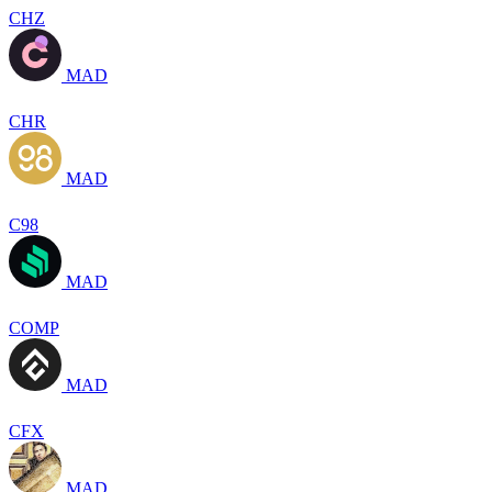
CHZ
MAD
CHR
MAD
C98
MAD
COMP
MAD
CFX
MAD