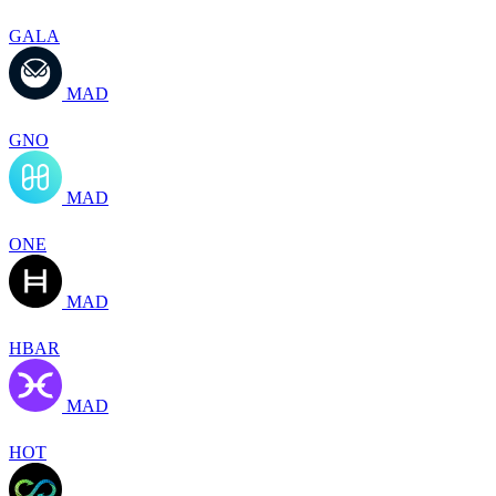
GALA
MAD
GNO
MAD
ONE
MAD
HBAR
MAD
HOT