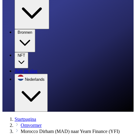
Bronnen
NFT
Aan de slag
Nederlands
Startpagina
Omvormer
Morocco Dirham (MAD) naar Yearn Finance (YFI)