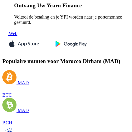
Ontvang
Uw Yearn Finance
Voltooi de betaling en je YFI worden naar je portemonnee
gestuurd.
Web
Populaire munten voor Morocco Dirham (MAD)
MAD
BTC
MAD
BCH