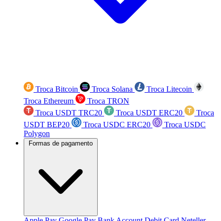
Troca Bitcoin
Troca Solana
Troca Litecoin
Troca Ethereum
Troca TRON
Troca USDT TRC20
Troca USDT ERC20
Troca
USDT BEP20
Troca USDC ERC20
Troca USDC
Polygon
Formas de pagamento
Apple Pay
Google Pay
Bank Account
Debit Card
Neteller