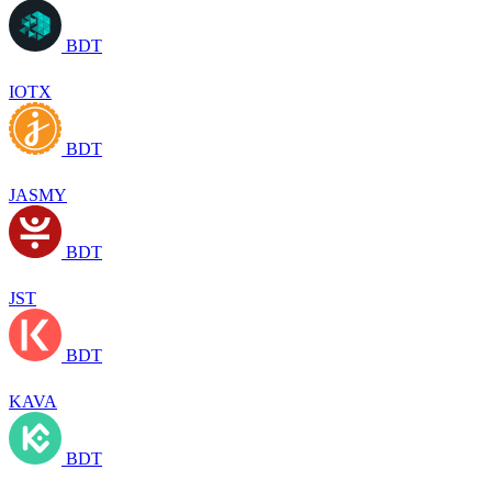
BDT
IOTX
BDT
JASMY
BDT
JST
BDT
KAVA
BDT