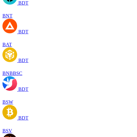
BDT
BNT
BDT
BAT
BDT
BNBBSC
BDT
BSW
BDT
BSV