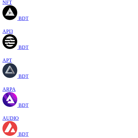
NFT
BDT
API3
BDT
APT
BDT
ARPA
BDT
AUDIO
BDT