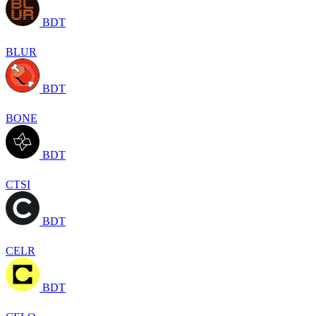
BDT
BLUR
BDT
BONE
BDT
CTSI
BDT
CELR
BDT