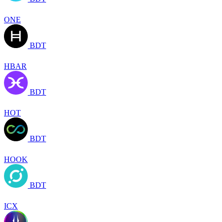
ONE
BDT
HBAR
BDT
HOT
BDT
HOOK
BDT
ICX