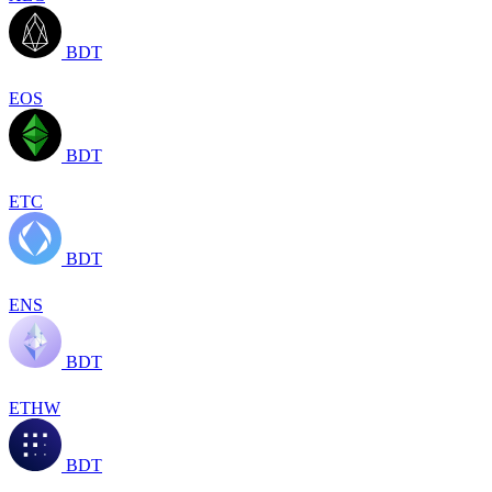
BDT
EOS
BDT
ETC
BDT
ENS
BDT
ETHW
BDT