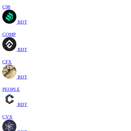
C98
BDT
COMP
BDT
CFX
BDT
PEOPLE
BDT
CVX