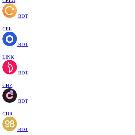
CELO
BDT
CEL
BDT
LINK
BDT
CHZ
BDT
CHR
BDT