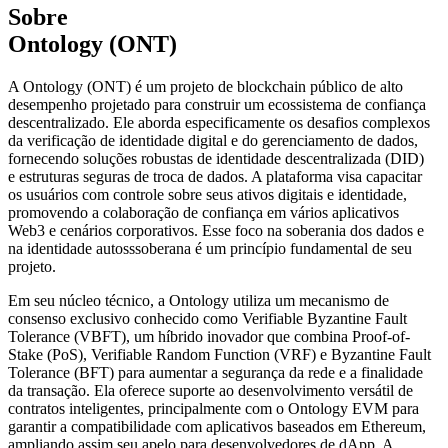
Sobre
Ontology (ONT)
A Ontology (ONT) é um projeto de blockchain público de alto
desempenho projetado para construir um ecossistema de confiança
descentralizado. Ele aborda especificamente os desafios complexos
da verificação de identidade digital e do gerenciamento de dados,
fornecendo soluções robustas de identidade descentralizada (DID)
e estruturas seguras de troca de dados. A plataforma visa capacitar
os usuários com controle sobre seus ativos digitais e identidade,
promovendo a colaboração de confiança em vários aplicativos
Web3 e cenários corporativos. Esse foco na soberania dos dados e
na identidade autosssoberana é um princípio fundamental de seu
projeto.
Em seu núcleo técnico, a Ontology utiliza um mecanismo de
consenso exclusivo conhecido como Verifiable Byzantine Fault
Tolerance (VBFT), um híbrido inovador que combina Proof-of-
Stake (PoS), Verifiable Random Function (VRF) e Byzantine Fault
Tolerance (BFT) para aumentar a segurança da rede e a finalidade
da transação. Ela oferece suporte ao desenvolvimento versátil de
contratos inteligentes, principalmente com o Ontology EVM para
garantir a compatibilidade com aplicativos baseados em Ethereum,
ampliando assim seu apelo para desenvolvedores de dApp. A