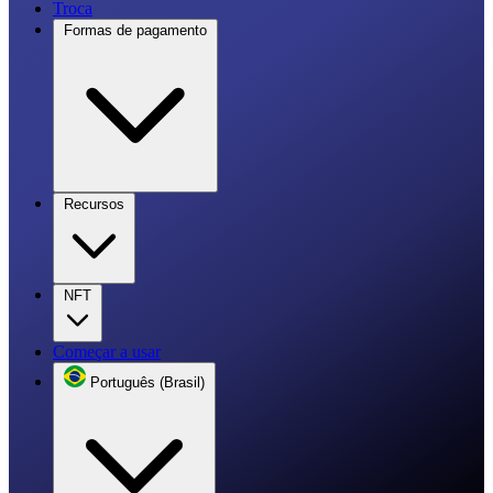
Troca
Formas de pagamento
Recursos
NFT
Começar a usar
Português (Brasil)