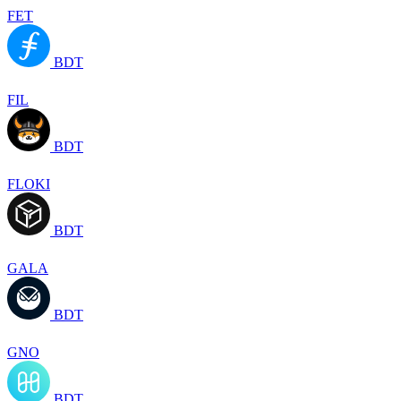
FET
BDT
FIL
BDT
FLOKI
BDT
GALA
BDT
GNO
BDT