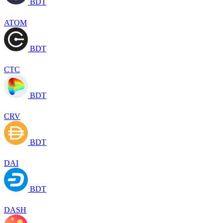
BDT
ATOM
BDT
CTC
BDT
CRV
BDT
DAI
BDT
DASH