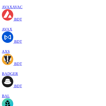
AVAXAVAC
BDT
AVAX
BDT
AXS
BDT
BADGER
BDT
BAL