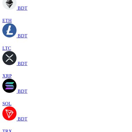
BDT
ETH
BDT
LTC
BDT
XRP
BDT
SOL
BDT
TRX