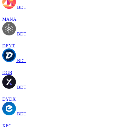
BDT
MANA
BDT
DENT
BDT
DGB
BDT
DYDX
BDT
XEC