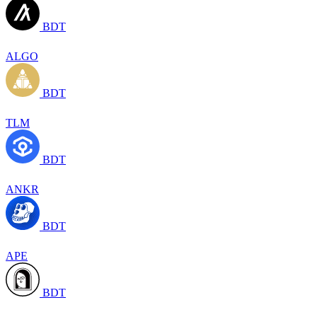
BDT
ALGO
BDT
TLM
BDT
ANKR
BDT
APE
BDT